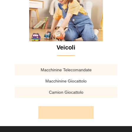
Giochi Delle Winx
Giochi Di Masha E Orso
Giochi Di Peppa Pig
Bacchetta Di Harry Potter
Goblins
Veicoli
Personaggi One Piece
Gioco di Paw Patrol
Macchinine Telecomandate
Macchinine Giocattolo
Camion Giocattolo
Giochi Di Treni
Piste Per Macchinine
Trenino Elettrico