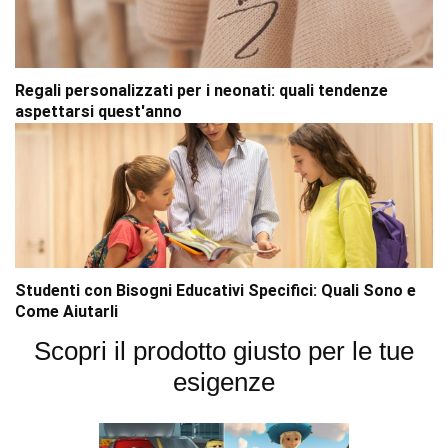
Regali personalizzati per i neonati: quali tendenze
aspettarsi quest'anno
Studenti con Bisogni Educativi Specifici: Quali Sono e
Come Aiutarli
Scopri il prodotto giusto per le tue
esigenze