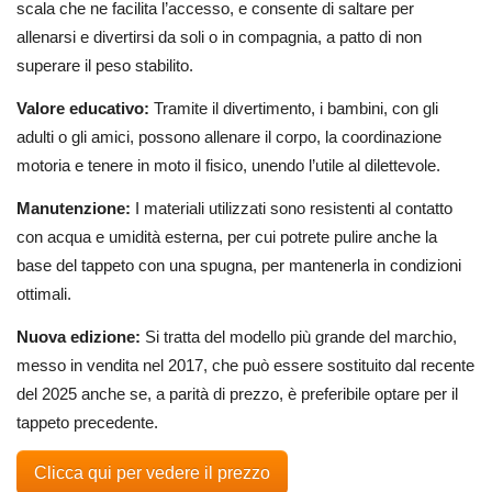
scala che ne facilita l’accesso, e consente di saltare per
allenarsi e divertirsi da soli o in compagnia, a patto di non
superare il peso stabilito.
Valore educativo:
Tramite il divertimento, i bambini, con gli
adulti o gli amici, possono allenare il corpo, la coordinazione
motoria e tenere in moto il fisico, unendo l’utile al dilettevole.
Manutenzione:
I materiali utilizzati sono resistenti al contatto
con acqua e umidità esterna, per cui potrete pulire anche la
base del tappeto con una spugna, per mantenerla in condizioni
ottimali.
Nuova edizione:
Si tratta del modello più grande del marchio,
messo in vendita nel 2017, che può essere sostituito dal recente
del 2025 anche se, a parità di prezzo, è preferibile optare per il
tappeto precedente.
Clicca qui per vedere il prezzo