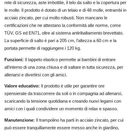
rete di sicurezza, aste imbottite, il telo da salto e la copertura per
le molle. Il prodotto è dotato di un telaio e di 48 molle, entrambi in
acciaio zincato, per cui molto robusti. Non mancano le
certificazioni che ne attestano la conformità alle norme, come
TÜV, GS ed EN71, oltre al sistema antiribaltamento brevettato.
La superficie di salto è pari a 205 cm, l’altezza a 60 cm e la
portata permette di raggiungere i 120 kg.
Funzioni:
Il tappeto elastico permette ai bambini di entrare
all’interno di una zona chiusa e di saltare in tutta sicurezza, per
allenarsi e divertirsi con gli amici.
Valore educativo:
Il prodotto è utile per garantire ore
spensierate da trascorrere da soli o in compagnia ad allenarsi,
scaricando la tensione quotidiana e creando nuovi legami con
amici con i quali condividere un momento di relax e spasso.
Manutenzione:
Il trampolino ha parti in acciaio zincato, per cui
può essere tranquillamente essere messo anche in giardino,