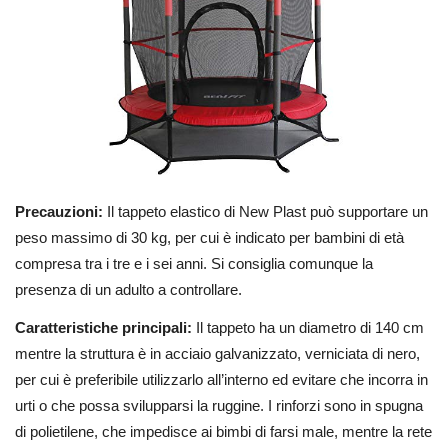
Precauzioni:
Il tappeto elastico di New Plast può supportare un
peso massimo di 30 kg, per cui è indicato per bambini di età
compresa tra i tre e i sei anni. Si consiglia comunque la
presenza di un adulto a controllare.
Caratteristiche principali:
Il tappeto ha un diametro di 140 cm
mentre la struttura è in acciaio galvanizzato, verniciata di nero,
per cui è preferibile utilizzarlo all’interno ed evitare che incorra in
urti o che possa svilupparsi la ruggine. I rinforzi sono in spugna
di polietilene, che impedisce ai bimbi di farsi male, mentre la rete