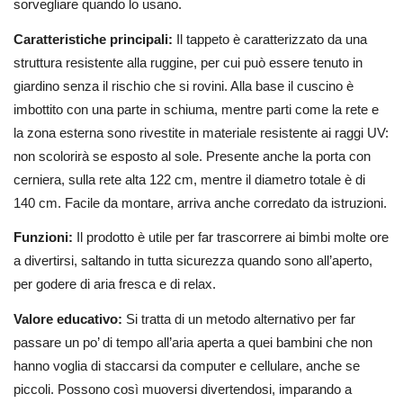
sorvegliare quando lo usano.
Caratteristiche principali:
Il tappeto è caratterizzato da una
struttura resistente alla ruggine, per cui può essere tenuto in
giardino senza il rischio che si rovini. Alla base il cuscino è
imbottito con una parte in schiuma, mentre parti come la rete e
la zona esterna sono rivestite in materiale resistente ai raggi UV:
non scolorirà se esposto al sole. Presente anche la porta con
cerniera, sulla rete alta 122 cm, mentre il diametro totale è di
140 cm. Facile da montare, arriva anche corredato da istruzioni.
Funzioni:
Il prodotto è utile per far trascorrere ai bimbi molte ore
a divertirsi, saltando in tutta sicurezza quando sono all’aperto,
per godere di aria fresca e di relax.
Valore educativo:
Si tratta di un metodo alternativo per far
passare un po’ di tempo all’aria aperta a quei bambini che non
hanno voglia di staccarsi da computer e cellulare, anche se
piccoli. Possono così muoversi divertendosi, imparando a