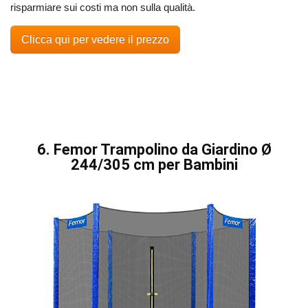
risparmiare sui costi ma non sulla qualità.
Clicca qui per vedere il prezzo
6. Femor Trampolino da Giardino Ø
244/305 cm per Bambini