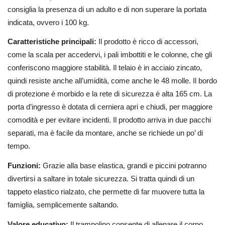
consiglia la presenza di un adulto e di non superare la portata
indicata, ovvero i 100 kg.
Caratteristiche principali:
Il prodotto è ricco di accessori,
come la scala per accedervi, i pali imbottiti e le colonne, che gli
conferiscono maggiore stabilità. Il telaio è in acciaio zincato,
quindi resiste anche all’umidità, come anche le 48 molle. Il bordo
di protezione è morbido e la rete di sicurezza è alta 165 cm. La
porta d’ingresso è dotata di cerniera apri e chiudi, per maggiore
comodità e per evitare incidenti. Il prodotto arriva in due pacchi
separati, ma è facile da montare, anche se richiede un po’ di
tempo.
Funzioni:
Grazie alla base elastica, grandi e piccini potranno
divertirsi a saltare in totale sicurezza. Si tratta quindi di un
tappeto elastico rialzato, che permette di far muovere tutta la
famiglia, semplicemente saltando.
Valore educativo:
Il trampolino consente di allenare il corpo,