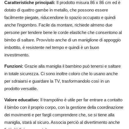
Caratteristiche principali:
Il prodotto misura 86 x 86 cm ed è
dotato di quattro gambe in metallo, che possono essere
facilmente piegate, riducendone lo spazio occupato e quindi
anche l’ingombro. Facile da montare, richiede almeno due
persone per tendere bene le corde elastiche che consentono al
bimbo di saltare. Provvisto anche di un maniglione di appoggio
imbottito, è resistente nel tempo e quindi è un buon
investimento.
Funzioni:
Grazie alla maniglia il bambino può tenersi e saltare
in totale sicurezza. Ci sono inoltre coloro che lo usano anche
per sdraiarsi e guardare la TV, trasformandolo così in un
prodotto versatile.
Valore educativo:
Il trampolino è utile per far entrare a contatto
il bimbo con il proprio corpo, con la gestione della coordinazione
dei movimenti e per fargli comprendere che, se si tiene alla
maniglia, starà al sicuro. Associa perciò al divertimento anche