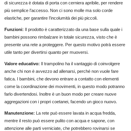
di sicurezza è dotata di porta con cerniera apribile, per rendere
più semplice l’accesso. Non ci sono molle ma solo corde
elastiche, per garantire l’incolumità dei più piccoli.
Funzioni:
Il prodotto è caratterizzato da una base sulla quale i
bambini possono rimbalzare in totale sicurezza, visto che è
presente una rete a proteggere. Per questo motivo potrà essere
utile tanto per divertirsi quanto per muoversi.
Valore educativo:
Il trampolino ha il vantaggio di coinvolgere
anche chi non è avvezzo ad allenarsi, perché non vuole fare
fatica. I bambini, che devono entrare a contatto con elementi
come la coordinazione dei movimenti, in questo modo potranno
farlo divertendosi. Inoltre è un buon modo per creare nuove
aggregazioni con i propri coetanei, facendo un gioco nuovo.
Manutenzione:
La rete può essere lavata in acqua fredda,
mentre il resto può essere pulito con acqua e sapone, con
attenzione alle parti verniciate, che potrebbero rovinarsi se