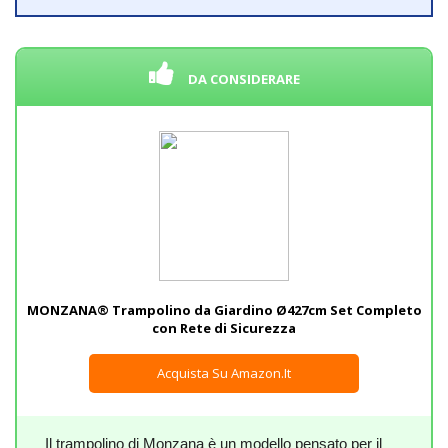
DA CONSIDERARE
MONZANA® Trampolino da Giardino Ø427cm Set Completo
con Rete di Sicurezza
Acquista Su Amazon.it
Il trampolino di Monzana è un modello pensato per il