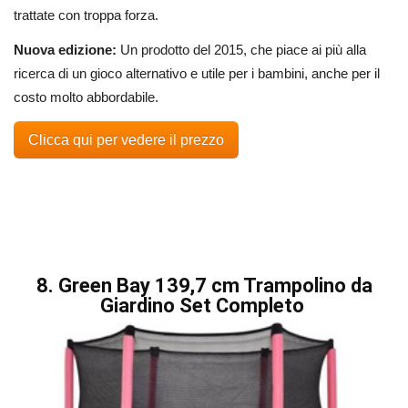
trattate con troppa forza.
Nuova edizione:
Un prodotto del 2015, che piace ai più alla
ricerca di un gioco alternativo e utile per i bambini, anche per il
costo molto abbordabile.
Clicca qui per vedere il prezzo
8. Green Bay 139,7 cm Trampolino da
Giardino Set Completo