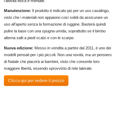
l’attività fisica e mentale.
Manutenzione:
Il prodotto è indicato più per un uso casalingo,
visto che i materiali non appaiono così solidi da assicurare un
uso all’aperto senza la formazione di ruggine. Basterà quindi
pulire la base con una spugna umida, soprattutto se il bimbo
alterna salti a piedi scalzi e con le scarpe.
Nuova edizione:
Messo in vendita a partire dal 2011, è uno dei
modelli pensati per i più piccoli. Non una novità, ma un pensiero
di Natale che piacerà ai bambini, visto che consente loro
maggiore libertà, essendo sprovvisto di rete laterale.
Clicca qui per vedere il prezzo