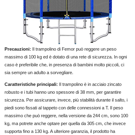
Precauzioni:
Il trampolino di Femor può reggere un peso
massimo di 100 kg ed è dotato di una rete di sicurezza. In ogni
caso è preferibile che, in presenza di bambini molto piccoli, ci
sia sempre un adulto a sorvegliare.
Caratteristiche principali:
Il trampolino è in acciaio zincato
robusto e i tubi hanno uno spessore di 38 mm, per garantire
sicurezza. Per assicurare, invece, più stabilità durante il salto, i
piedi sono fissati al tappeto con delle connessioni a T. Il peso
massimo che può reggere, nella versione da 244 cm, sono 100
kg, ma potrete anche optare per quella da 305 cm, che invece
supporta fino a 130 kg. A ulteriore garanzia, il prodotto ha