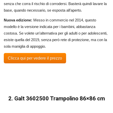
senza che corra il rischio di corrodersi. Basterà quindi lavare la
base, quando necessario, se esposta all’aperto.
Nuova edizione:
Messo in commercio nel 2014, questo
modello è la versione indicata per i bambini, abbastanza
costosa. Se volete un’alternativa per gli adulti o per adolescenti,
esiste quella del 2019, senza però rete di protezione, ma con la
sola maniglia di appoggio.
Clicca qui per vedere il prezzo
2. Galt 3602500 Trampolino 86×86 cm