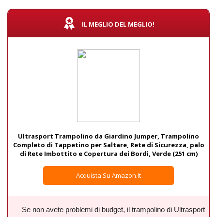
IL MEGLIO DEL MEGLIO!
Ultrasport Trampolino da Giardino Jumper, Trampolino
Completo di Tappetino per Saltare, Rete di Sicurezza, palo
di Rete Imbottito e Copertura dei Bordi, Verde (251 cm)
Acquista Su Amazon.it
Se non avete problemi di budget, il trampolino di Ultrasport