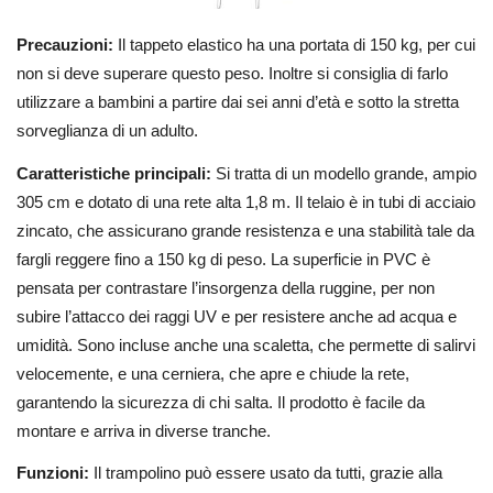
Precauzioni:
Il tappeto elastico ha una portata di 150 kg, per cui
non si deve superare questo peso. Inoltre si consiglia di farlo
utilizzare a bambini a partire dai sei anni d’età e sotto la stretta
sorveglianza di un adulto.
Caratteristiche principali:
Si tratta di un modello grande, ampio
305 cm e dotato di una rete alta 1,8 m. Il telaio è in tubi di acciaio
zincato, che assicurano grande resistenza e una stabilità tale da
fargli reggere fino a 150 kg di peso. La superficie in PVC è
pensata per contrastare l’insorgenza della ruggine, per non
subire l’attacco dei raggi UV e per resistere anche ad acqua e
umidità. Sono incluse anche una scaletta, che permette di salirvi
velocemente, e una cerniera, che apre e chiude la rete,
garantendo la sicurezza di chi salta. Il prodotto è facile da
montare e arriva in diverse tranche.
Funzioni:
Il trampolino può essere usato da tutti, grazie alla