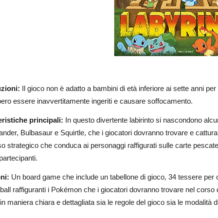
zioni:
Il gioco non è adatto a bambini di età inferiore ai sette anni pe
ero essere inavvertitamente ingeriti e causare soffocamento.
eristiche principali:
In questo divertente labirinto si nascondono al
der, Bulbasaur e Squirtle, che i giocatori dovranno trovare e cattura
o strategico che conduca ai personaggi raffigurati sulle carte pescate
i partecipanti.
ni:
Un board game
che
include un tabellone di gioco, 34 tessere per 
ball raffiguranti i Pokémon che i giocatori dovranno trovare nel corso
in maniera chiara e dettagliata sia le regole del gioco sia le modalità d