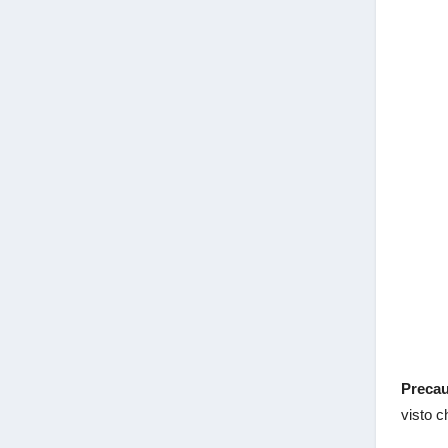
Precau
visto c