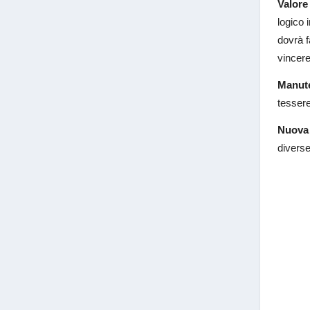
Valore
logico 
dovrà f
vincere
Manut
tessere
Nuova 
diverse