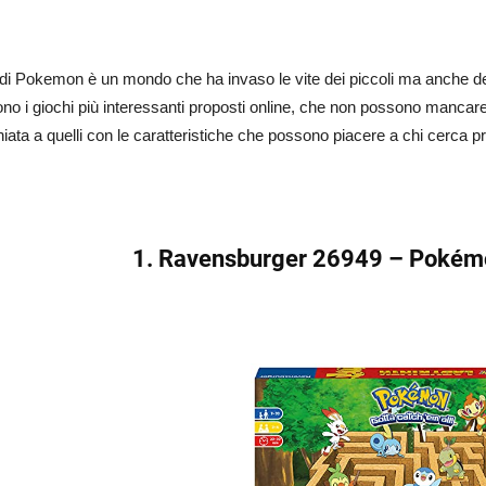
di Pokemon è un mondo che ha invaso le vite dei piccoli ma anche dei 
ono i giochi più interessanti proposti online, che non possono mancare 
iata a quelli con le caratteristiche che possono piacere a chi cerca p
1. Ravensburger 26949 – Pokémo