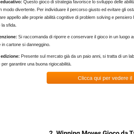
 educativo:
Questo gioco di strategia favorisce lo sviluppo delle abili
in modo divertente. Per individuare il percorso giusto ed evitare gli ostaco
are appello alle proprie abilità cognitive di problem solving e pensiero 
 la sfida.
enzione:
Si raccomanda di riporre e conservare il gioco in un luogo as
 in cartone si danneggino.
edizione:
Presente sul mercato già da un paio anni, si tratta di un l
 per garantire una buona rigiocabilità.
Clicca qui per vedere il
2. Winning Moves Gioco da 