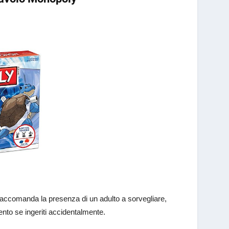
 e raccomanda la presenza di un adulto a sorvegliare,
nto se ingeriti accidentalmente.