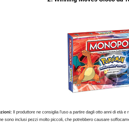
zioni:
Il produttore ne consiglia l’uso a partire dagli otto anni di età
he sono inclusi pezzi molto piccoli, che potrebbero causare soffocame