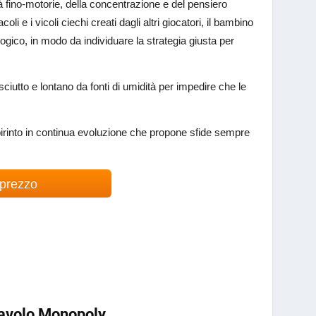
tà fino-motorie, della concentrazione e del pensiero
li e i vicoli ciechi creati dagli altri giocatori, il bambino
logico, in modo da individuare la strategia giusta per
ciutto e lontano da fonti di umidità per impedire che le
abirinto in continua evoluzione che propone sfide sempre
 prezzo
Tavolo Monopoly