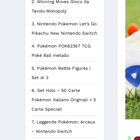
2. Winning Moves Gioco da
Tavolo Monopoly
3. Nintendo Pokemon Let’s Go
Pikachu Nsw Nintendo Switch
4. Pokémon POK82367 TCG
Poké Ball metallo
5. Pokémon Battle Figures |
Set di 3
6. Set Holo – 50 Carte
Pokémon Italiano Originali + 5
Carte Speciali
7. Leggende Pokémon: Arceus
– Nintendo Switch