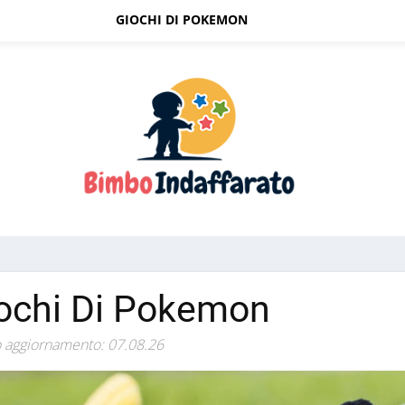
GIOCHI DI POKEMON
ochi Di Pokemon
 aggiornamento: 07.08.26