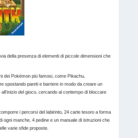
r via della presenza di elementi di piccole dimensioni che
cuni dei Pokémon più famosi, come Pikachu,
re spostando pareti e barriere in modo da creare un
 all’inizio del gioco, cercando al contempo di bloccare
comporre i percorsi del labirinto, 24 carte tesoro a forma
 di ogni manche, 4 pedine e un manuale di istruzioni che
elle varie sfide proposte.