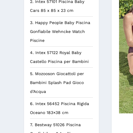
2. Intex 57101 Piscina Baby
Cars 85 x 85 x 23 cm
3. Happy People Baby Piscina
Gonfiabile Wehncke Watch
Piscine
4. Intex 57122 Royal Baby
Castello Piscina per Bambini
5. Mozooson Giocattoli per
Bambini Splash Pad Gioco
d’Acqua
6. Intex 56452 Piscina Rigida
Oceano 183×38 cm
7. Bestway 51026 Piscina