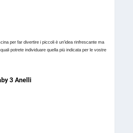
ina per far divertire i piccoli è un’idea rinfrescante ma
quali potrete individuare quella più indicata per le vostre
aby 3 Anelli