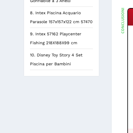
Gonfiabile a 3 Anelli
CONCLUSIONE
8. Intex Piscina Acquario
Parasole 157x157x122 cm 57470
9. Intex 57162 Playcenter
Fishing 218X188X99 cm
10. Disney Toy Story 4 Set
Piscina per Bambini