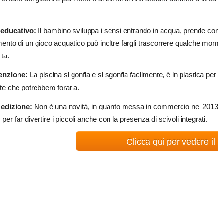
 educativo:
Il bambino sviluppa i sensi entrando in acqua, prende conf
mento di un gioco acquatico può inoltre fargli trascorrere qualche mom
ta.
enzione:
La piscina si gonfia e si sgonfia facilmente, è in plastica p
te che potrebbero forarla.
edizione:
Non è una novità, in quanto messa in commercio nel 2013,
, per far divertire i piccoli anche con la presenza di scivoli integrati.
Clicca qui per vedere il