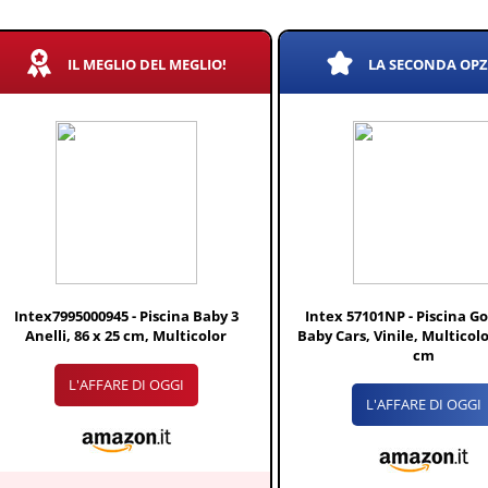
IL MEGLIO DEL MEGLIO!
LA SECONDA OP
Intex7995000945 - Piscina Baby 3
Intex 57101NP - Piscina Go
Anelli, 86 x 25 cm, Multicolor
Baby Cars, Vinile, Multicol
cm
L'AFFARE DI OGGI
L'AFFARE DI OGGI