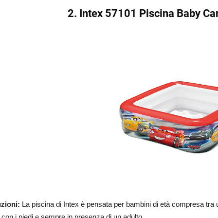
2. Intex 57101 Piscina Baby Ca
zioni:
La piscina di Intex è pensata per bambini di età compresa tra
 con i piedi e sempre in presenza di un adulto.