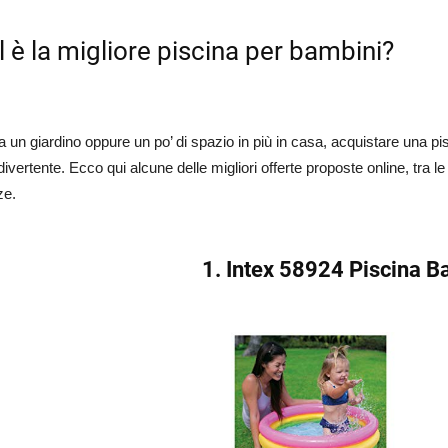
 è la migliore piscina per bambini?
a un giardino oppure un po’ di spazio in più in casa, acquistare una pisc
ivertente. Ecco qui alcune delle migliori offerte proposte online, tra le 
ze.
1. Intex 58924 Piscina B