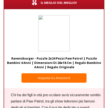
IL MEGLIO DEL MEGLIO!
Ravensburger - Puzzle 2x24 Pezzi Paw Patrol | Puzzle
Bambini 4 Anni | Dimensioni Di 26x18 Cm | Regalo Bambino
4 Anni | Regalo Originale
Acquista Su Amazon.it
Chi ha dei figli in età pre-scolare avrà sicuramente sentito
parlare di Paw Patrol, tra gli show televisivi più famosi
dedicati ai bambini. Con il puzzle dedicato a questi