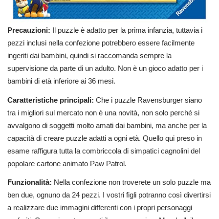
Precauzioni:
Il puzzle è adatto per la prima infanzia, tuttavia i
pezzi inclusi nella confezione potrebbero essere facilmente
ingeriti dai bambini, quindi si raccomanda sempre la
supervisione da parte di un adulto. Non è un gioco adatto per i
bambini di età inferiore ai 36 mesi.
Caratteristiche principali:
Che i puzzle Ravensburger siano
tra i migliori sul mercato non è una novità, non solo perché si
avvalgono di soggetti molto amati dai bambini, ma anche per la
capacità di creare puzzle adatti a ogni età. Quello qui preso in
esame raffigura tutta la combriccola di simpatici cagnolini del
popolare cartone animato Paw Patrol.
Funzionalità:
Nella confezione non troverete un solo puzzle ma
ben due, ognuno da 24 pezzi. I vostri figli potranno così divertirsi
a realizzare due immagini differenti con i propri personaggi