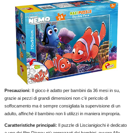
Precauzioni:
Il gioco è adatto per bambini da 36 mesi in su,
grazie ai pezzi di grandi dimensioni non c’è pericolo di
soffocamento ma è sempre consigliata la supervisione di un
adulto, affinché il bambino non li utilizzi in maniera impropria.
Caratteristiche principali:
Il puzzle di Liscianigiochi è dedicato
a uno dei film Disney più apprezzati dai bambini, ovvero Alla