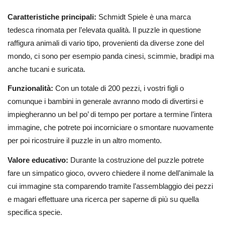
Caratteristiche principali:
Schmidt Spiele è una marca
tedesca rinomata per l’elevata qualità. Il puzzle in questione
raffigura animali di vario tipo, provenienti da diverse zone del
mondo, ci sono per esempio panda cinesi, scimmie, bradipi ma
anche tucani e suricata.
Funzionalità:
Con un totale di 200 pezzi, i vostri figli o
comunque i bambini in generale avranno modo di divertirsi e
impiegheranno un bel po’ di tempo per portare a termine l’intera
immagine, che potrete poi incorniciare o smontare nuovamente
per poi ricostruire il puzzle in un altro momento.
Valore educativo:
Durante la costruzione del puzzle potrete
fare un simpatico gioco, ovvero chiedere il nome dell’animale la
cui immagine sta comparendo tramite l’assemblaggio dei pezzi
e magari effettuare una ricerca per saperne di più su quella
specifica specie.