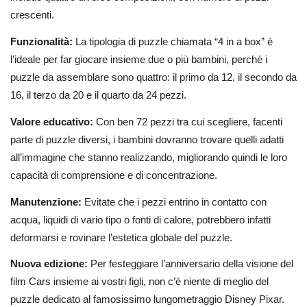
crescenti.
Funzionalità:
La tipologia di puzzle chiamata “4 in a box” è
l’ideale per far giocare insieme due o più bambini, perché i
puzzle da assemblare sono quattro: il primo da 12, il secondo da
16, il terzo da 20 e il quarto da 24 pezzi.
Valore educativo:
Con ben 72 pezzi tra cui scegliere, facenti
parte di puzzle diversi, i bambini dovranno trovare quelli adatti
all’immagine che stanno realizzando, migliorando quindi le loro
capacità di comprensione e di concentrazione.
Manutenzione:
Evitate che i pezzi entrino in contatto con
acqua, liquidi di vario tipo o fonti di calore, potrebbero infatti
deformarsi e rovinare l’estetica globale del puzzle.
Nuova edizione:
Per festeggiare l’anniversario della visione del
film Cars insieme ai vostri figli, non c’è niente di meglio del
puzzle dedicato al famosissimo lungometraggio Disney Pixar.