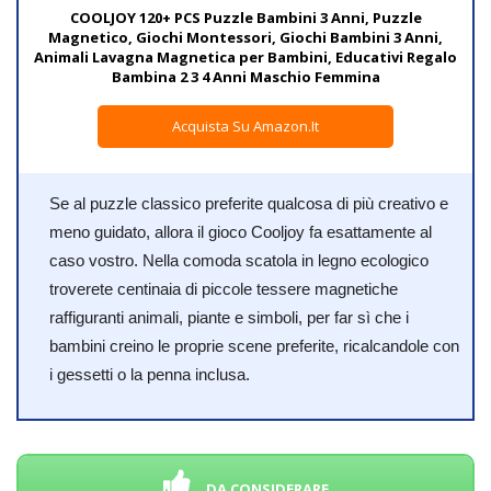
COOLJOY 120+ PCS Puzzle Bambini 3 Anni, Puzzle
Magnetico, Giochi Montessori, Giochi Bambini 3 Anni,
Animali Lavagna Magnetica per Bambini, Educativi Regalo
Bambina 2 3 4 Anni Maschio Femmina
Acquista Su Amazon.it
Se al puzzle classico preferite qualcosa di più creativo e
meno guidato, allora il gioco Cooljoy fa esattamente al
caso vostro. Nella comoda scatola in legno ecologico
troverete centinaia di piccole tessere magnetiche
raffiguranti animali, piante e simboli, per far sì che i
bambini creino le proprie scene preferite, ricalcandole con
i gessetti o la penna inclusa.
DA CONSIDERARE