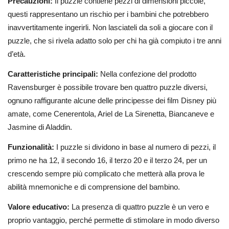
Precauzioni:
Il puzzle contiene pezzi di dimensioni piccole,
questi rappresentano un rischio per i bambini che potrebbero
inavvertitamente ingerirli. Non lasciateli da soli a giocare con il
puzzle, che si rivela adatto solo per chi ha già compiuto i tre anni
d’età.
Caratteristiche principali:
Nella confezione del prodotto
Ravensburger è possibile trovare ben quattro puzzle diversi,
ognuno raffigurante alcune delle principesse dei film Disney più
amate, come Cenerentola, Ariel de La Sirenetta, Biancaneve e
Jasmine di Aladdin.
Funzionalità:
I puzzle si dividono in base al numero di pezzi, il
primo ne ha 12, il secondo 16, il terzo 20 e il terzo 24, per un
crescendo sempre più complicato che metterà alla prova le
abilità mnemoniche e di comprensione del bambino.
Valore educativo:
La presenza di quattro puzzle è un vero e
proprio vantaggio, perché permette di stimolare in modo diverso