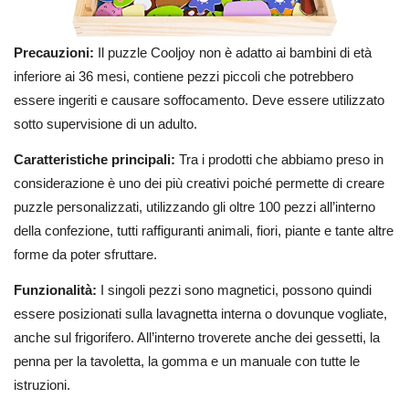
Precauzioni:
Il puzzle Cooljoy non è adatto ai bambini di età
inferiore ai 36 mesi, contiene pezzi piccoli che potrebbero
essere ingeriti e causare soffocamento. Deve essere utilizzato
sotto supervisione di un adulto.
Caratteristiche principali:
Tra i prodotti che abbiamo preso in
considerazione è uno dei più creativi poiché permette di creare
puzzle personalizzati, utilizzando gli oltre 100 pezzi all’interno
della confezione, tutti raffiguranti animali, fiori, piante e tante altre
forme da poter sfruttare.
Funzionalità:
I singoli pezzi sono magnetici, possono quindi
essere posizionati sulla lavagnetta interna o dovunque vogliate,
anche sul frigorifero. All’interno troverete anche dei gessetti, la
penna per la tavoletta, la gomma e un manuale con tutte le
istruzioni.