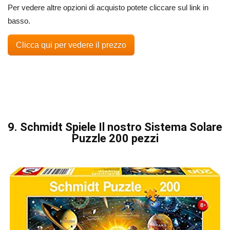
Per vedere altre opzioni di acquisto potete cliccare sul link in
basso.
Clicca qui per vedere il prezzo
9. Schmidt Spiele Il nostro Sistema Solare
Puzzle 200 pezzi