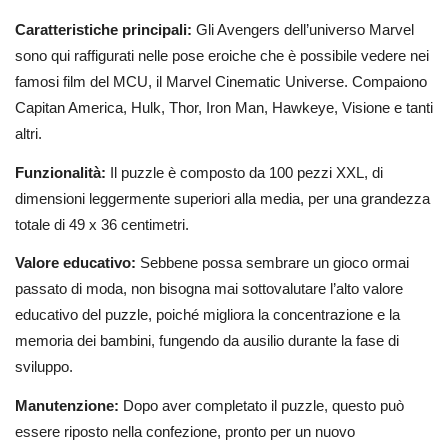
Caratteristiche principali:
Gli Avengers dell’universo Marvel
sono qui raffigurati nelle pose eroiche che è possibile vedere nei
famosi film del MCU, il Marvel Cinematic Universe. Compaiono
Capitan America, Hulk, Thor, Iron Man, Hawkeye, Visione e tanti
altri.
Funzionalità:
Il puzzle è composto da 100 pezzi XXL, di
dimensioni leggermente superiori alla media, per una grandezza
totale di 49 x 36 centimetri.
Valore educativo:
Sebbene possa sembrare un gioco ormai
passato di moda, non bisogna mai sottovalutare l’alto valore
educativo del puzzle, poiché migliora la concentrazione e la
memoria dei bambini, fungendo da ausilio durante la fase di
sviluppo.
Manutenzione:
Dopo aver completato il puzzle, questo può
essere riposto nella confezione, pronto per un nuovo