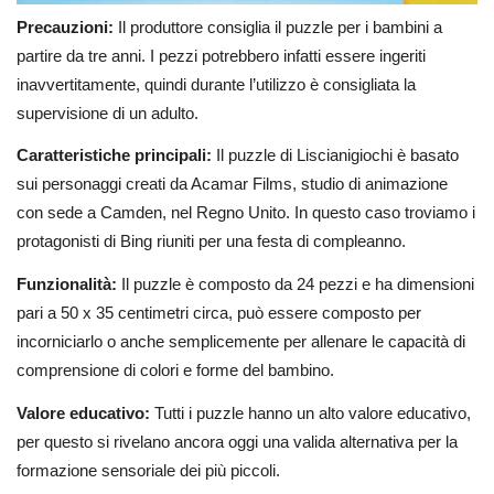
Precauzioni:
Il produttore consiglia il puzzle per i bambini a
partire da tre anni. I pezzi potrebbero infatti essere ingeriti
inavvertitamente, quindi durante l’utilizzo è consigliata la
supervisione di un adulto.
Caratteristiche principali:
Il puzzle di Liscianigiochi è basato
sui personaggi creati da Acamar Films, studio di animazione
con sede a Camden, nel Regno Unito. In questo caso troviamo i
protagonisti di Bing riuniti per una festa di compleanno.
Funzionalità:
Il puzzle è composto da 24 pezzi e ha dimensioni
pari a 50 x 35 centimetri circa, può essere composto per
incorniciarlo o anche semplicemente per allenare le capacità di
comprensione di colori e forme del bambino.
Valore educativo:
Tutti i puzzle hanno un alto valore educativo,
per questo si rivelano ancora oggi una valida alternativa per la
formazione sensoriale dei più piccoli.