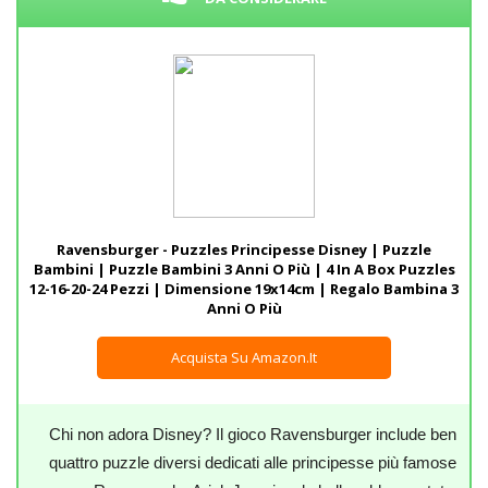
Ravensburger - Puzzles Principesse Disney | Puzzle
Bambini | Puzzle Bambini 3 Anni O Più | 4 In A Box Puzzles
12-16-20-24 Pezzi | Dimensione 19x14cm | Regalo Bambina 3
Anni O Più
Acquista Su Amazon.it
Chi non adora Disney? Il gioco Ravensburger include ben
quattro puzzle diversi dedicati alle principesse più famose