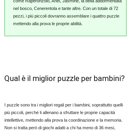
come Raperonzolo, Ariel, Jasmine, la bella addormentata
nel bosco, Cenerentola e tante altre. Con un totale di 72
pezzi, i più piccoli dovranno assemblare i quattro puzzle
mettendo alla prova le proprie abilità.
Qual è il miglior puzzle per bambini?
I puzzle sono tra i migliori regali per i bambini, soprattutto quelli
più piccoli, perché li allenano a sfruttare le proprie capacità
intellettive, mettendo alla prova la coordinazione e la memoria.
Non si tratta però di giochi adatti a chi ha meno di 36 mesi,