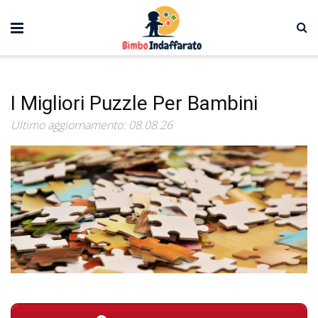
I Migliori Puzzle Per Bambini
Ultimo aggiornamento: 08.08.26