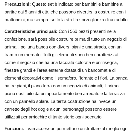
Precauzioni:
Questo set è indicato per bambini e bambine a
partire dai 9 anni di età, che possono divertirsi a costruire con i
mattoncini, ma sempre sotto la stretta sorveglianza di un adulto.
Caratteristiche principali:
Con i 969 pezzi presenti nella
confezione, sarà possibile costruire prima di tutto un negozio di
animali, poi una banca con diversi piani e una strada, con un
tram o un mercato. Tutti gli elementi sono ben caratterizzati,
come il negozio che ha una facciata colorata e un’insegna,
finestre grandi e l’area esterna dotata di un bancomat e di
elementi decorativi come il semaforo, l’idrante e i fiori. La banca
ha tre piani, il piano terra con un negozio di animali, il primo
piano costituito da un appartamento ben arredato e la terrazza
con un pannello solare. La terza costruzione ha invece un
carretto degli hot dog e alcuni personaggi possono essere
utilizzati per arricchire di tante storie ogni scenario.
Funzioni:
I vari accessori permettono di sfruttare al meglio ogni