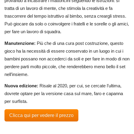
provando a incastrare i mattoncini seguendo le istruzioni: si
tratta di un lavoro di mente, che stimola la creatività e fa
trascorrere del tempo istruttivo al bimbo, senza creargli stress.
Può giocare da solo o coinvolgere i fratelli e le sorelle o gli amici,
per fare un lavoro di squadra.
Manutenzione:
Più che di una cura post costruzione, questo
gioco ha la necessità di essere conservato in un luogo in cui i
bambini possano non accederci da soli e per fare in modo di non
perdere parti molto piccole, che renderebbero meno bello il set
nell’insieme.
Nuova edizione:
Risale al 2020, per cui, se cercate l’ultima,
dovrete optare per la versione casa sul mare, faro e capanna
per surfista.
Clicca qui per vedere il prezzo