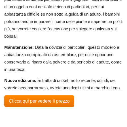
di un oggetto così delicato e ricco di particolari, per cui
abbastanza difficile se non sotto la guida di un adulto. I bambini
potranno anche imparare il nome delle piante e saperne un po’ di
più, se vorrete cogliere l’occasione per spiegare qualcosa sui
bonsai.
Manutenzione:
Data la dovizia di particolari, questo modello è
abbastanza complicato da assemblare, per cui è opportuno
conservarlo al riparo dalla polvere e da pericolo di cadute, come
in una teca.
Nuova edizione:
Si tratta di un set molto recente, quindi, se
vorrete accaparrarrvelo, avrete uno degli ultimi a marchio Lego.
Clicca qui per vedere il prezzo