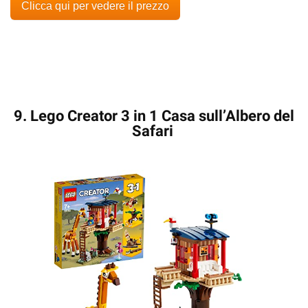
Clicca qui per vedere il prezzo
9. Lego Creator 3 in 1 Casa sull’Albero del
Safari