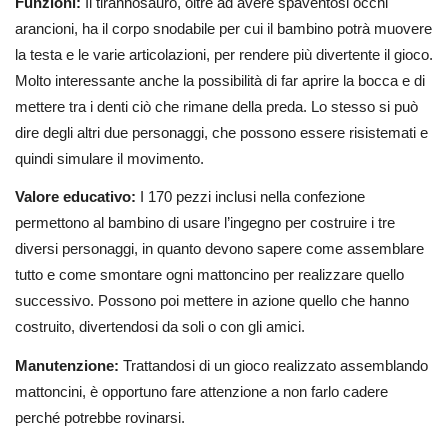
Funzioni:
Il tirannosauro, oltre ad avere spaventosi occhi
arancioni, ha il corpo snodabile per cui il bambino potrà muovere
la testa e le varie articolazioni, per rendere più divertente il gioco.
Molto interessante anche la possibilità di far aprire la bocca e di
mettere tra i denti ciò che rimane della preda. Lo stesso si può
dire degli altri due personaggi, che possono essere risistemati e
quindi simulare il movimento.
Valore educativo:
I 170 pezzi inclusi nella confezione
permettono al bambino di usare l’ingegno per costruire i tre
diversi personaggi, in quanto devono sapere come assemblare
tutto e come smontare ogni mattoncino per realizzare quello
successivo. Possono poi mettere in azione quello che hanno
costruito, divertendosi da soli o con gli amici.
Manutenzione:
Trattandosi di un gioco realizzato assemblando
mattoncini, è opportuno fare attenzione a non farlo cadere
perché potrebbe rovinarsi.