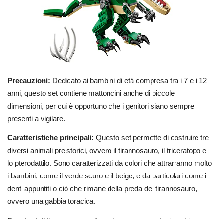
Precauzioni:
Dedicato ai bambini di età compresa tra i 7 e i 12
anni, questo set contiene mattoncini anche di piccole
dimensioni, per cui è opportuno che i genitori siano sempre
presenti a vigilare.
Caratteristiche principali:
Questo set permette di costruire tre
diversi animali preistorici, ovvero il tirannosauro, il triceratopo e
lo pterodattilo. Sono caratterizzati da colori che attrarranno molto
i bambini, come il verde scuro e il beige, e da particolari come i
denti appuntiti o ciò che rimane della preda del tirannosauro,
ovvero una gabbia toracica.