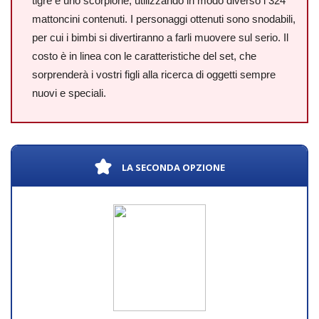
tigre e uno scorpione, utilizzando in modo diverso i 324
mattoncini contenuti. I personaggi ottenuti sono snodabili,
per cui i bimbi si divertiranno a farli muovere sul serio. Il
costo è in linea con le caratteristiche del set, che
sorprenderà i vostri figli alla ricerca di oggetti sempre
nuovi e speciali.
LA SECONDA OPZIONE