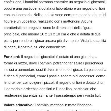
confezione, i bambini potranno costruire un negozio di giocattoli,
oppure una pasticceria dotata di laboratorio e un negozio di fiori
con un lucernario. Nella scatola sono comprese anche due mini
figure e un uccellino, realizzato con i mattoncini. Alcune
caratteristiche pregevoli sono le dimensioni della figura
principale, che misura 20 x 13 x 10 cm e che è dotata di due
piani, per rendere il gioco ancora più divertente. Vista la quantità
di pezzi, il costo è più che conveniente.
Funzioni:
Il negozio di giocattoli è dotato di una giostrina a
forma di razzo, dove i bambini potranno far salire i personaggi
inclusi e aumentare così il divertimento del gioco. La pasticceria
è ricca di particolari, come i posti a sedere o di accessori come
le torte, per coinvolgere i piccoli; il negozio di fiori è dotato di un
lucernario e arricchito con fiori e l’uccellino, particolari che
renderanno più entusiasmante il passatempo per i vostri figli.
Valore educativo:
I bambini mettono in moto l’ingegno,