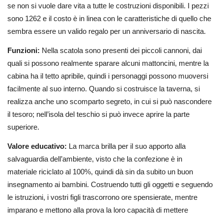
se non si vuole dare vita a tutte le costruzioni disponibili. I pezzi
sono 1262 e il costo è in linea con le caratteristiche di quello che
sembra essere un valido regalo per un anniversario di nascita.
Funzioni:
Nella scatola sono presenti dei piccoli cannoni, dai
quali si possono realmente sparare alcuni mattoncini, mentre la
cabina ha il tetto apribile, quindi i personaggi possono muoversi
facilmente al suo interno. Quando si costruisce la taverna, si
realizza anche uno scomparto segreto, in cui si può nascondere
il tesoro; nell’isola del teschio si può invece aprire la parte
superiore.
Valore educativo:
La marca brilla per il suo apporto alla
salvaguardia dell’ambiente, visto che la confezione è in
materiale riciclato al 100%, quindi dà sin da subito un buon
insegnamento ai bambini. Costruendo tutti gli oggetti e seguendo
le istruzioni, i vostri figli trascorrono ore spensierate, mentre
imparano e mettono alla prova la loro capacità di mettere