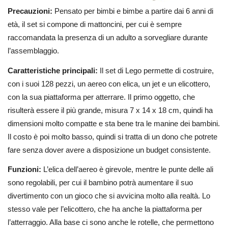
Precauzioni:
Pensato per bimbi e bimbe a partire dai 6 anni di
età, il set si compone di mattoncini, per cui è sempre
raccomandata la presenza di un adulto a sorvegliare durante
l’assemblaggio.
Caratteristiche principali:
Il set di Lego permette di costruire,
con i suoi 128 pezzi, un aereo con elica, un jet e un elicottero,
con la sua piattaforma per atterrare. Il primo oggetto, che
risulterà essere il più grande, misura 7 x 14 x 18 cm, quindi ha
dimensioni molto compatte e sta bene tra le manine dei bambini.
Il costo è poi molto basso, quindi si tratta di un dono che potrete
fare senza dover avere a disposizione un budget consistente.
Funzioni:
L’elica dell’aereo è girevole, mentre le punte delle ali
sono regolabili, per cui il bambino potrà aumentare il suo
divertimento con un gioco che si avvicina molto alla realtà. Lo
stesso vale per l’elicottero, che ha anche la piattaforma per
l’atterraggio. Alla base ci sono anche le rotelle, che permettono