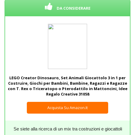
DA CONSIDERARE
LEGO Creator Dinosauro, Set Animali Giocattolo 3 in 1 per
Costruire, Giochi per Bambini, Bambine, Ragazzi e Ragazze
con T. Rex o Triceratopo o Pterodattilo in Mattoncini, Idee
Regalo Creative 31058
Acquista Su Amazon.it
Se siete alla ricerca di un mix tra costruzioni e giocattoli