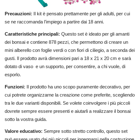
Precauzioni:
Il kit è pensato prettamente per gli adulti, per cui
se ne raccomanda l’impiego a partire dai 18 anni.
Caratteristiche principali:
Questo set è ideato per gli amanti
dei bonsai e contiene 878 pezzi, che permettono di creare un
mini alberello con foglie verdi o con fiori di ciliegio, a seconda dei
gusti. Il prodotto avrà dimensioni pari a 18 x 21 x 20 cm e sarà
dotato di vaso e un supporto, per consentire, a chi vuole, di
esporlo.
Funzioni:
Il prodotto ha uno scopo puramente decorativo, per
cui potrete organizzarne la creazione come preferite, scegliendo
tra le due varianti disponibili. Se volete coinvolgere i più piccoli
dovrete sempre essere presenti e aiutarli a realizzare il bonsai
sotto la vostra guida.
Valore educativo:
Sempre sotto stretto controllo, questo set
può essere usato dai più piccoli per ingegnarsi nella costruzione