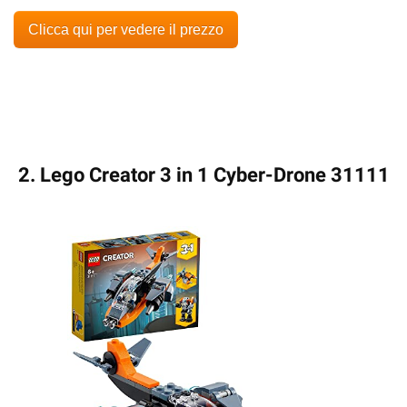
Clicca qui per vedere il prezzo
2. Lego Creator 3 in 1 Cyber-Drone 31111