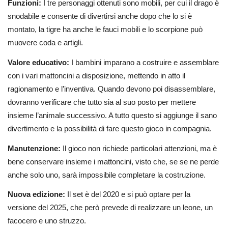
Funzioni:
I tre personaggi ottenuti sono mobili, per cui il drago è
snodabile e consente di divertirsi anche dopo che lo si è
montato, la tigre ha anche le fauci mobili e lo scorpione può
muovere coda e artigli.
Valore educativo:
I bambini imparano a costruire e assemblare
con i vari mattoncini a disposizione, mettendo in atto il
ragionamento e l’inventiva. Quando devono poi disassemblare,
dovranno verificare che tutto sia al suo posto per mettere
insieme l’animale successivo. A tutto questo si aggiunge il sano
divertimento e la possibilità di fare questo gioco in compagnia.
Manutenzione:
Il gioco non richiede particolari attenzioni, ma è
bene conservare insieme i mattoncini, visto che, se se ne perde
anche solo uno, sarà impossibile completare la costruzione.
Nuova edizione:
Il set è del 2020 e si può optare per la
versione del 2025, che però prevede di realizzare un leone, un
facocero e uno struzzo.