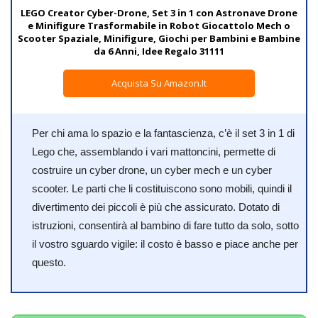
LEGO Creator Cyber-Drone, Set 3 in 1 con Astronave Drone
e Minifigure Trasformabile in Robot Giocattolo Mech o
Scooter Spaziale, Minifigure, Giochi per Bambini e Bambine
da 6 Anni, Idee Regalo 31111
Acquista Su Amazon.it
Per chi ama lo spazio e la fantascienza, c’è il set 3 in 1 di
Lego che, assemblando i vari mattoncini, permette di
costruire un cyber drone, un cyber mech e un cyber
scooter. Le parti che li costituiscono sono mobili, quindi il
divertimento dei piccoli è più che assicurato. Dotato di
istruzioni, consentirà al bambino di fare tutto da solo, sotto
il vostro sguardo vigile: il costo è basso e piace anche per
questo.