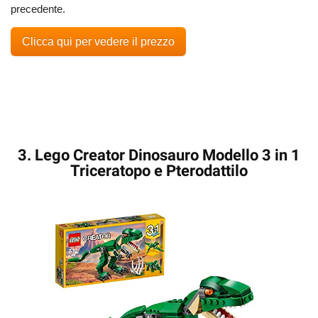
precedente.
Clicca qui per vedere il prezzo
3. Lego Creator Dinosauro Modello 3 in 1
Triceratopo e Pterodattilo