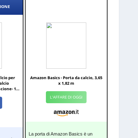
ZIONE
lcio per
Amazon Basics - Porta da calcio, 3,65
alcio
x 1,82 m
cione- 1
L'AFFARE DI OGGI
La porta di Amazon Basics è un