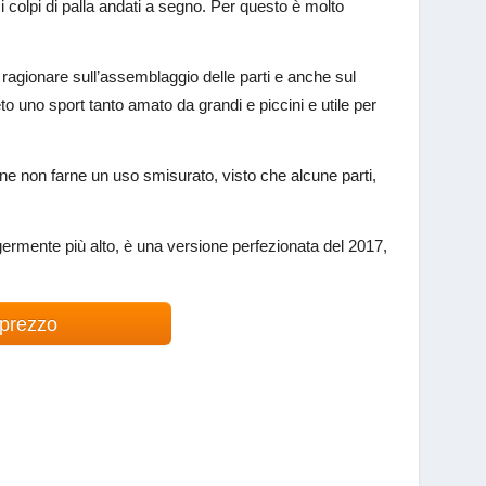
 colpi di palla andati a segno. Per questo è molto
 a ragionare sull’assemblaggio delle parti e anche sul
eto uno sport tanto amato da grandi e piccini e utile per
e non farne un uso smisurato, visto che alcune parti,
ermente più alto, è una versione perfezionata del 2017,
 prezzo