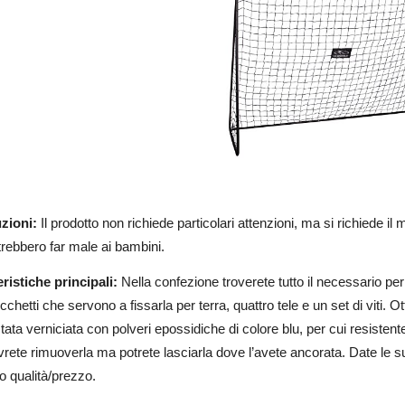
zioni:
Il prodotto non richiede particolari attenzioni, ma si richiede il
rebbero far male ai bambini.
eristiche principali:
Nella confezione troverete tutto il necessario per
icchetti che servono a fissarla per terra, quattro tele e un set di viti
tata verniciata con polveri epossidiche di colore blu, per cui resisten
rete rimuoverla ma potrete lasciarla dove l’avete ancorata. Date le sue
to qualità/prezzo.