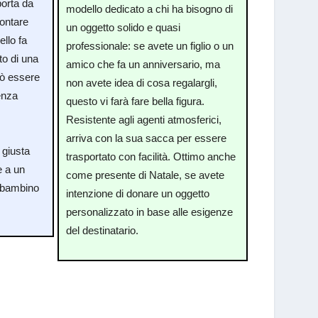
porta da
modello dedicato a chi ha bisogno di
montare
un oggetto solido e quasi
ello fa
professionale: se avete un figlio o un
to di una
amico che fa un anniversario, ma
uò essere
non avete idea di cosa regalargli,
enza
questo vi farà fare bella figura.
Resistente agli agenti atmosferici,
e
arriva con la sua sacca per essere
 giusta
trasportato con facilità. Ottimo anche
e a un
come presente di Natale, se avete
 bambino
intenzione di donare un oggetto
personalizzato in base alle esigenze
del destinatario.