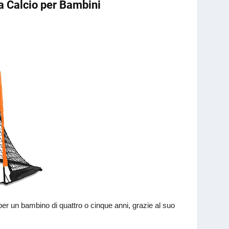
da Calcio per Bambini
er un bambino di quattro o cinque anni, grazie al suo