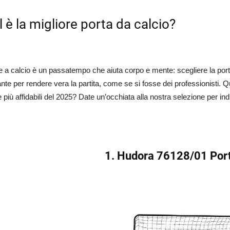
 è la migliore porta da calcio?
 a calcio è un passatempo che aiuta corpo e mente: scegliere la porta
nte per rendere vera la partita, come se si fosse dei professionisti. Qua
più affidabili del 2025? Date un’occhiata alla nostra selezione per in
1. Hudora 76128/01 Port