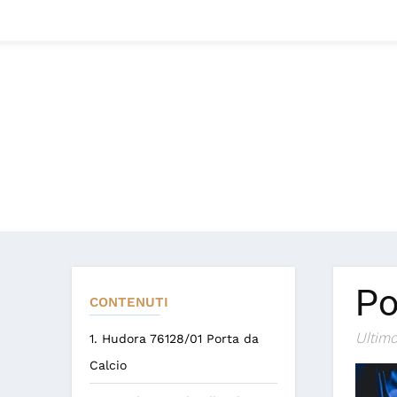
Po
CONTENUTI
Ultimo
1. Hudora 76128/01 Porta da
Calcio