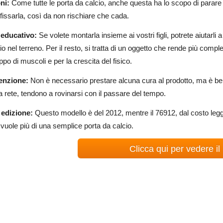
ni:
Come tutte le porta da calcio, anche questa ha lo scopo di parare i
fissarla, così da non rischiare che cada.
 educativo:
Se volete montarla insieme ai vostri figli, potrete aiutarli
io nel terreno. Per il resto, si tratta di un oggetto che rende più compl
uppo di muscoli e per la crescita del fisico.
enzione:
Non è necessario prestare alcuna cura al prodotto, ma è ben
 rete, tendono a rovinarsi con il passare del tempo.
edizione:
Questo modello è del 2012, mentre il 76912, dal costo legg
 vuole più di una semplice porta da calcio.
Clicca qui per vedere il