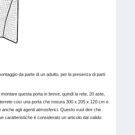
 montaggio da parte di un adulto, per la presenza di parti
 montare questa porta in breve, quindi la rete, 20 aste,
. Otterrete così una porta che misura 300 x 205 x 120 cm e
te anche agli agenti atmosferici. Questo vuol dire che
 caratteristiche è considerato un articolo dal valido