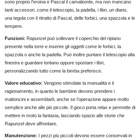
sono proprio l’eroina e Pascal il camaleonte, ma non mancano
tanti accessori, come il telescopio, la padella, i libri, un diario,
una tegola con il ritratto di Pascal, delle forbici, una spazzola e le
tempere.
Funzioni:
Rapunzel può sollevare il coperchio del ripiano
presente nella torre e inserire gli oggetti come le forbici, la
spazzola o anche la padella. Può inoltre puntare il telescopio alla
finestra e guardare lontano oppure spostare i libri,
personalizzando tutto come la bimba preferisce.
Valore educativo:
Vengono stimolate la manualità e il
ragionamento, in quanto le bambine devono prendere i
mattoncini e assemblarli, anche se l’operazione appare molto
semplice anche alle più piccole. Il gioco porta relax e permette di
mettere in moto la fantasia, lasciando spazio alle storie che
Rapunzel deve affrontare.
Manutenzione:
I pezzi più piccoli devono essere conservati in