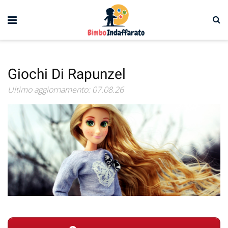
Giochi Di Rapunzel
Ultimo aggiornamento: 07.08.26