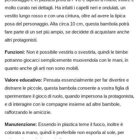
molto curato nei dettagli. Ha infatti i capelli neri e ondulati, un
vestito lungo rosso e con una cintura, oltre ad avere la tipica
posa del personaggio. Alta circa 10 cm, questa bambola potrà
fare parte di un set più ampio, se decidete di acquistare anche
altri protagonisti.
Funzioni:
Non è possibile vestirla o svestirla, quindi le bimbe
potranno giocarci semplicemente muovendola con le mani, in
quanto anche gli arti non sono mobili.
Valore educativo:
Pensata essenzialmente per far divertire e
distrarre le piccole, questa bambola consente a vostra figlia di
sperimentare il gioco di ruolo, quando impersona la protagonista,
e di interagire con le compagne insieme ad altre bambole,
rafforzando le amicizie.
Manutenzione:
Essendo in plastica teme il fuoco, inoltre è
colorata a mano, quindi è preferibile non esporla al sole, per