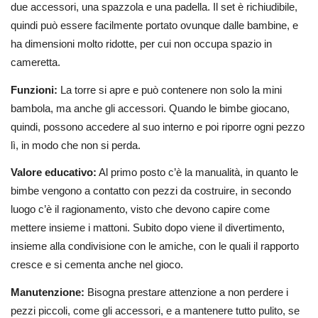
due accessori, una spazzola e una padella. Il set è richiudibile,
quindi può essere facilmente portato ovunque dalle bambine, e
ha dimensioni molto ridotte, per cui non occupa spazio in
cameretta.
Funzioni:
La torre si apre e può contenere non solo la mini
bambola, ma anche gli accessori. Quando le bimbe giocano,
quindi, possono accedere al suo interno e poi riporre ogni pezzo
lì, in modo che non si perda.
Valore educativo:
Al primo posto c’è la manualità, in quanto le
bimbe vengono a contatto con pezzi da costruire, in secondo
luogo c’è il ragionamento, visto che devono capire come
mettere insieme i mattoni. Subito dopo viene il divertimento,
insieme alla condivisione con le amiche, con le quali il rapporto
cresce e si cementa anche nel gioco.
Manutenzione:
Bisogna prestare attenzione a non perdere i
pezzi piccoli, come gli accessori, e a mantenere tutto pulito, se