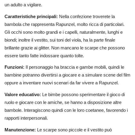
un adulto a vigilare.
Caratteristiche principali:
Nella confezione troverete la
bambola che rappresenta Rapunzel, molto ricca di particolari.
Gli occhi sono molto grandi e i capelli, naturalmente, lunghi e
biondi; inoltre il vestito, sui toni del viola, ha la parte finale
brillante grazie ai glitter. Non mancano le scarpe che possono
essere tanto fatte indossare quanto tolte.
Funzioni:
Il personaggio ha braccia e gambe mobili, quindi le
bambine potranno divertirsi a giocare e a simulare scene del film
oppure a inventare nuovi scenari da far vivere a Rapunzel.
Valore educativo:
Le bimbe possono sperimentare il gioco di
ruolo e giocare con le amiche, se hanno a disposizione altre
bambole. Interagiscono quindi con le loro coetanee, favorendo i
rapporti interpersonali.
Manutenzione:
Le scarpe sono piccole e il vestito può