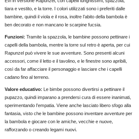
Evi in versione Rapunzel, con capelli lunghissimi, spazzola,
tiara e vestito, e la torre. I colori utilizzati sono i preferiti dalle
bambine, quindi il viola e il rosa, inoltre l’abito della bambola è
ben decorato e non mancano le scarpine fucsia.
Funzioni:
Tramite la spazzola, le bambine possono pettinare i
capelli della bambola, mentre la torre sul retro è aperta, per cui
Rapunzel può vivere le sue avventure. Sono presenti alcuni
accessori, come il letto e il tavolino, e le finestre sono apribili,
così da far affacciare il personaggio e lasciare che i capelli
cadano fino al terreno.
Valore educativo:
Le bimbe possono divertirsi a pettinare il
pupazzo, quindi imparano a prendersi cura di essere inanimati,
sperimentando l’empatia. Viene anche lasciato libero sfogo alla
fantasia, visto che le bambine possono inventare avventure per
la bambola e giocare con le amiche, vecchie e nuove,
rafforzando o creando legami nuovi.