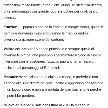
dimensioni molto ridotte, circa 6 cm, quindi se siete alla ricerca
di un personaggio più grande, dovrete optare per qualcosa di
diverso.
Funzioni:
Il pupazzo non ha la coda o le zampe mobili, quindi le
bambine dovranno muoverlo usando le mani quando si
divertono a ricreare scene del cartone.
Valore educativo:
Lo scopo principale è sempre quello di
divertire le bimbe, che possono sperimentare il gioco di ruolo e
interagire con le coetanee. Tuttavia, può anche far felice chi
colleziona i personaggi di Rapunzel.
Manutenzione:
Visto che è dipinto a mano, è preferibile non
esporlo alla luce diretta del sole. Inoltre è opportuno conservarlo
in un luogo sicuro e non alla portata dei bambini, anche perché
si potrebbe perdere.
Nuova edizione:
Risale addirittura al 2011 la messa in