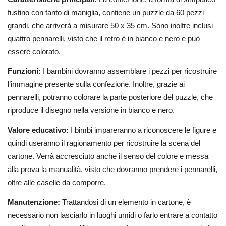
fustino con tanto di maniglia, contiene un puzzle da 60 pezzi
grandi, che arriverà a misurare 50 x 35 cm. Sono inoltre inclusi
quattro pennarelli, visto che il retro è in bianco e nero e può
essere colorato.
Funzioni:
I bambini dovranno assemblare i pezzi per ricostruire
l’immagine presente sulla confezione. Inoltre, grazie ai
pennarelli, potranno colorare la parte posteriore del puzzle, che
riproduce il disegno nella versione in bianco e nero.
Valore educativo:
I bimbi impareranno a riconoscere le figure e
quindi useranno il ragionamento per ricostruire la scena del
cartone. Verrà accresciuto anche il senso del colore e messa
alla prova la manualità, visto che dovranno prendere i pennarelli,
oltre alle caselle da comporre.
Manutenzione:
Trattandosi di un elemento in cartone, è
necessario non lasciarlo in luoghi umidi o farlo entrare a contatto