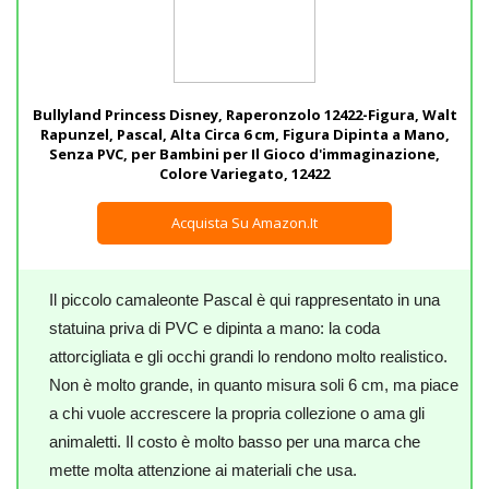
Bullyland Princess Disney, Raperonzolo 12422-Figura, Walt
Rapunzel, Pascal, Alta Circa 6 cm, Figura Dipinta a Mano,
Senza PVC, per Bambini per Il Gioco d'immaginazione,
Colore Variegato, 12422
Acquista Su Amazon.it
Il piccolo camaleonte Pascal è qui rappresentato in una
statuina priva di PVC e dipinta a mano: la coda
attorcigliata e gli occhi grandi lo rendono molto realistico.
Non è molto grande, in quanto misura soli 6 cm, ma piace
a chi vuole accrescere la propria collezione o ama gli
animaletti. Il costo è molto basso per una marca che
mette molta attenzione ai materiali che usa.