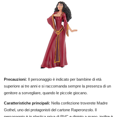
Precauzioni:
Il personaggio è indicato per bambine di età
superiore ai tre anni e si raccomanda sempre la presenza di un
genitore a sorvegliare, quando le piccole giocano.
Caratteristiche principali:
Nella confezione troverete Madre
Gothel, uno dei protagonisti del cartone Raperonzolo. Il
personaggio è in plastica priva di PVC e dipinto a mano, inoltre è