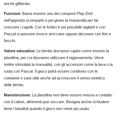
anche glitterato.
Funzioni:
Basta inserire uno dei composti Play-Doh
nell’apposito scomparto e poi girare la manovella per far
crescere i capelli. Con le forbici è poi possibile tagliarli e con
Pascal si possono invece arricciare oppure decorare con fiori e
fiocchi.
Valore educativo:
Le bimbe dovranno capire come inserire la
plastilina, per cui dovranno utilizzare il ragionamento. Verrà
inoltre stimolata la manualità, con gli accessori come la leva o la
ruota con Pascal. Il gioco potrà essere condiviso con le
coetanee e sarà utile anche ad accrescere il senso estetico
delle bimbe.
Manutenzione:
La plastilina non deve essere messa a contatto
con il calore, altrimenti può seccare. Bisogna anche richiudere
bene i barattoli quando il gioco non viene più usato.