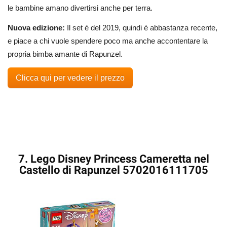
le bambine amano divertirsi anche per terra.
Nuova edizione:
Il set è del 2019, quindi è abbastanza recente,
e piace a chi vuole spendere poco ma anche accontentare la
propria bimba amante di Rapunzel.
Clicca qui per vedere il prezzo
7. Lego Disney Princess Cameretta nel
Castello di Rapunzel 5702016111705