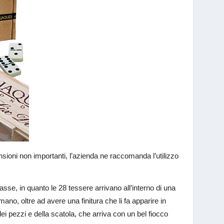
sioni non importanti, l’azienda ne raccomanda l’utilizzo
sse, in quanto le 28 tessere arrivano all’interno di una
ano, oltre ad avere una finitura che li fa apparire in
i pezzi e della scatola, che arriva con un bel fiocco