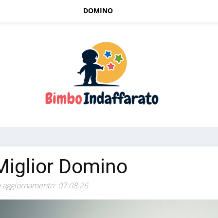
DOMINO
 Miglior Domino
 aggiornamento: 07.08.26