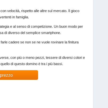
 velocità, rispetto alle altre sul mercato. Il gioco
ertenti in famiglia.
trategia e al senso di competizione. Un buon modo per
cosa di diverso del semplice smartphone.
farle cadere se non se ne vuole rovinare la finitura
erse, con più o meno pezzi, tessere di diversi colori e
 quello di questo domino è tra i più bassi.
 prezzo