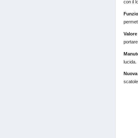
con il 
Funzio
permett
Valore
portare
Manut
lucida.
Nuova 
scatole