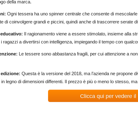
logo della marca.
ni:
Ogni tessera ha uno spinner centrale che consente di mescolarle con
e di coinvolgere grandi e piccini, quindi anche di trascorrere serate div
 educativo:
Il ragionamento viene a essere stimolato, insieme alla s
 i ragazzi a divertirsi con intelligenza, impiegando il tempo con qual
enzione:
Le tessere sono abbastanza fragili, per cui attenzione a non 
edizione:
Questa è la versione del 2018, ma l’azienda ne propone div
 in legno di dimensioni differenti. Il prezzo è più o meno lo stesso, ma
Clicca qui per vedere il