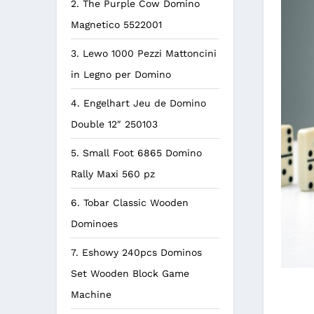
2. The Purple Cow Domino
Magnetico 5522001
3. Lewo 1000 Pezzi Mattoncini
in Legno per Domino
4. Engelhart Jeu de Domino
Double 12″ 250103
5. Small Foot 6865 Domino
Rally Maxi 560 pz
6. Tobar Classic Wooden
Dominoes
7. Eshowy 240pcs Dominos
Set Wooden Block Game
Machine