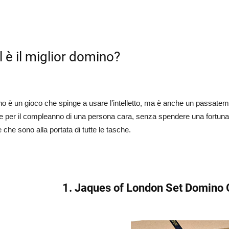
 è il miglior domino?
no è un gioco che spinge a usare l’intelletto, ma è anche un passatem
e per il compleanno di una persona cara, senza spendere una fortuna?
e che sono alla portata di tutte le tasche.
1. Jaques of London Set Domino G