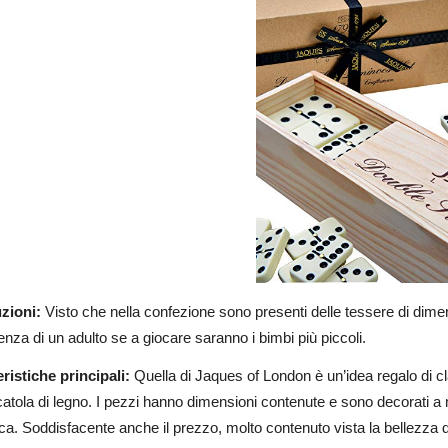
zioni:
Visto che nella confezione sono presenti delle tessere di dimen
enza di un adulto se a giocare saranno i bimbi più piccoli.
ristiche principali:
Quella di Jaques of London è un’idea regalo di cla
catola di legno. I pezzi hanno dimensioni contenute e sono decorati a m
a. Soddisfacente anche il prezzo, molto contenuto vista la bellezza de