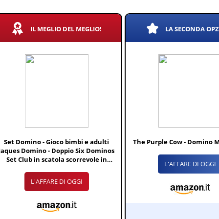
IL MEGLIO DEL MEGLIO!
LA SECONDA OP
Set Domino - Gioco bimbi e adulti
The Purple Cow - Domino 
Jaques Domino - Doppio Six Dominos
Set Club in scatola scorrevole in
L'AFFARE DI OGGI
legno
L'AFFARE DI OGGI