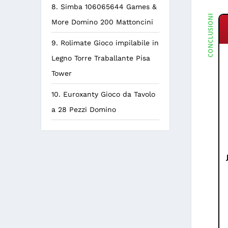
8. Simba 106065644 Games &
CONCLUSIONE
More Domino 200 Mattoncini
9. Rolimate Gioco impilabile in
Legno Torre Traballante Pisa
Tower
10. Euroxanty Gioco da Tavolo
a 28 Pezzi Domino