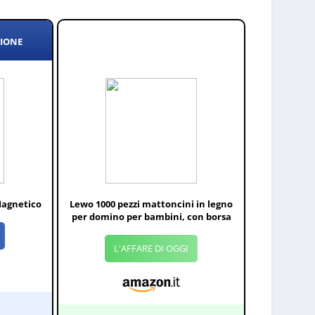
ZIONE
Magnetico
Lewo 1000 pezzi mattoncini in legno
per domino per bambini, con borsa
L'AFFARE DI OGGI