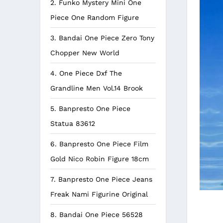
2. Funko Mystery Mini One
Piece One Random Figure
3. Bandai One Piece Zero Tony
Chopper New World
4. One Piece Dxf The
Grandline Men Vol.14 Brook
5. Banpresto One Piece
Statua 83612
6. Banpresto One Piece Film
Gold Nico Robin Figure 18cm
7. Banpresto One Piece Jeans
Freak Nami Figurine Original
8. Bandai One Piece 56528