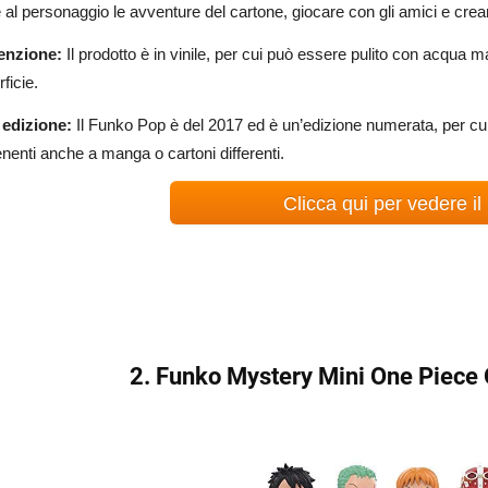
e al personaggio le avventure del cartone, giocare con gli amici e cr
enzione:
Il prodotto è in vinile, per cui può essere pulito con acqua
ficie.
edizione:
Il Funko Pop è del 2017 ed è un’edizione numerata, per cui p
nenti anche a manga o cartoni differenti.
Clicca qui per vedere il
2. Funko Mystery Mini One Piec