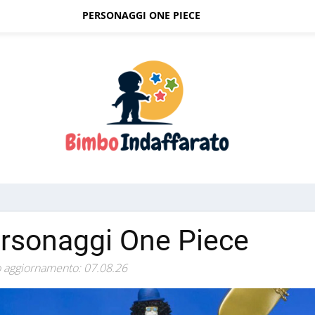
PERSONAGGI ONE PIECE
rsonaggi One Piece
 aggiornamento: 07.08.26