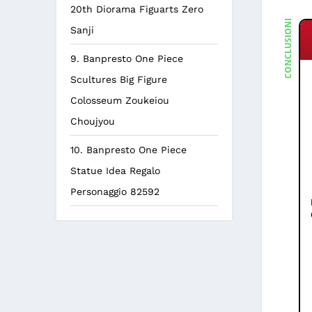
20th Diorama Figuarts Zero
CONCLUSIONE
Sanji
9. Banpresto One Piece
Scultures Big Figure
Colosseum Zoukeiou
Choujyou
10. Banpresto One Piece
Statue Idea Regalo
Personaggio 82592