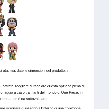
di età, ma, date le dimensioni del prodotto, si
, potrete scegliere di regalare questa opzione piena di
sonaggio a caso tra i tanti del mondo di One Piece, in
sorpresa non è da sottovalutare.
e scegliere di inserirlo all’interno di una collezione.