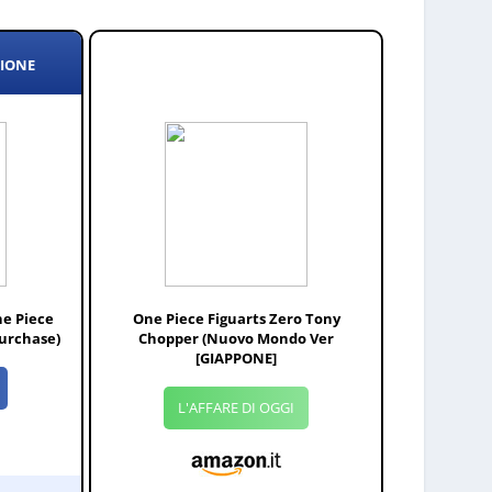
ZIONE
e Piece
One Piece Figuarts Zero Tony
urchase)
Chopper (Nuovo Mondo Ver
[GIAPPONE]
L'AFFARE DI OGGI