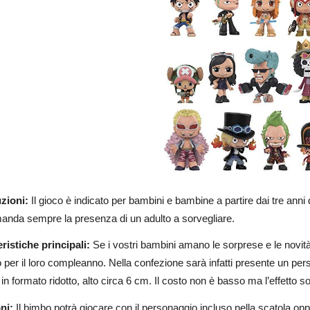
zioni:
Il gioco è indicato per bambini e bambine a partire dai tre anni 
anda sempre la presenza di un adulto a sorvegliare.
ristiche principali:
Se i vostri bambini amano le sorprese e le novità
 per il loro compleanno. Nella confezione sarà infatti presente un per
e in formato ridotto, alto circa 6 cm. Il costo non è basso ma l’effetto 
ni:
Il bimbo potrà giocare con il personaggio incluso nella scatola oppur