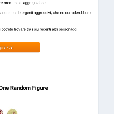
eare momenti di aggregazione.
 ma non con detergenti aggressivi, che ne corroderebbero
otrete trovare tra i più recenti altri personaggi
 prezzo
e One Random Figure