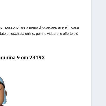
 non possono fare a meno di guardare, avere in casa
to un’occhiata online, per individuare le offerte più
Figurina 9 cm 23193