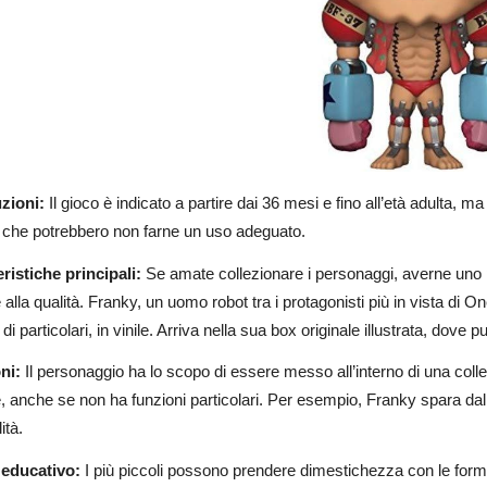
zioni:
Il gioco è indicato a partire dai 36 mesi e fino all’età adulta,
, che potrebbero non farne un uso adeguato.
ristiche principali:
Se amate collezionare i personaggi, averne uno
 alla qualità. Franky, un uomo robot tra i protagonisti più in vista di 
 di particolari, in vinile. Arriva nella sua box originale illustrata, dov
ni:
Il personaggio ha lo scopo di essere messo all’interno di una co
, anche se non ha funzioni particolari. Per esempio, Franky spara da
ità.
 educativo:
I più piccoli possono prendere dimestichezza con le forme 