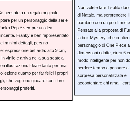
Non volete fare il solito don
e pensate a un regalo originale,
di Natale, ma sorprendere il
ptare per un personaggio della serie
bambino con un po’ di mist
Funko Pop è sempre un’idea
Pensate alla proposta di Fu
vincente. Franky è ben rappresentato
la box Mystery, che contien
ei minimi dettagli, persino
personaggio di One Piece a
ell’espressione beffarda: alto 9 cm,
dimensioni ridotte, circa 6 
 in vinile e arriva nella sua scatola
modo intelligente per non d
on illustrazioni. Ideale tanto per una
perdere tempo a pensare a
ollezione quanto per far felici i propri
sorpresa personalizzata e
igli, che vogliono giocare con i loro
accontentare chi ama il car
ersonaggi preferiti.