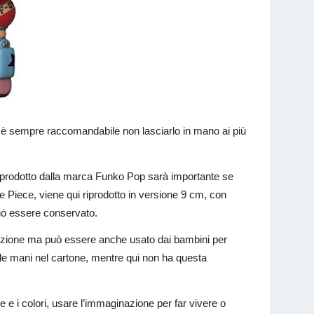
 ma è sempre raccomandabile non lasciarlo in mano ai più
 prodotto dalla marca Funko Pop sarà importante se
One Piece, viene qui riprodotto in versione 9 cm, con
e può essere conservato.
llezione ma può essere anche usato dai bambini per
lle mani nel cartone, mentre qui non ha questa
e i colori, usare l’immaginazione per far vivere o