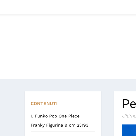
Pe
CONTENUTI
Ultimo
1. Funko Pop One Piece
Franky Figurina 9 cm 23193