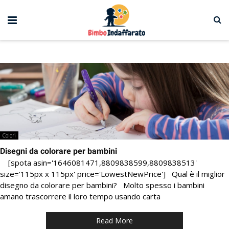
Colori
Disegni da colorare per bambini
[spota asin='1646081471,8809838599,8809838513'
size='115px x 115px' price='LowestNewPrice'] Qual è il miglior
disegno da colorare per bambini? Molto spesso i bambini
amano trascorrere il loro tempo usando carta
Read More