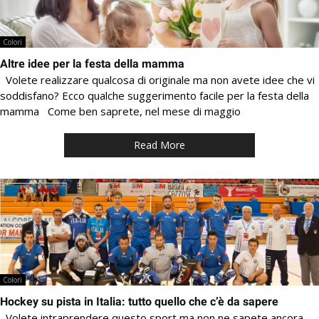
Colori
Altre idee per la festa della mamma
Volete realizzare qualcosa di originale ma non avete idee che vi
soddisfano? Ecco qualche suggerimento facile per la festa della
mamma Come ben saprete, nel mese di maggio
Read More
Colori
Hockey su pista in Italia: tutto quello che c’è da sapere
Volete intraprendere questo sport ma non ne sapete ancora