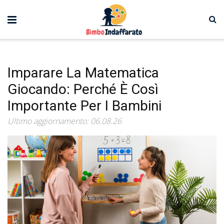
Imparare La Matematica
Giocando: Perché È Così
Importante Per I Bambini
Ultimo aggiornamento: 06.08.26