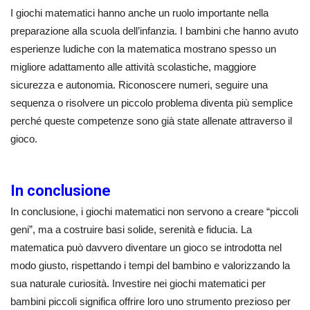
I giochi matematici hanno anche un ruolo importante nella
preparazione alla scuola dell’infanzia. I bambini che hanno avuto
esperienze ludiche con la matematica mostrano spesso un
migliore adattamento alle attività scolastiche, maggiore
sicurezza e autonomia. Riconoscere numeri, seguire una
sequenza o risolvere un piccolo problema diventa più semplice
perché queste competenze sono già state allenate attraverso il
gioco.
In conclusione
In conclusione, i giochi matematici non servono a creare “piccoli
geni”, ma a costruire basi solide, serenità e fiducia. La
matematica può davvero diventare un gioco se introdotta nel
modo giusto, rispettando i tempi del bambino e valorizzando la
sua naturale curiosità. Investire nei giochi matematici per
bambini piccoli significa offrire loro uno strumento prezioso per