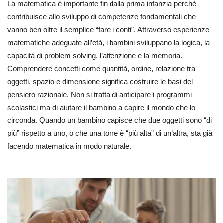
La matematica è importante fin dalla prima infanzia perché
contribuisce allo sviluppo di competenze fondamentali che
vanno ben oltre il semplice “fare i conti”. Attraverso esperienze
matematiche adeguate all’età, i bambini sviluppano la logica, la
capacità di problem solving, l’attenzione e la memoria.
Comprendere concetti come quantità, ordine, relazione tra
oggetti, spazio e dimensione significa costruire le basi del
pensiero razionale. Non si tratta di anticipare i programmi
scolastici ma di aiutare il bambino a capire il mondo che lo
circonda. Quando un bambino capisce che due oggetti sono “di
più” rispetto a uno, o che una torre è “più alta” di un’altra, sta già
facendo matematica in modo naturale.