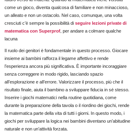
come un gioco, diventa qualcosa di familiare e non minaccioso,
un alleato e non un ostacolo. Nel caso, comunque, una volta
cresciuti c’è sempre la possibilità di
seguire lezioni private di
matematica con Superprof
, per andare a colmare qualche
lacuna
Il ruolo dei genitori è fondamentale in questo processo. Giocare
insieme ai bambini rafforza il legame affettivo e rende
l’esperienza ancora più significativa. È importante incoraggiare
senza correggere in modo rigido, lasciando spazio
all’esplorazione e all’errore. Valorizzare il processo, più che il
risultato finale, aiuta il bambino a sviluppare fiducia in sé stesso.
Inserire i giochi matematici nella routine quotidiana, come
durante la preparazione della tavola o il riordino dei giochi, rende
la matematica parte della vita di tutti i giorni. In questo modo, i
giochi per sviluppare la logica nei bambini diventano un’abitudine
naturale e non un’attività forzata.