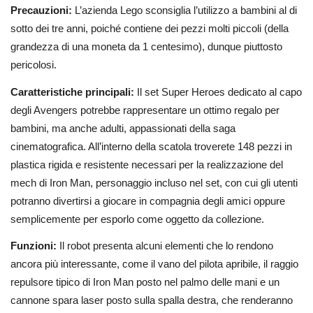
Precauzioni:
L’azienda Lego sconsiglia l’utilizzo a bambini al di
sotto dei tre anni, poiché contiene dei pezzi molti piccoli (della
grandezza di una moneta da 1 centesimo), dunque piuttosto
pericolosi.
Caratteristiche principali:
Il set Super Heroes dedicato al capo
degli Avengers potrebbe rappresentare un ottimo regalo per
bambini, ma anche adulti, appassionati della saga
cinematografica. All’interno della scatola troverete 148 pezzi in
plastica rigida e resistente necessari per la realizzazione del
mech di Iron Man, personaggio incluso nel set, con cui gli utenti
potranno divertirsi a giocare in compagnia degli amici oppure
semplicemente per esporlo come oggetto da collezione.
Funzioni:
Il robot presenta alcuni elementi che lo rendono
ancora più interessante, come il vano del pilota apribile, il raggio
repulsore tipico di Iron Man posto nel palmo delle mani e un
cannone spara laser posto sulla spalla destra, che renderanno