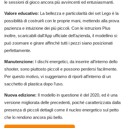
le sessioni di gioco ancora più avvincenti ed entusiasmanti.
Valore educativo:
La bellezza e particolarità dei set Lego è la
possibilità di costruirli con le proprie mani, mettendo alla prova
pazienza e intuizione dei più piccoli. Con le istruzioni Plus
inoltre, scaricabili dall’App ufficiale dell’azienda, il modellino si
può zoomare e girare affinché tutti i pezzi siano posizionati
perfettamente.
Manutenzione:
I dischi energetici, da inserire all’interno dello
shooter, sono piuttosto piccoli e possono perdersi facilmente.
Per questo motivo, vi suggeriamo di riporli all’interno di un
sacchetto di plastica dopo l’uso.
Nuova edizione:
Il modello in questione è del 2020, ed è una
versione migliorata delle precedenti, poiché caratterizzata dalla
presenza di piccoli dettagli come il nucleo energetico sul petto
che lo rendono ancora più bello.