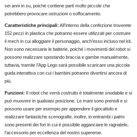
sei anni in su, poiché contiene parti molto piccole che
potrebbero provocare ostruzioni o soffocamento.
Caratteristiche principali:
All’interno della confezione troverete
152 pezzi in plastica che potranno essere utilizzati per costruire
il mech in cui alloggiare il personaggio, anch’esso incluso nel kit.
Non sono necessarie le batterie, poiché i movimenti del robot si
possono realizzare spostando braccia e gambe manualmente,
tuttavia, tramite l’App Lego sarà possibile scaricare una piccola
guida interattiva con cui i bambini potranno divertirsi ancora di
più.
Funzioni:
Il robot che verrà costruito è totalmente snodabile e si
può muovere in qualsiasi posizione. Le mani sono prensili e si
possono usare per esempio per appendere il giocattolo e
realizzare fantastiche scenografie, inoltre, in entrambi i palmi
sono presenti dei fori in cui è possibile agganciare le ragnatele,
l’accessorio per eccellenza del nostro supereroe.