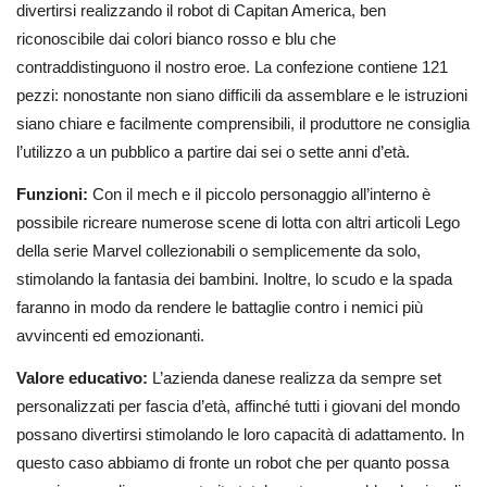
divertirsi realizzando il robot di Capitan America, ben
riconoscibile dai colori bianco rosso e blu che
contraddistinguono il nostro eroe. La confezione contiene 121
pezzi: nonostante non siano difficili da assemblare e le istruzioni
siano chiare e facilmente comprensibili, il produttore ne consiglia
l’utilizzo a un pubblico a partire dai sei o sette anni d’età.
Funzioni:
Con il mech e il piccolo personaggio all’interno è
possibile ricreare numerose scene di lotta con altri articoli Lego
della serie Marvel collezionabili o semplicemente da solo,
stimolando la fantasia dei bambini. Inoltre, lo scudo e la spada
faranno in modo da rendere le battaglie contro i nemici più
avvincenti ed emozionanti.
Valore educativo:
L’azienda danese realizza da sempre set
personalizzati per fascia d’età, affinché tutti i giovani del mondo
possano divertirsi stimolando le loro capacità di adattamento. In
questo caso abbiamo di fronte un robot che per quanto possa