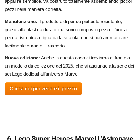
apparire semplice, va costruito totalmente assemblando piccoli
pezzi nella maniera corretta.
Manutenzione:
Il prodotto è di per sé piuttosto resistente,
grazie alla plastica dura di cui sono composti i pezzi. L’unica
pecca riscontrata riguarda la scatola, che si può ammaccare
facilmente durante il trasporto.
Nuova edizione:
Anche in questo caso ci troviamo di fronte a
un modello da collezione del 2025, che si aggiunge alla serie dei
set Lego dedicati all’universo Marvel.
Clicca qui per vedere il prezzo
6. Lego Super Heroes Marvel L’Astronave