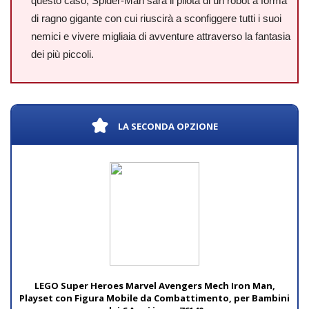
questo caso, Spider-Man sarà il pilota di un robot a forma
di ragno gigante con cui riuscirà a sconfiggere tutti i suoi
nemici e vivere migliaia di avventure attraverso la fantasia
dei più piccoli.
LA SECONDA OPZIONE
LEGO Super Heroes Marvel Avengers Mech Iron Man,
Playset con Figura Mobile da Combattimento, per Bambini