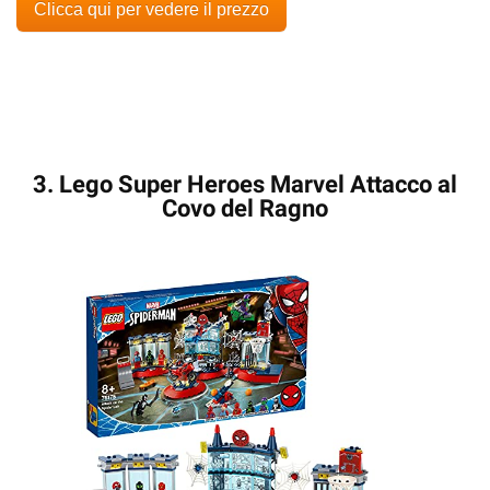
Clicca qui per vedere il prezzo
3. Lego Super Heroes Marvel Attacco al
Covo del Ragno