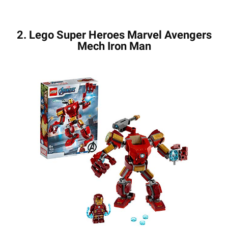
2. Lego Super Heroes Marvel Avengers
Mech Iron Man