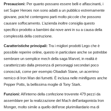
Precauzioni:
Per quanto possano essere belli e affascinanti, i
set Super Heroes non sono adatti a un pubblico estremamente
giovane, poiché contengono parti molto piccole che possono
causare soffocamento. L’azienda inoltre consiglia questo
specifico prodotto a bambini dai nove anni in su a causa della
complessità della costruzione.
Caratteristiche principali:
Tra i migliori prodotti Lego che è
possibile reperire online, questo in particolare anche se potrebbe
sembrare un semplice mech della saga Marvel, in realtà è
caratterizzato dalla presenza di personaggi secondari poco
conosciuti, come per esempio Obadiah Stane, un acerrimo
nemico di Iron Man dei fumetti. È inclusa nelle minifigures anche
Pepper Potts, la bellissima moglie di Tony Stark.
Funzioni:
All’interno della confezione troverete 479 pezzi da
assemblare per la realizzazione del Mach dell’antagonista Iron
Monger, molto simile a quello dell’eroe plurimiliardario ma di