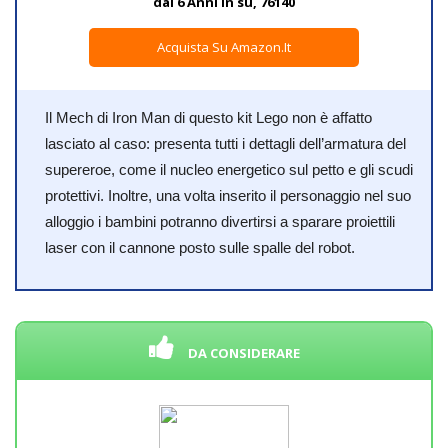
dai 6 Anni in su, 76140
Acquista Su Amazon.it
Il Mech di Iron Man di questo kit Lego non è affatto
lasciato al caso: presenta tutti i dettagli dell’armatura del
supereroe, come il nucleo energetico sul petto e gli scudi
protettivi. Inoltre, una volta inserito il personaggio nel suo
alloggio i bambini potranno divertirsi a sparare proiettili
laser con il cannone posto sulle spalle del robot.
DA CONSIDERARE