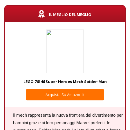
IL MEGLIO DEL MEGLIO!
LEGO 76146 Super Heroes Mech Spider-Man
Acquista Su Amazon.it
Il mech rappresenta la nuova frontiera del divertimento per
bambini grazie ai loro personaggi Marvel preferiti. In