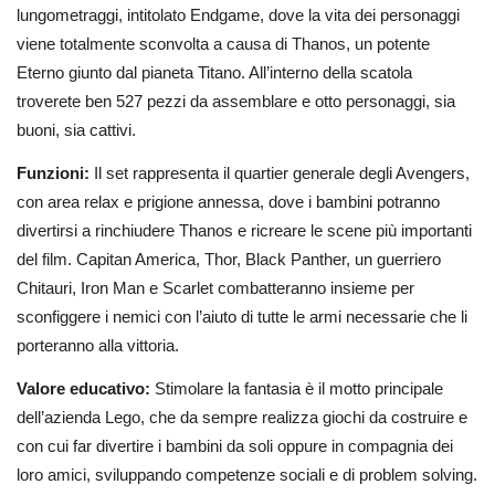
lungometraggi, intitolato Endgame, dove la vita dei personaggi
viene totalmente sconvolta a causa di Thanos, un potente
Eterno giunto dal pianeta Titano. All’interno della scatola
troverete ben 527 pezzi da assemblare e otto personaggi, sia
buoni, sia cattivi.
Funzioni:
Il set rappresenta il quartier generale degli Avengers,
con area relax e prigione annessa, dove i bambini potranno
divertirsi a rinchiudere Thanos e ricreare le scene più importanti
del film. Capitan America, Thor, Black Panther, un guerriero
Chitauri, Iron Man e Scarlet combatteranno insieme per
sconfiggere i nemici con l’aiuto di tutte le armi necessarie che li
porteranno alla vittoria.
Valore educativo:
Stimolare la fantasia è il motto principale
dell’azienda Lego, che da sempre realizza giochi da costruire e
con cui far divertire i bambini da soli oppure in compagnia dei
loro amici, sviluppando competenze sociali e di problem solving.