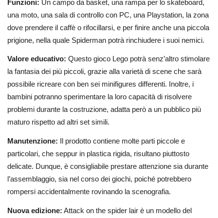
Funzioni:
Un campo da basket, una rampa per lo skateboard,
una moto, una sala di controllo con PC, una Playstation, la zona
dove prendere il caffè o rifocillarsi, e per finire anche una piccola
prigione, nella quale Spiderman potrà rinchiudere i suoi nemici.
Valore educativo:
Questo gioco Lego potrà senz’altro stimolare
la fantasia dei più piccoli, grazie alla varietà di scene che sarà
possibile ricreare con ben sei minifigures differenti. Inoltre, i
bambini potranno sperimentare la loro capacità di risolvere
problemi durante la costruzione, adatta però a un pubblico più
maturo rispetto ad altri set simili.
Manutenzione:
Il prodotto contiene molte parti piccole e
particolari, che seppur in plastica rigida, risultano piuttosto
delicate. Dunque, è consigliabile prestare attenzione sia durante
l’assemblaggio, sia nel corso dei giochi, poiché potrebbero
rompersi accidentalmente rovinando la scenografia.
Nuova edizione:
Attack on the spider lair è un modello del