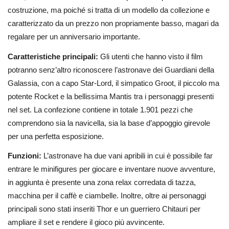
costruzione, ma poiché si tratta di un modello da collezione e
caratterizzato da un prezzo non propriamente basso, magari da
regalare per un anniversario importante.
Caratteristiche principali:
Gli utenti che hanno visto il film
potranno senz’altro riconoscere l’astronave dei Guardiani della
Galassia, con a capo Star-Lord, il simpatico Groot, il piccolo ma
potente Rocket e la bellissima Mantis tra i personaggi presenti
nel set. La confezione contiene in totale 1.901 pezzi che
comprendono sia la navicella, sia la base d’appoggio girevole
per una perfetta esposizione.
Funzioni:
L’astronave ha due vani apribili in cui è possibile far
entrare le minifigures per giocare e inventare nuove avventure,
in aggiunta è presente una zona relax corredata di tazza,
macchina per il caffè e ciambelle. Inoltre, oltre ai personaggi
principali sono stati inseriti Thor e un guerriero Chitauri per
ampliare il set e rendere il gioco più avvincente.