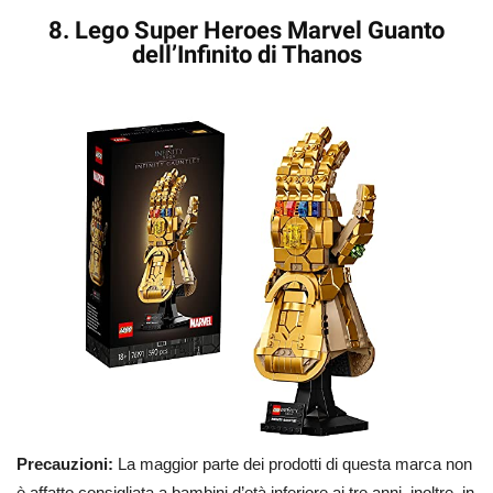
8. Lego Super Heroes Marvel Guanto
dell’Infinito di Thanos
Precauzioni:
La maggior parte dei prodotti di questa marca non
è affatto consigliata a bambini d’età inferiore ai tre anni, inoltre, in