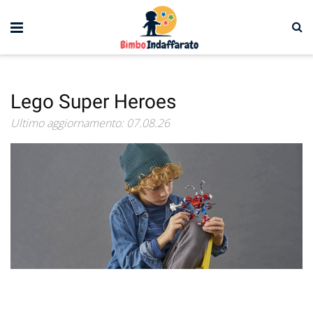
Lego Super Heroes
Ultimo aggiornamento: 07.08.26