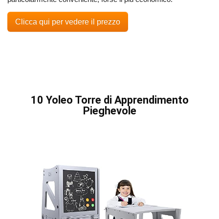
Clicca qui per vedere il prezzo
10 Yoleo Torre di Apprendimento
Pieghevole