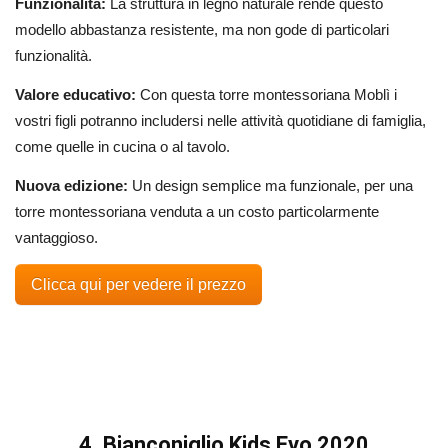
Funzionalità:
La struttura in legno naturale rende questo
modello abbastanza resistente, ma non gode di particolari
funzionalità.
Valore educativo:
Con questa torre montessoriana Moblì i
vostri figli potranno includersi nelle attività quotidiane di famiglia,
come quelle in cucina o al tavolo.
Nuova edizione:
Un design semplice ma funzionale, per una
torre montessoriana venduta a un costo particolarmente
vantaggioso.
Clicca qui per vedere il prezzo
4. Bianconiglio Kids Evo 2020