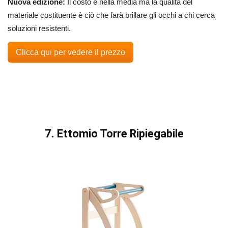
Nuova edizione:
Il costo è nella media ma la qualità del
materiale costituente è ciò che farà brillare gli occhi a chi cerca
soluzioni resistenti.
Clicca qui per vedere il prezzo
7. Ettomio Torre Ripiegabile