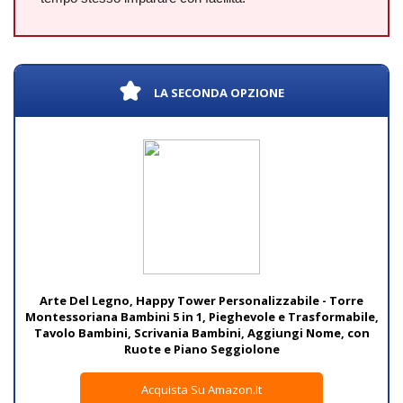
LA SECONDA OPZIONE
Arte Del Legno, Happy Tower Personalizzabile - Torre
Montessoriana Bambini 5 in 1, Pieghevole e Trasformabile,
Tavolo Bambini, Scrivania Bambini, Aggiungi Nome, con
Ruote e Piano Seggiolone
Acquista Su Amazon.it