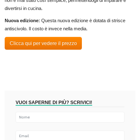
non è mai stato così semplice, permettendogli di imparare e
divertirsi in cucina.
Nuova edizione:
Questa nuova edizione è dotata di strisce
antiscivolo. Il costo è invece nella media.
Clicca qui per vedere il prezzo
VUOI SAPERNE DI PIÙ? SCRIVICI!