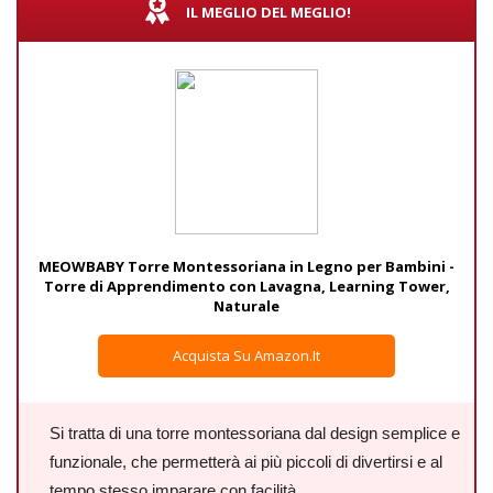
IL MEGLIO DEL MEGLIO!
MEOWBABY Torre Montessoriana in Legno per Bambini -
Torre di Apprendimento con Lavagna, Learning Tower,
Naturale
Acquista Su Amazon.it
Si tratta di una torre montessoriana dal design semplice e
funzionale, che permetterà ai più piccoli di divertirsi e al
tempo stesso imparare con facilità.