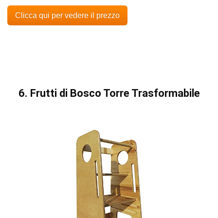
Clicca qui per vedere il prezzo
6. Frutti di Bosco Torre Trasformabile