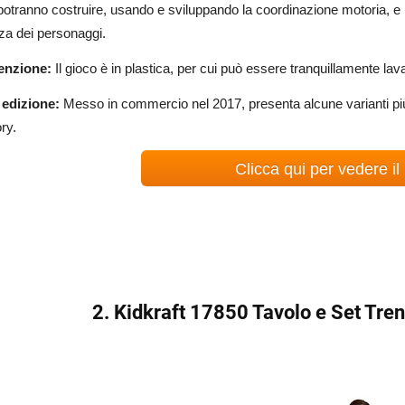
 potranno costruire, usando e sviluppando la coordinazione motoria, e ini
za dei personaggi.
enzione:
Il gioco è in plastica, per cui può essere tranquillamente lava
edizione:
Messo in commercio nel 2017, presenta alcune varianti più 
ry.
Clicca qui per vedere il
2. Kidkraft 17850 Tavolo e Set Tre