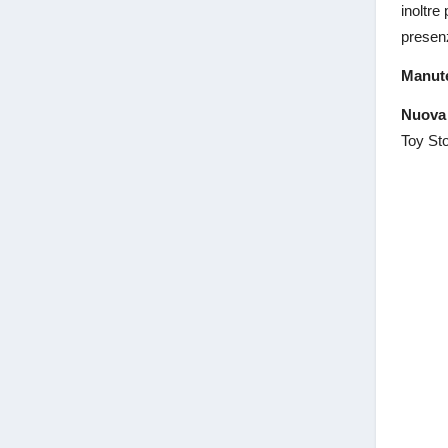
inoltre
presen
Manut
Nuova 
Toy Sto