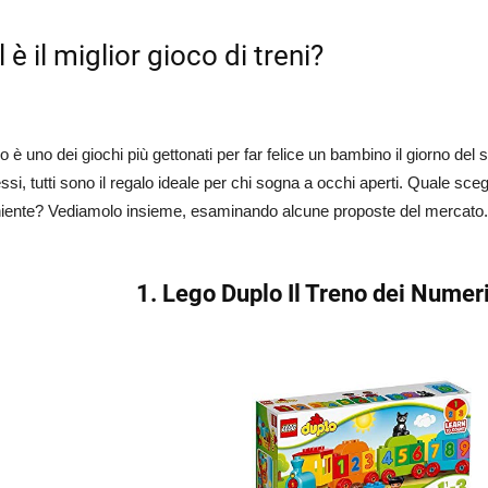
 è il miglior gioco di treni?
ino è uno dei giochi più gettonati per far felice un bambino il giorno de
si, tutti sono il regalo ideale per chi sogna a occhi aperti. Quale scegli
iente? Vediamolo insieme, esaminando alcune proposte del mercato
1. Lego Duplo Il Treno dei Numer