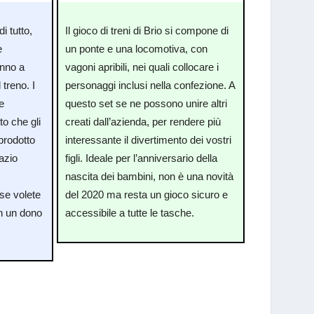
i tutto,
Il gioco di treni di Brio si compone di
e
un ponte e una locomotiva, con
anno a
vagoni apribili, nei quali collocare i
 treno. I
personaggi inclusi nella confezione. A
e
questo set se ne possono unire altri
to che gli
creati dall’azienda, per rendere più
prodotto
interessante il divertimento dei vostri
azio
figli. Ideale per l’anniversario della
nascita dei bambini, non è una novità
 se volete
del 2020 ma resta un gioco sicuro e
on un dono
accessibile a tutte le tasche.