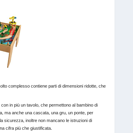
molto complesso contiene parti di dimensioni ridotte, che
 con in più un tavolo, che permettono al bambino di
ma, ma anche una cascata, una gru, un ponte, per
la sicurezza, inoltre non mancano le istruzioni di
 cifra più che giustificata.