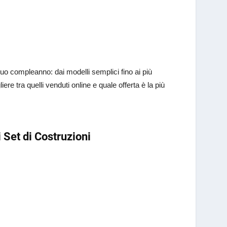
l suo compleanno: dai modelli semplici fino ai più
ere tra quelli venduti online e quale offerta è la più
.
i Set di Costruzioni