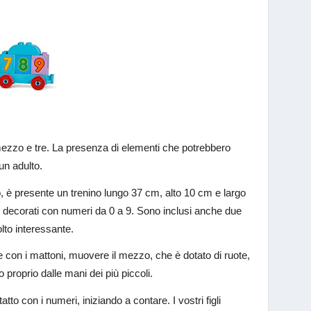
mezzo e tre. La presenza di elementi che potrebbero
un adulto.
, è presente un trenino lungo 37 cm, alto 10 cm e largo
oni decorati con numeri da 0 a 9. Sono inclusi anche due
lto interessante.
 con i mattoni, muovere il mezzo, che è dotato di ruote,
 proprio dalle mani dei più piccoli.
to con i numeri, iniziando a contare. I vostri figli