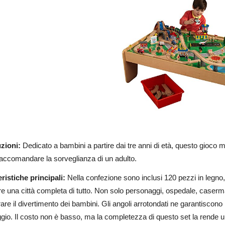
zioni:
Dedicato a bambini a partire dai tre anni di età, questo gioco 
accomandare la sorveglianza di un adulto.
ristiche principali:
Nella confezione sono inclusi 120 pezzi in legno,
re una città completa di tutto. Non solo personaggi, ospedale, caser
are il divertimento dei bambini. Gli angoli arrotondati ne garantiscono 
io. Il costo non è basso, ma la completezza di questo set la rende una