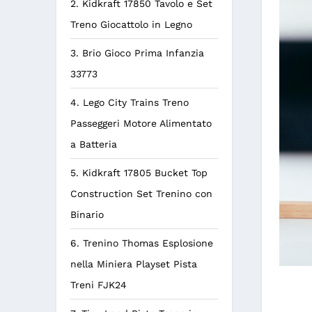
2. Kidkraft 17850 Tavolo e Set
Treno Giocattolo in Legno
3. Brio Gioco Prima Infanzia
33773
4. Lego City Trains Treno
Passeggeri Motore Alimentato
a Batteria
5. Kidkraft 17805 Bucket Top
Construction Set Trenino con
Binario
6. Trenino Thomas Esplosione
nella Miniera Playset Pista
Treni FJK24