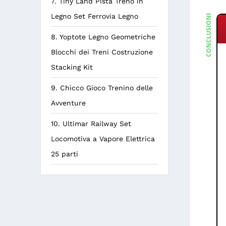
7. Tiny Land Pista Treno in
CONCLUSIONE
Legno Set Ferrovia Legno
8. Yoptote Legno Geometriche
Blocchi dei Treni Costruzione
Stacking Kit
9. Chicco Gioco Trenino delle
Avventure
10. Ultimar Railway Set
Locomotiva a Vapore Elettrica
25 parti