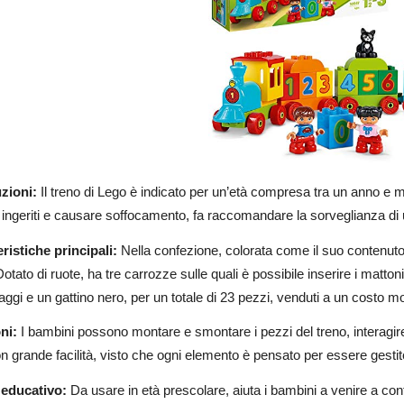
zioni:
Il treno di Lego è indicato per un’età compresa tra un anno e 
ingeriti e causare soffocamento, fa raccomandare la sorveglianza di 
ristiche principali:
Nella confezione, colorata come il suo contenuto
otato di ruote, ha tre carrozze sulle quali è possibile inserire i matt
ggi e un gattino nero, per un totale di 23 pezzi, venduti a un costo mo
ni:
I bambini possono montare e smontare i pezzi del treno, interagire
on grande facilità, visto che ogni elemento è pensato per essere gestito
 educativo:
Da usare in età prescolare, aiuta i bambini a venire a contat