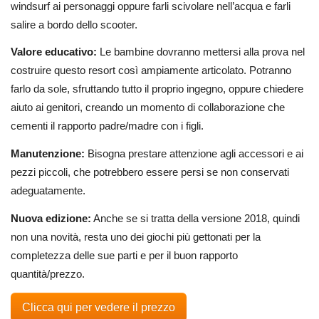
windsurf ai personaggi oppure farli scivolare nell’acqua e farli
salire a bordo dello scooter.
Valore educativo:
Le bambine dovranno mettersi alla prova nel
costruire questo resort così ampiamente articolato. Potranno
farlo da sole, sfruttando tutto il proprio ingegno, oppure chiedere
aiuto ai genitori, creando un momento di collaborazione che
cementi il rapporto padre/madre con i figli.
Manutenzione:
Bisogna prestare attenzione agli accessori e ai
pezzi piccoli, che potrebbero essere persi se non conservati
adeguatamente.
Nuova edizione:
Anche se si tratta della versione 2018, quindi
non una novità, resta uno dei giochi più gettonati per la
completezza delle sue parti e per il buon rapporto
quantità/prezzo.
Clicca qui per vedere il prezzo