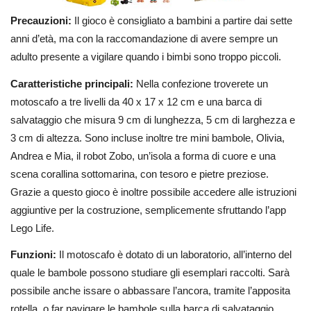
Precauzioni:
Il gioco è consigliato a bambini a partire dai sette
anni d’età, ma con la raccomandazione di avere sempre un
adulto presente a vigilare quando i bimbi sono troppo piccoli.
Caratteristiche principali:
Nella confezione troverete un
motoscafo a tre livelli da 40 x 17 x 12 cm e una barca di
salvataggio che misura 9 cm di lunghezza, 5 cm di larghezza e
3 cm di altezza. Sono incluse inoltre tre mini bambole, Olivia,
Andrea e Mia, il robot Zobo, un’isola a forma di cuore e una
scena corallina sottomarina, con tesoro e pietre preziose.
Grazie a questo gioco è inoltre possibile accedere alle istruzioni
aggiuntive per la costruzione, semplicemente sfruttando l’app
Lego Life.
Funzioni:
Il motoscafo è dotato di un laboratorio, all’interno del
quale le bambole possono studiare gli esemplari raccolti. Sarà
possibile anche issare o abbassare l’ancora, tramite l’apposita
rotella, o far navigare le bambole sulla barca di salvataggio.