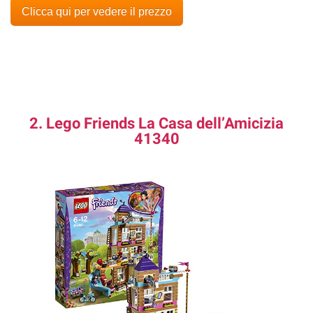
Clicca qui per vedere il prezzo
2. Lego Friends La Casa dell’Amicizia
41340