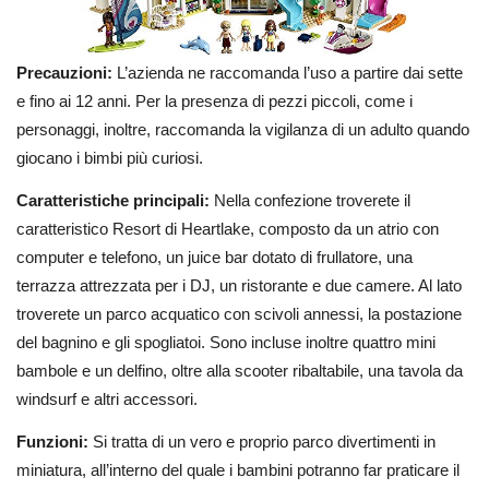
Precauzioni:
L’azienda ne raccomanda l’uso a partire dai sette
e fino ai 12 anni. Per la presenza di pezzi piccoli, come i
personaggi, inoltre, raccomanda la vigilanza di un adulto quando
giocano i bimbi più curiosi.
Caratteristiche principali:
Nella confezione troverete il
caratteristico Resort di Heartlake, composto da un atrio con
computer e telefono, un juice bar dotato di frullatore, una
terrazza attrezzata per i DJ, un ristorante e due camere. Al lato
troverete un parco acquatico con scivoli annessi, la postazione
del bagnino e gli spogliatoi. Sono incluse inoltre quattro mini
bambole e un delfino, oltre alla scooter ribaltabile, una tavola da
windsurf e altri accessori.
Funzioni:
Si tratta di un vero e proprio parco divertimenti in
miniatura, all’interno del quale i bambini potranno far praticare il