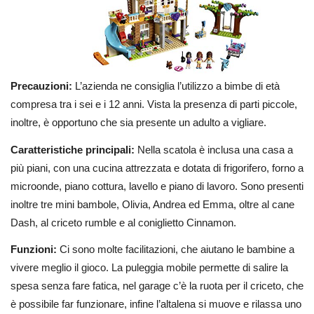
Precauzioni:
L’azienda ne consiglia l’utilizzo a bimbe di età
compresa tra i sei e i 12 anni. Vista la presenza di parti piccole,
inoltre, è opportuno che sia presente un adulto a vigliare.
Caratteristiche principali:
Nella scatola è inclusa una casa a
più piani, con una cucina attrezzata e dotata di frigorifero, forno a
microonde, piano cottura, lavello e piano di lavoro. Sono presenti
inoltre tre mini bambole, Olivia, Andrea ed Emma, oltre al cane
Dash, al criceto rumble e al coniglietto Cinnamon.
Funzioni:
Ci sono molte facilitazioni, che aiutano le bambine a
vivere meglio il gioco. La puleggia mobile permette di salire la
spesa senza fare fatica, nel garage c’è la ruota per il criceto, che
è possibile far funzionare, infine l’altalena si muove e rilassa uno