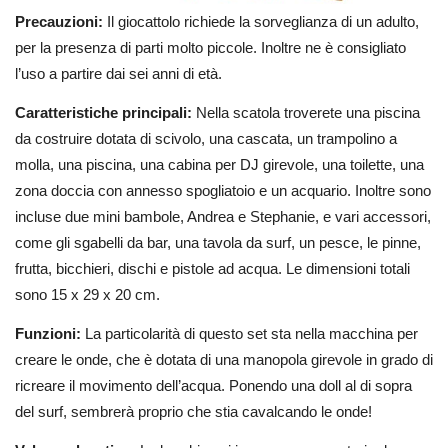
Precauzioni:
Il giocattolo richiede la sorveglianza di un adulto,
per la presenza di parti molto piccole. Inoltre ne è consigliato
l’uso a partire dai sei anni di età.
Caratteristiche principali:
Nella scatola troverete una piscina
da costruire dotata di scivolo, una cascata, un trampolino a
molla, una piscina, una cabina per DJ girevole, una toilette, una
zona doccia con annesso spogliatoio e un acquario. Inoltre sono
incluse due mini bambole, Andrea e Stephanie, e vari accessori,
come gli sgabelli da bar, una tavola da surf, un pesce, le pinne,
frutta, bicchieri, dischi e pistole ad acqua. Le dimensioni totali
sono 15 x 29 x 20 cm.
Funzioni:
La particolarità di questo set sta nella macchina per
creare le onde, che è dotata di una manopola girevole in grado di
ricreare il movimento dell’acqua. Ponendo una doll al di sopra
del surf, sembrerà proprio che stia cavalcando le onde!