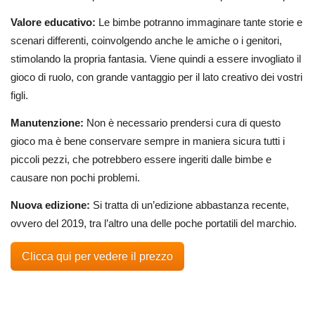
Valore educativo:
Le bimbe potranno immaginare tante storie e
scenari differenti, coinvolgendo anche le amiche o i genitori,
stimolando la propria fantasia. Viene quindi a essere invogliato il
gioco di ruolo, con grande vantaggio per il lato creativo dei vostri
figli.
Manutenzione:
Non è necessario prendersi cura di questo
gioco ma è bene conservare sempre in maniera sicura tutti i
piccoli pezzi, che potrebbero essere ingeriti dalle bimbe e
causare non pochi problemi.
Nuova edizione:
Si tratta di un’edizione abbastanza recente,
ovvero del 2019, tra l’altro una delle poche portatili del marchio.
Clicca qui per vedere il prezzo