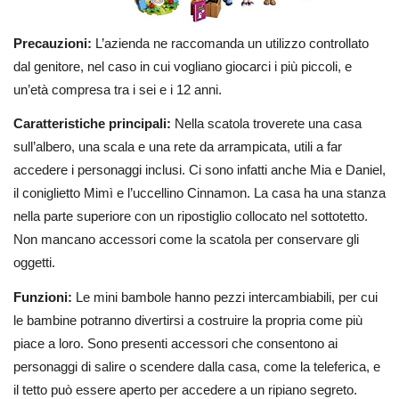
Precauzioni:
L’azienda ne raccomanda un utilizzo controllato
dal genitore, nel caso in cui vogliano giocarci i più piccoli, e
un’età compresa tra i sei e i 12 anni.
Caratteristiche principali:
Nella scatola troverete una casa
sull’albero, una scala e una rete da arrampicata, utili a far
accedere i personaggi inclusi. Ci sono infatti anche Mia e Daniel,
il coniglietto Mimì e l’uccellino Cinnamon. La casa ha una stanza
nella parte superiore con un ripostiglio collocato nel sottotetto.
Non mancano accessori come la scatola per conservare gli
oggetti.
Funzioni:
Le mini bambole hanno pezzi intercambiabili, per cui
le bambine potranno divertirsi a costruire la propria come più
piace a loro. Sono presenti accessori che consentono ai
personaggi di salire o scendere dalla casa, come la teleferica, e
il tetto può essere aperto per accedere a un ripiano segreto.