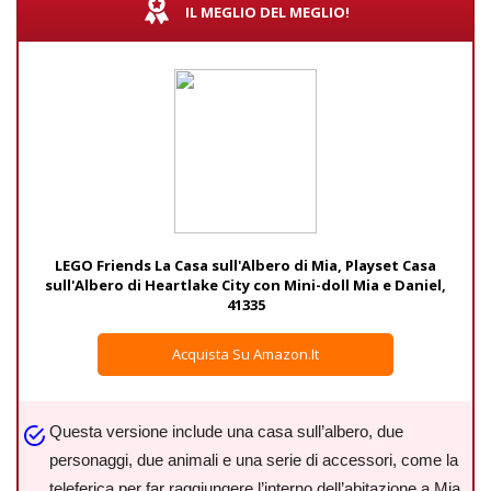
IL MEGLIO DEL MEGLIO!
LEGO Friends La Casa sull'Albero di Mia, Playset Casa
sull'Albero di Heartlake City con Mini-doll Mia e Daniel,
41335
Acquista Su Amazon.it
Questa versione include una casa sull’albero, due
personaggi, due animali e una serie di accessori, come la
teleferica per far raggiungere l’interno dell’abitazione a Mia