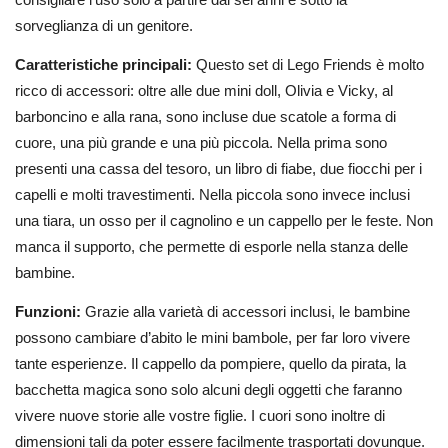
sorveglianza di un genitore.
Caratteristiche principali:
Questo set di Lego Friends è molto
ricco di accessori: oltre alle due mini doll, Olivia e Vicky, al
barboncino e alla rana, sono incluse due scatole a forma di
cuore, una più grande e una più piccola. Nella prima sono
presenti una cassa del tesoro, un libro di fiabe, due fiocchi per i
capelli e molti travestimenti. Nella piccola sono invece inclusi
una tiara, un osso per il cagnolino e un cappello per le feste. Non
manca il supporto, che permette di esporle nella stanza delle
bambine.
Funzioni:
Grazie alla varietà di accessori inclusi, le bambine
possono cambiare d’abito le mini bambole, per far loro vivere
tante esperienze. Il cappello da pompiere, quello da pirata, la
bacchetta magica sono solo alcuni degli oggetti che faranno
vivere nuove storie alle vostre figlie. I cuori sono inoltre di
dimensioni tali da poter essere facilmente trasportati dovunque.