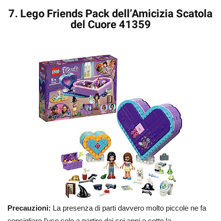
7. Lego Friends Pack dell’Amicizia Scatola
del Cuore 41359
Precauzioni:
La presenza di parti davvero molto piccole ne fa
consigliare l’uso solo a partire dai sei anni e sotto la