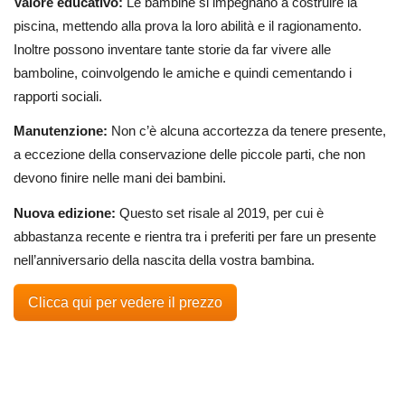
Valore educativo:
Le bambine si impegnano a costruire la
piscina, mettendo alla prova la loro abilità e il ragionamento.
Inoltre possono inventare tante storie da far vivere alle
bamboline, coinvolgendo le amiche e quindi cementando i
rapporti sociali.
Manutenzione:
Non c’è alcuna accortezza da tenere presente,
a eccezione della conservazione delle piccole parti, che non
devono finire nelle mani dei bambini.
Nuova edizione:
Questo set risale al 2019, per cui è
abbastanza recente e rientra tra i preferiti per fare un presente
nell’anniversario della nascita della vostra bambina.
Clicca qui per vedere il prezzo