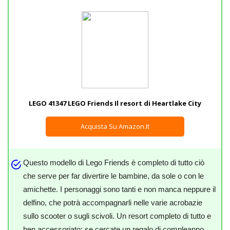
LEGO 41347 LEGO Friends Il resort di Heartlake City
Acquista Su Amazon.it
Questo modello di Lego Friends è completo di tutto ciò
che serve per far divertire le bambine, da sole o con le
amichette. I personaggi sono tanti e non manca neppure il
delfino, che potrà accompagnarli nelle varie acrobazie
sullo scooter o sugli scivoli. Un resort completo di tutto e
ben accessoriato: se cercate un regalo di compleanno