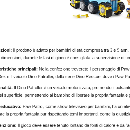
zioni:
Il prodotto è adatto per bambini di età compresa tra 3 e 9 anni
 dimensioni, durante le fasi di gioco è consigliata la supervisione di un
ristiche principali:
Nella confezione troverete il personaggio di Paw P
Rex e il veicolo Dino Patroller, della serie Dino Rescue, dove i Paw P
nalità:
Il Dino Patroller è un veicolo motorizzato, premendo il pulsante
si superficie, permettendo al bambino di liberare la propria fantasia e 
 educativo:
Paw Patrol, come show televisivo per bambini, ha un eleva
rare la propria fantasia pur rispettando temi importanti, come la giustizi
enzione:
Il gioco deve essere tenuto lontano da fonti di calore e dal