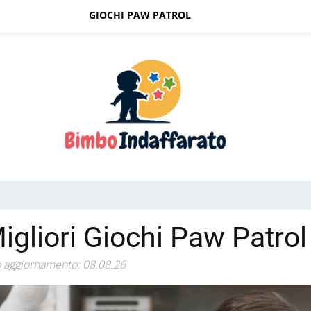
GIOCHI PAW PATROL
Migliori Giochi Paw Patrol
 aggiornamento: 08.08.26