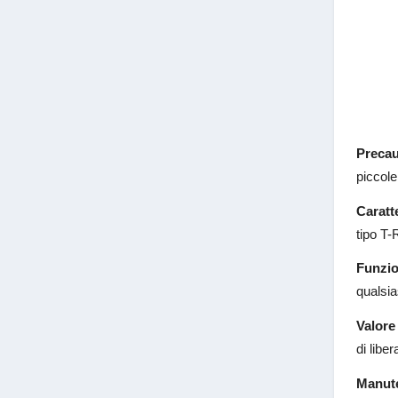
Precau
piccole
Caratte
tipo T-
Funzio
qualsia
Valore
di libe
Manut