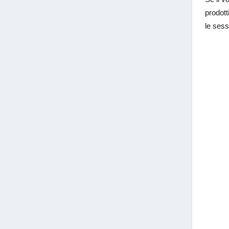
prodott
le sess