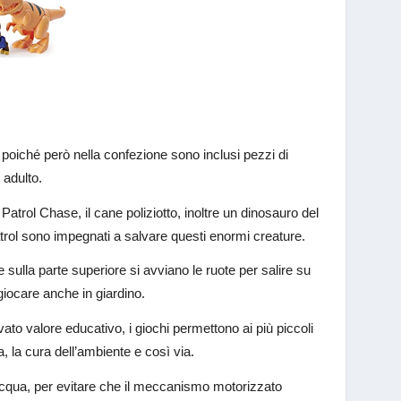
, poiché però nella confezione sono inclusi pezzi di
 adulto.
atrol Chase, il cane poliziotto, inoltre un dinosauro del
atrol sono impegnati a salvare questi enormi creature.
 sulla parte superiore si avviano le ruote per salire su
giocare anche in giardino.
to valore educativo, i giochi permettono ai più piccoli
a, la cura dell’ambiente e così via.
l’acqua, per evitare che il meccanismo motorizzato