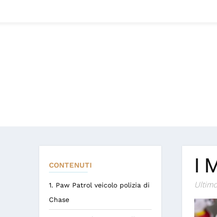
I 
CONTENUTI
Ultimo
1. Paw Patrol veicolo polizia di
Chase