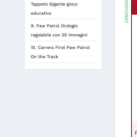
CONCLUSIONE
Tappeto Gigante gioco
educativo
9. Paw Patrol Orologio
regolabile con 20 immagini
10. Carrera First Paw Patrol
On the Track
P