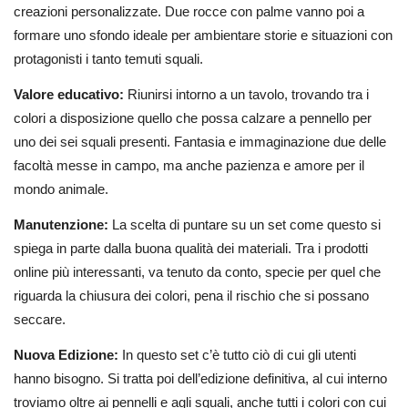
creazioni personalizzate. Due rocce con palme vanno poi a
formare uno sfondo ideale per ambientare storie e situazioni con
protagonisti i tanto temuti squali.
Valore educativo:
Riunirsi intorno a un tavolo, trovando tra i
colori a disposizione quello che possa calzare a pennello per
uno dei sei squali presenti. Fantasia e immaginazione due delle
facoltà messe in campo, ma anche pazienza e amore per il
mondo animale.
Manutenzione:
La scelta di puntare su un set come questo si
spiega in parte dalla buona qualità dei materiali. Tra i prodotti
online più interessanti, va tenuto da conto, specie per quel che
riguarda la chiusura dei colori, pena il rischio che si possano
seccare.
Nuova Edizione:
In questo set c’è tutto ciò di cui gli utenti
hanno bisogno. Si tratta poi dell’edizione definitiva, al cui interno
troviamo oltre ai pennelli e agli squali, anche tutti i colori con cui