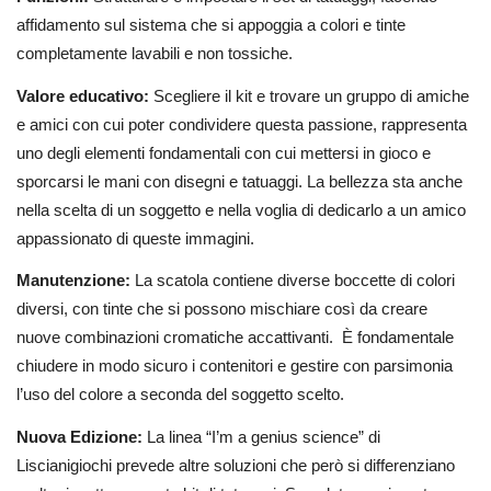
affidamento sul sistema che si appoggia a colori e tinte
completamente lavabili e non tossiche.
Valore educativo:
Scegliere il kit e trovare un gruppo di amiche
e amici con cui poter condividere questa passione, rappresenta
uno degli elementi fondamentali con cui mettersi in gioco e
sporcarsi le mani con disegni e tatuaggi. La bellezza sta anche
nella scelta di un soggetto e nella voglia di dedicarlo a un amico
appassionato di queste immagini.
Manutenzione:
La scatola contiene diverse boccette di colori
diversi, con tinte che si possono mischiare così da creare
nuove combinazioni cromatiche accattivanti. È fondamentale
chiudere in modo sicuro i contenitori e gestire con parsimonia
l’uso del colore a seconda del soggetto scelto.
Nuova Edizione:
La linea “I’m a genius science” di
Liscianigiochi prevede altre soluzioni che però si differenziano