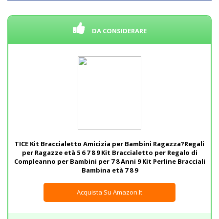
DA CONSIDERARE
TICE Kit Braccialetto Amicizia per Bambini Ragazza?Regali
per Ragazze età 5 6 7 8 9 Kit Braccialetto per Regalo di
Compleanno per Bambini per 7 8 Anni 9 Kit Perline Bracciali
Bambina età 7 8 9
Acquista Su Amazon.it