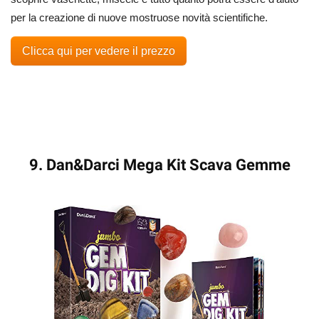
per la creazione di nuove mostruose novità scientifiche.
Clicca qui per vedere il prezzo
9. Dan&Darci Mega Kit Scava Gemme