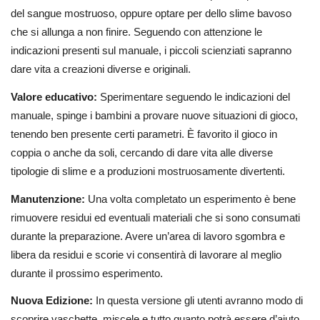
del sangue mostruoso, oppure optare per dello slime bavoso
che si allunga a non finire. Seguendo con attenzione le
indicazioni presenti sul manuale, i piccoli scienziati sapranno
dare vita a creazioni diverse e originali.
Valore educativo:
Sperimentare seguendo le indicazioni del
manuale, spinge i bambini a provare nuove situazioni di gioco,
tenendo ben presente certi parametri. È favorito il gioco in
coppia o anche da soli, cercando di dare vita alle diverse
tipologie di slime e a produzioni mostruosamente divertenti.
Manutenzione:
Una volta completato un esperimento è bene
rimuovere residui ed eventuali materiali che si sono consumati
durante la preparazione. Avere un’area di lavoro sgombra e
libera da residui e scorie vi consentirà di lavorare al meglio
durante il prossimo esperimento.
Nuova Edizione:
In questa versione gli utenti avranno modo di
scoprire vaschette, miscele e tutto quanto potrà essere d’aiuto