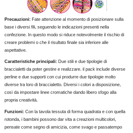
Precauzioni:
Fate attenzione al momento di posizionare sulla
base i diversi fili, seguendo le indicazioni presenti nella
confezione. In questo modo si riduce notevolmente il rischio di
creare problemi o che il risultato finale sia inferiore alle
aspettative.
Caratteristiche principali:
Due stili e due tipologie di
braccialetti da poter gestire e realizzare. il pack include diverse
perline e due supporti con cui produrre due tipologie molto
diverse tra loro di braccialetto. Diversi i colori a disposizione,
così da impostare linee cromatiche dando libero sfogo alla
propria creatività.
Funzioni:
Con la tavola tessuta di forma quadrata e con quella
rotonda, i bambini possono dar vita a creazioni multicolori,
pensate come segno di amicizia, come svago e passatempo