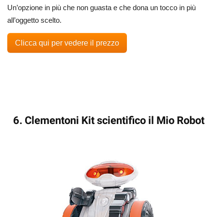
Un’opzione in più che non guasta e che dona un tocco in più
all’oggetto scelto.
Clicca qui per vedere il prezzo
6. Clementoni Kit scientifico il Mio Robot