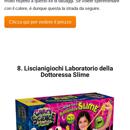
molto rispetto a questo kit di tatuaggi. Se volete sperimentare
con il colore, è dunque questa la strada da seguire.
Clicca qui per vedere il prezzo
8. Liscianigiochi Laboratorio della
Dottoressa Slime