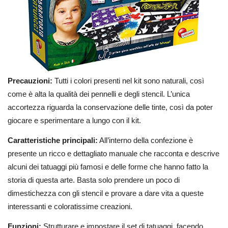
Precauzioni:
Tutti i colori presenti nel kit sono naturali, così
come è alta la qualità dei pennelli e degli stencil. L’unica
accortezza riguarda la conservazione delle tinte, così da poter
giocare e sperimentare a lungo con il kit.
Caratteristiche principali:
All’interno della confezione è
presente un ricco e dettagliato manuale che racconta e descrive
alcuni dei tatuaggi più famosi e delle forme che hanno fatto la
storia di questa arte. Basta solo prendere un poco di
dimestichezza con gli stencil e provare a dare vita a queste
interessanti e coloratissime creazioni.
Funzioni:
Strutturare e impostare il set di tatuaggi, facendo