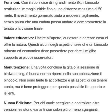
Funzioni:
Con il suo indice di ingrandimento 8x, il binocolo
restituisce immagini nitide fino a una distanza massima di 50
metri. Il rivestimento gommato aiuta a muoversi agilmente,
senza paura che una caduta possa andare a compromettere la
tenuta o la visione finale.
Valore educativo:
Uscire all’aperto, curiosare e cercare cosa ci
offre la natura. Questi alcuni degli aspetti chiave che un binocolo
robusto ed economico deve possedere per dare il miglior
supporto ai piccoli osservatori.
Manutenzione:
Una volta conclusa la gita o la sessione di
birdwatching, è buona norma riporre nella sua collocazione il
binocolo. Non sono tante le accortezze e gli aspetti di cui tenere
conto, ma è bene proteggere per quanto possibile il supporto e
le lenti.
Nuova Edizione:
Per chi vuole scegliere e controllare altre
versioni, esistono varianti con colori più o meno sgargianti.