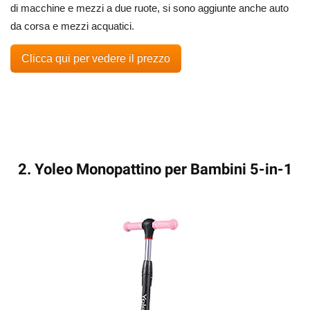
di macchine e mezzi a due ruote, si sono aggiunte anche auto
da corsa e mezzi acquatici.
Clicca qui per vedere il prezzo
2. Yoleo Monopattino per Bambini 5-in-1