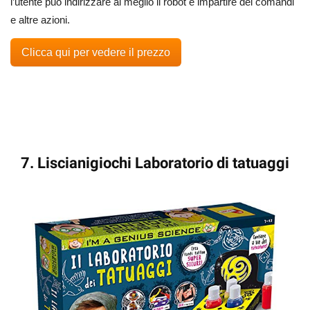
l’utente può indirizzare al meglio il robot e impartire dei comandi
e altre azioni.
Clicca qui per vedere il prezzo
7. Liscianigiochi Laboratorio di tatuaggi