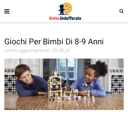
Giochi Per Bimbi Di 8-9 Anni
Ultimo aggiornamento: 05.08.26