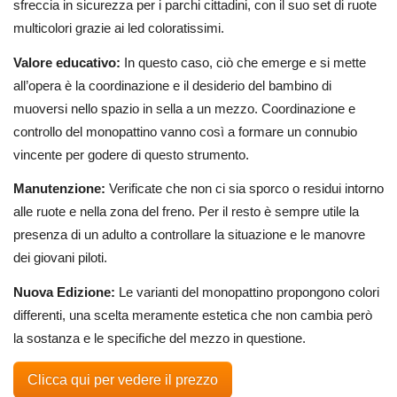
sfreccia in sicurezza per i parchi cittadini, con il suo set di ruote
multicolori grazie ai led coloratissimi.
Valore educativo:
In questo caso, ciò che emerge e si mette
all’opera è la coordinazione e il desiderio del bambino di
muoversi nello spazio in sella a un mezzo. Coordinazione e
controllo del monopattino vanno così a formare un connubio
vincente per godere di questo strumento.
Manutenzione:
Verificate che non ci sia sporco o residui intorno
alle ruote e nella zona del freno. Per il resto è sempre utile la
presenza di un adulto a controllare la situazione e le manovre
dei giovani piloti.
Nuova Edizione:
Le varianti del monopattino propongono colori
differenti, una scelta meramente estetica che non cambia però
la sostanza e le specifiche del mezzo in questione.
Clicca qui per vedere il prezzo