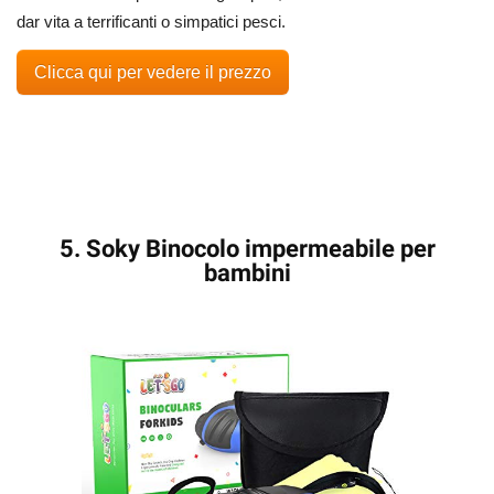
dar vita a terrificanti o simpatici pesci.
Clicca qui per vedere il prezzo
5. Soky Binocolo impermeabile per
bambini