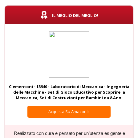
IL MEGLIO DEL MEGLIO!
Clementoni - 13940 - Laboratorio di Meccanica - Ingegneria
delle Macchine - Set di Gioco Educativo per Scoprire la
Meccanica, Set di Costruzioni per Bambini da 8 Anni
Acquista Su Amazon.it
Realizzato con cura e pensato per un’utenza esigente e