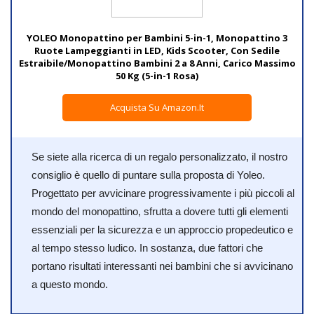
YOLEO Monopattino per Bambini 5-in-1, Monopattino 3
Ruote Lampeggianti in LED, Kids Scooter, Con Sedile
Estraibile/Monopattino Bambini 2 a 8 Anni, Carico Massimo
50 Kg (5-in-1 Rosa)
Acquista Su Amazon.it
Se siete alla ricerca di un regalo personalizzato, il nostro
consiglio è quello di puntare sulla proposta di Yoleo.
Progettato per avvicinare progressivamente i più piccoli al
mondo del monopattino, sfrutta a dovere tutti gli elementi
essenziali per la sicurezza e un approccio propedeutico e
al tempo stesso ludico. In sostanza, due fattori che
portano risultati interessanti nei bambini che si avvicinano
a questo mondo.