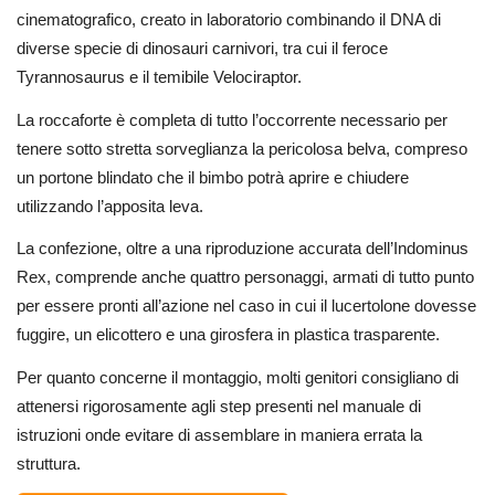
cinematografico, creato in laboratorio combinando il DNA di
diverse specie di dinosauri carnivori, tra cui il feroce
Tyrannosaurus e il temibile Velociraptor.
La roccaforte è completa di tutto l’occorrente necessario per
tenere sotto stretta sorveglianza la pericolosa belva, compreso
un portone blindato che il bimbo potrà aprire e chiudere
utilizzando l’apposita leva.
La confezione, oltre a una riproduzione accurata dell’Indominus
Rex, comprende anche quattro personaggi, armati di tutto punto
per essere pronti all’azione nel caso in cui il lucertolone dovesse
fuggire, un elicottero e una girosfera in plastica trasparente.
Per quanto concerne il montaggio, molti genitori consigliano di
attenersi rigorosamente agli step presenti nel manuale di
istruzioni onde evitare di assemblare in maniera errata la
struttura.