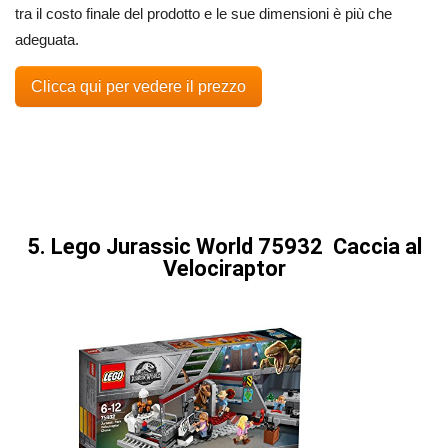
tra il costo finale del prodotto e le sue dimensioni è più che
adeguata.
Clicca qui per vedere il prezzo
5. Lego Jurassic World 75932 Caccia al
Velociraptor