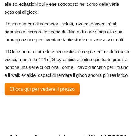
alle sollecitazioni cui viene sottoposto nel corso delle varie
sessioni di gioco.
Il buon numero di accessori inclusi, invece, consentirà al
bambino di ricreare le scene del film o di dare sfogo alla sua
immaginazione per inventare tante storie nuove e avvincenti.
Il Dilofosauro a corredo è ben realizzato e presenta colori molto
vivaci, mentre la 4×4 di Gray esibisce finiture piuttosto precise
nonché una serie di optional, come il cavo d’acciaio per il traino
e il walkie-talkie, capaci di rendere il gioco ancora più realistico.
Clicca qui per vedere il prezzo