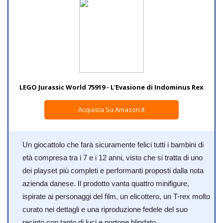
LEGO Jurassic World 75919 - L'Evasione di Indominus Rex
Acquista Su Amazon.it
Un giocattolo che farà sicuramente felici tutti i bambini di
età compresa tra i 7 e i 12 anni, visto che si tratta di uno
dei playset più completi e performanti proposti dalla nota
azienda danese. Il prodotto vanta quattro minifigure,
ispirate ai personaggi del film, un elicottero, un T-rex molto
curato nei dettagli e una riproduzione fedele del suo
recinto con tanto di luci e portone blindato.