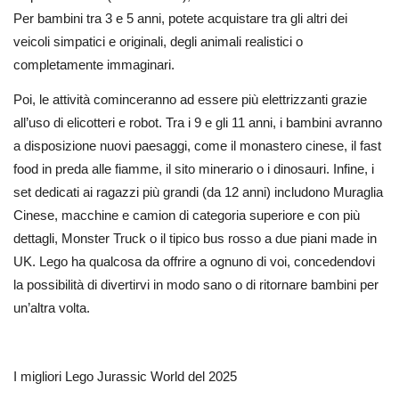
Per bambini tra 3 e 5 anni, potete acquistare tra gli altri dei
veicoli simpatici e originali, degli animali realistici o
completamente immaginari.
Poi, le attività cominceranno ad essere più elettrizzanti grazie
all’uso di elicotteri e robot. Tra i 9 e gli 11 anni, i bambini avranno
a disposizione nuovi paesaggi, come il monastero cinese, il fast
food in preda alle fiamme, il sito minerario o i dinosauri. Infine, i
set dedicati ai ragazzi più grandi (da 12 anni) includono Muraglia
Cinese, macchine e camion di categoria superiore e con più
dettagli, Monster Truck o il tipico bus rosso a due piani made in
UK. Lego ha qualcosa da offrire a ognuno di voi, concedendovi
la possibilità di divertirvi in modo sano o di ritornare bambini per
un’altra volta.
I migliori Lego Jurassic World del 2025