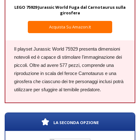
LEGO 75929 Jurassic World Fuga dal Carnotaurus sulla
girosfera
Acquista Su Amazon.it
Il playset Jurassic World 75929 presenta dimensioni
notevoli ed è capace di stimolare l'immaginazione dei
piccoli. Oltre ad avere 577 pezzi, comprende una
riproduzione in scala del feroce Carnotaurus e una
girosfera che ciascuno dei tre personaggi inclusi potrà
utilizzare per sfuggire al temibile predatore.
LA SECONDA OPZIONE