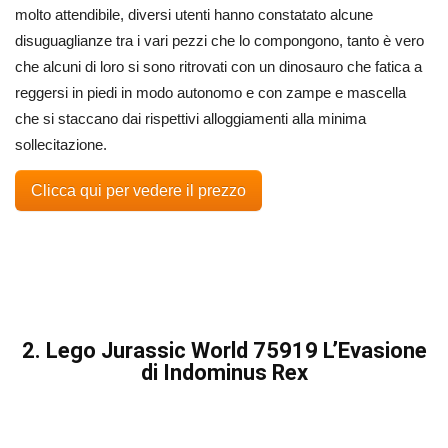
molto attendibile, diversi utenti hanno constatato alcune
disuguaglianze tra i vari pezzi che lo compongono, tanto è vero
che alcuni di loro si sono ritrovati con un dinosauro che fatica a
reggersi in piedi in modo autonomo e con zampe e mascella
che si staccano dai rispettivi alloggiamenti alla minima
sollecitazione.
Clicca qui per vedere il prezzo
2. Lego Jurassic World 75919 L’Evasione
di Indominus Rex