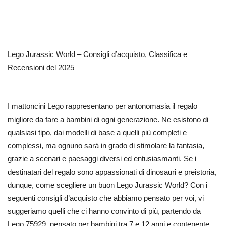
Lego Jurassic World – Consigli d’acquisto, Classifica e
Recensioni del 2025
I mattoncini Lego rappresentano per antonomasia il regalo
migliore da fare a bambini di ogni generazione. Ne esistono di
qualsiasi tipo, dai modelli di base a quelli più completi e
complessi, ma ognuno sarà in grado di stimolare la fantasia,
grazie a scenari e paesaggi diversi ed entusiasmanti. Se i
destinatari del regalo sono appassionati di dinosauri e preistoria,
dunque, come scegliere un buon Lego Jurassic World? Con i
seguenti consigli d’acquisto che abbiamo pensato per voi, vi
suggeriamo quelli che ci hanno convinto di più, partendo da
Lego 75929, pensato per bambini tra 7 e 12 anni e contenente