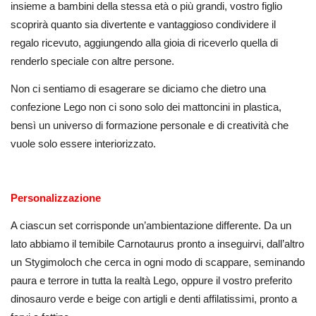
insieme a bambini della stessa età o più grandi, vostro figlio
scoprirà quanto sia divertente e vantaggioso condividere il
regalo ricevuto, aggiungendo alla gioia di riceverlo quella di
renderlo speciale con altre persone.
Non ci sentiamo di esagerare se diciamo che dietro una
confezione Lego non ci sono solo dei mattoncini in plastica,
bensì un universo di formazione personale e di creatività che
vuole solo essere interiorizzato.
Personalizzazione
A ciascun set corrisponde un’ambientazione differente. Da un
lato abbiamo il temibile Carnotaurus pronto a inseguirvi, dall’altro
un Stygimoloch che cerca in ogni modo di scappare, seminando
paura e terrore in tutta la realtà Lego, oppure il vostro preferito
dinosauro verde e beige con artigli e denti affilatissimi, pronto a