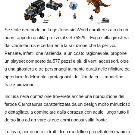
Se state cercando un Lego Jurassic World caratterizzato da un
buon rapporto qualità-prezzo, il set 75929 – Fuga sulla girosfera
dal Carnotaurus è certamente la soluzione che fa per voi.
Pensate, infatti, che l’azienda, a un costo ragionevole, propone
un playset composto da 577 pezzi e più di venti accessori, oltre
a una girosfera e tre personaggi talmente curati nelle rifiniture da
riprodurre fedelmente i protagonisti del film da cui il modellino
trae ispirazione.
Inclusa nella confezione troverete anche una riproduzione del
feroce Carnotaurus caratterizzata da un design molto minuzioso
e dettagliato, a cominciare dalla corazza con aculei lungo tutto il
dorso fino ad arrivare ai due corni nodosi sulla fronte.
Tuttavia, per quanto si tratti di un modellino progettato in maniera