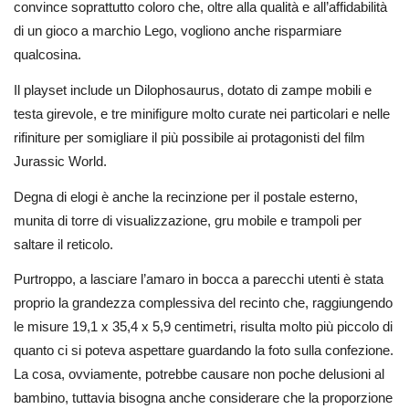
convince soprattutto coloro che, oltre alla qualità e all’affidabilità
di un gioco a marchio Lego, vogliono anche risparmiare
qualcosina.
Il playset include un Dilophosaurus, dotato di zampe mobili e
testa girevole, e tre minifigure molto curate nei particolari e nelle
rifiniture per somigliare il più possibile ai protagonisti del film
Jurassic World.
Degna di elogi è anche la recinzione per il postale esterno,
munita di torre di visualizzazione, gru mobile e trampoli per
saltare il reticolo.
Purtroppo, a lasciare l’amaro in bocca a parecchi utenti è stata
proprio la grandezza complessiva del recinto che, raggiungendo
le misure 19,1 x 35,4 x 5,9 centimetri, risulta molto più piccolo di
quanto ci si poteva aspettare guardando la foto sulla confezione.
La cosa, ovviamente, potrebbe causare non poche delusioni al
bambino, tuttavia bisogna anche considerare che la proporzione