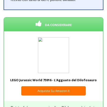
DA CONSIDERARE
LEGO Jurassic World 75916 - L'Agguato del Dilofosauro
Acquista Su Amazon.it