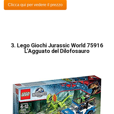
Clicca qui per vedere il prezzo
3. Lego Giochi Jurassic World 75916
L’Agguato del Dilofosauro