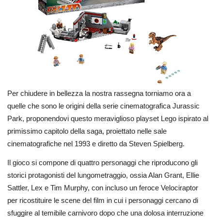
Per chiudere in bellezza la nostra rassegna torniamo ora a
quelle che sono le origini della serie cinematografica Jurassic
Park, proponendovi questo meraviglioso playset Lego ispirato al
primissimo capitolo della saga, proiettato nelle sale
cinematografiche nel 1993 e diretto da Steven Spielberg.
Il gioco si compone di quattro personaggi che riproducono gli
storici protagonisti del lungometraggio, ossia Alan Grant, Ellie
Sattler, Lex e Tim Murphy, con incluso un feroce Velociraptor
per ricostituire le scene del film in cui i personaggi cercano di
sfuggire al temibile carnivoro dopo che una dolosa interruzione