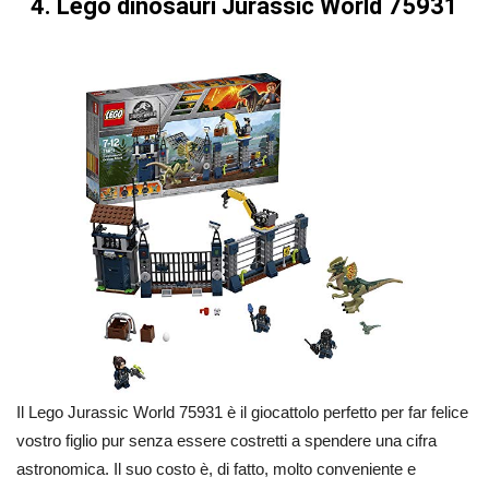
4. Lego dinosauri Jurassic World 75931
Il Lego Jurassic World 75931 è il giocattolo perfetto per far felice
vostro figlio pur senza essere costretti a spendere una cifra
astronomica. Il suo costo è, di fatto, molto conveniente e