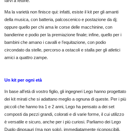
farvi a fettine.
Ma la varietà non finisce qui: infatti, esiste il kit per gli amanti
della musica, con batteria, palcoscenico e postazione da dj;
oppure quello per chi ama le corse delle macchinine, con
bandierine e podio per la premiazione finale; infine, quello per i
bambini che amano i cavalli e l’equitazione, con podio
circondato da stelle, percorso a ostacoli e stalla per gli atletici
amici a quattro zampe.
Un kit per ogni età
In base all’età di vostro figlio, gli ingegneri Lego hanno progettato
dei kit mirati che si adattano meglio a ognuna di queste. Per i più
piccoli che hanno tra 1 e 2 anni, Lego ha pensato a dei set
composti da pezzi grandi, colorati e di varie forme, il cui utilizzo
è versatile e sicuro, anche per i più curiosi. Parliamo dei Lego
Duplo dinosauri (ma non solo), immediatamente riconoscibili.