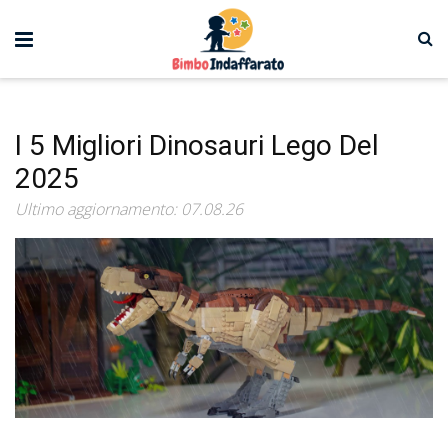
I 5 Migliori Dinosauri Lego Del
2025
Ultimo aggiornamento: 07.08.26