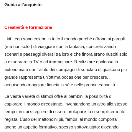
Guida all’acquisto
Creatività e formazione
I kit Lego sono celebri in tutto il mondo perché offrono ai pargoli
(ma non solo!) di viaggiare con la fantasia, concretizzando
scenari e paesaggi diversi tra loro e che finora erano riusciti solo
a osservare in TV o ad immaginare. Realizzare qualcosa in
autonomia o con l’aiuto dei compagni di scuola o di qualcuno più
grande rappresenta un’ottima occasione per crescere,
acquisendo maggiore fiducia in sé e nelle proprie capacità.
La vasta varietà di stimoli offre ai bambini la possibilità di
esplorare il mondo circostante, inventandone un altro allo stesso
tempo, in cui scegliere di essere protagonista o semplicemente
regista. L’uso dei mattoncini più famosi al mondo comporta
anche un aspetto formativo, spesso sottovalutato: giocando