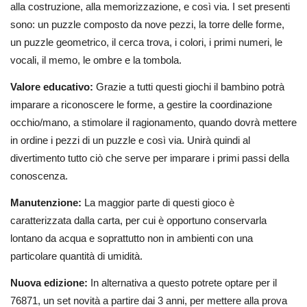
alla costruzione, alla memorizzazione, e così via. I set presenti
sono: un puzzle composto da nove pezzi, la torre delle forme,
un puzzle geometrico, il cerca trova, i colori, i primi numeri, le
vocali, il memo, le ombre e la tombola.
Valore educativo:
Grazie a tutti questi giochi il bambino potrà
imparare a riconoscere le forme, a gestire la coordinazione
occhio/mano, a stimolare il ragionamento, quando dovrà mettere
in ordine i pezzi di un puzzle e così via. Unirà quindi al
divertimento tutto ciò che serve per imparare i primi passi della
conoscenza.
Manutenzione:
La maggior parte di questi gioco è
caratterizzata dalla carta, per cui è opportuno conservarla
lontano da acqua e soprattutto non in ambienti con una
particolare quantità di umidità.
Nuova edizione:
In alternativa a questo potrete optare per il
76871, un set novità a partire dai 3 anni, per mettere alla prova