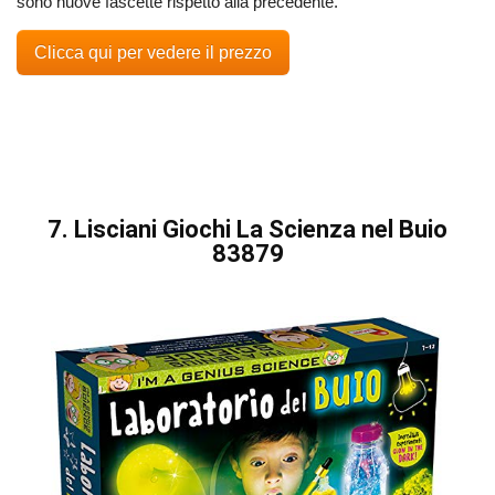
sono nuove fascette rispetto alla precedente.
Clicca qui per vedere il prezzo
7. Lisciani Giochi La Scienza nel Buio
83879