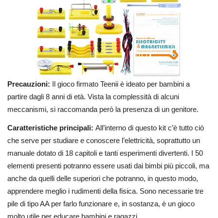
Precauzioni:
Il gioco firmato Teenii è ideato per bambini a
partire dagli 8 anni di età. Vista la complessità di alcuni
meccanismi, si raccomanda però la presenza di un genitore.
Caratteristiche principali:
All’interno di questo kit c’è tutto ciò
che serve per studiare e conoscere l’elettricità, soprattutto un
manuale dotato di 18 capitoli e tanti esperimenti divertenti. I 50
elementi presenti potranno essere usati dai bimbi più piccoli, ma
anche da quelli delle superiori che potranno, in questo modo,
apprendere meglio i rudimenti della fisica. Sono necessarie tre
pile di tipo AA per farlo funzionare e, in sostanza, è un gioco
molto utile per educare bambini e ragazzi.