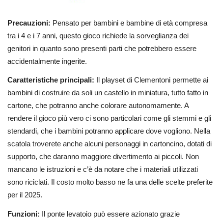
Precauzioni:
Pensato per bambini e bambine di età compresa
tra i 4 e i 7 anni, questo gioco richiede la sorveglianza dei
genitori in quanto sono presenti parti che potrebbero essere
accidentalmente ingerite.
Caratteristiche principali:
Il playset di Clementoni permette ai
bambini di costruire da soli un castello in miniatura, tutto fatto in
cartone, che potranno anche colorare autonomamente. A
rendere il gioco più vero ci sono particolari come gli stemmi e gli
stendardi, che i bambini potranno applicare dove vogliono. Nella
scatola troverete anche alcuni personaggi in cartoncino, dotati di
supporto, che daranno maggiore divertimento ai piccoli. Non
mancano le istruzioni e c’è da notare che i materiali utilizzati
sono riciclati. Il costo molto basso ne fa una delle scelte preferite
per il 2025.
Funzioni:
Il ponte levatoio può essere azionato grazie