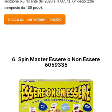
l’edizione più recente del 2020 è la 80571, un geopuzzle
composto da 108 pezzi.
Clicca qui per vedere il prezzo
6. Spin Master Essere o Non Essere
6059335