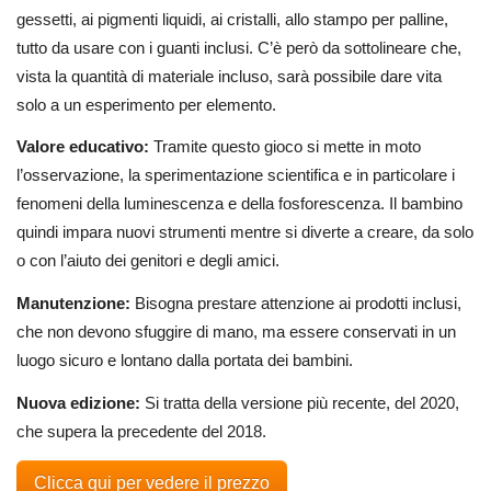
gessetti, ai pigmenti liquidi, ai cristalli, allo stampo per palline,
tutto da usare con i guanti inclusi. C’è però da sottolineare che,
vista la quantità di materiale incluso, sarà possibile dare vita
solo a un esperimento per elemento.
Valore educativo:
Tramite questo gioco si mette in moto
l’osservazione, la sperimentazione scientifica e in particolare i
fenomeni della luminescenza e della fosforescenza. Il bambino
quindi impara nuovi strumenti mentre si diverte a creare, da solo
o con l’aiuto dei genitori e degli amici.
Manutenzione:
Bisogna prestare attenzione ai prodotti inclusi,
che non devono sfuggire di mano, ma essere conservati in un
luogo sicuro e lontano dalla portata dei bambini.
Nuova edizione:
Si tratta della versione più recente, del 2020,
che supera la precedente del 2018.
Clicca qui per vedere il prezzo