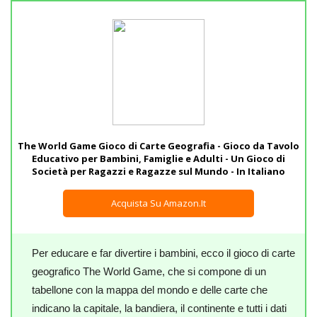
The World Game Gioco di Carte Geografia - Gioco da Tavolo
Educativo per Bambini, Famiglie e Adulti - Un Gioco di
Società per Ragazzi e Ragazze sul Mundo - In Italiano
Acquista Su Amazon.it
Per educare e far divertire i bambini, ecco il gioco di carte
geografico The World Game, che si compone di un
tabellone con la mappa del mondo e delle carte che
indicano la capitale, la bandiera, il continente e tutti i dati