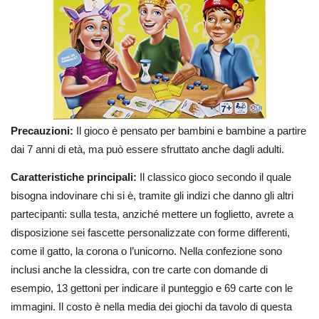
Precauzioni:
Il gioco è pensato per bambini e bambine a partire
dai 7 anni di età, ma può essere sfruttato anche dagli adulti.
Caratteristiche principali:
Il classico gioco secondo il quale
bisogna indovinare chi si è, tramite gli indizi che danno gli altri
partecipanti: sulla testa, anziché mettere un foglietto, avrete a
disposizione sei fascette personalizzate con forme differenti,
come il gatto, la corona o l’unicorno. Nella confezione sono
inclusi anche la clessidra, con tre carte con domande di
esempio, 13 gettoni per indicare il punteggio e 69 carte con le
immagini. Il costo è nella media dei giochi da tavolo di questa