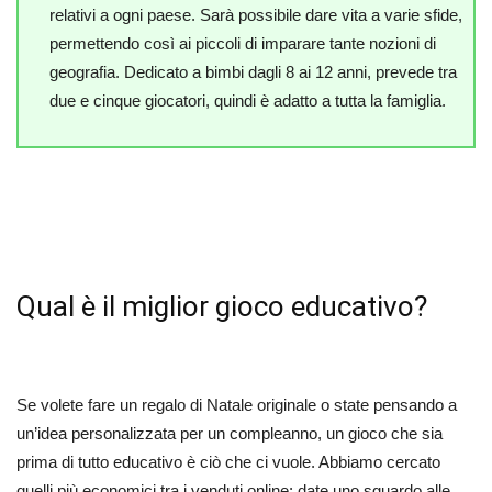
relativi a ogni paese. Sarà possibile dare vita a varie sfide,
permettendo così ai piccoli di imparare tante nozioni di
geografia. Dedicato a bimbi dagli 8 ai 12 anni, prevede tra
due e cinque giocatori, quindi è adatto a tutta la famiglia.
Qual è il miglior gioco educativo?
Se volete fare un regalo di Natale originale o state pensando a
un’idea personalizzata per un compleanno, un gioco che sia
prima di tutto educativo è ciò che ci vuole. Abbiamo cercato
quelli più economici tra i venduti online: date uno sguardo alle