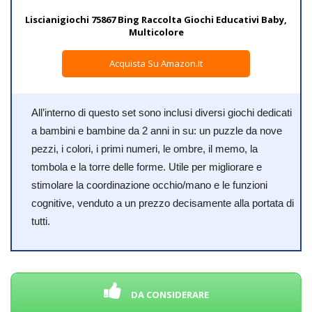
Liscianigiochi 75867 Bing Raccolta Giochi Educativi Baby,
Multicolore
Acquista Su Amazon.it
All’interno di questo set sono inclusi diversi giochi dedicati
a bambini e bambine da 2 anni in su: un puzzle da nove
pezzi, i colori, i primi numeri, le ombre, il memo, la
tombola e la torre delle forme. Utile per migliorare e
stimolare la coordinazione occhio/mano e le funzioni
cognitive, venduto a un prezzo decisamente alla portata di
tutti.
DA CONSIDERARE