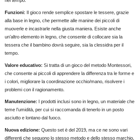
nel tempo.
Funzioni:
Il gioco rende semplice spostare le tessere, grazie
alla base in legno, che permette alle manine dei piccoli di
muoverle e incastrarle nella giusta maniera. Esiste anche
un’altro elemento in legno, che consente di collocare sia la
tessera che il bambino dovrà seguire, sia la clessidra per il
tempo.
Valore educativo:
Si tratta di un gioco del metodo Montessori,
che consente ai piccoli di apprendere la differenza tra le forme e
i colori, migliorare la coordinazione occhio/mano, risolvere i
problemi con il ragionamento.
Manutenzione:
I prodotti inclusi sono in legno, un materiale che
teme l’umidità, per cui si raccomanda di tenerlo in un posto
asciutto e lontano dal fuoco.
Nuova edizione:
Questo set è del 2019, ma ce ne sono vari
differenti che seguono lo stesso metodo e dello stesso marchio,