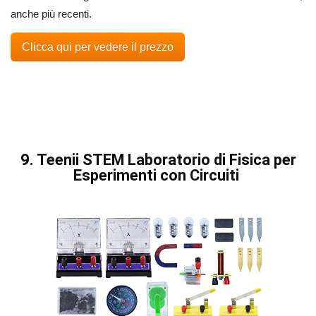
anche più recenti.
Clicca qui per vedere il prezzo
9. Teenii STEM Laboratorio di Fisica per
Esperimenti con Circuiti