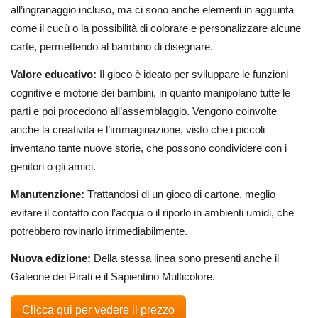
all’ingranaggio incluso, ma ci sono anche elementi in aggiunta
come il cucù o la possibilità di colorare e personalizzare alcune
carte, permettendo al bambino di disegnare.
Valore educativo:
Il gioco è ideato per sviluppare le funzioni
cognitive e motorie dei bambini, in quanto manipolano tutte le
parti e poi procedono all’assemblaggio. Vengono coinvolte
anche la creatività e l’immaginazione, visto che i piccoli
inventano tante nuove storie, che possono condividere con i
genitori o gli amici.
Manutenzione:
Trattandosi di un gioco di cartone, meglio
evitare il contatto con l’acqua o il riporlo in ambienti umidi, che
potrebbero rovinarlo irrimediabilmente.
Nuova edizione:
Della stessa linea sono presenti anche il
Galeone dei Pirati e il Sapientino Multicolore.
Clicca qui per vedere il prezzo