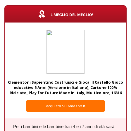
IL MEGLIO DEL MEGLIO!
Clementoni Sapientino Costruisci e Gioca: Il Castello Gioco
educativo 5 Anni (Versione in Italiano), Cartone 100%
Riciclato, Play for Future Made in Italy, Multicolore, 16316
Acquista Su Amazon.it
Per i bambini e le bambine tra i 4 e i 7 anni di età sarà