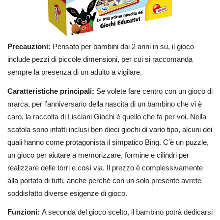
Precauzioni:
Pensato per bambini dai 2 anni in su, il gioco
include pezzi di piccole dimensioni, per cui si raccomanda
sempre la presenza di un adulto a vigilare.
Caratteristiche principali:
Se volete fare centro con un gioco di
marca, per l’anniversario della nascita di un bambino che vi è
caro, la raccolta di Lisciani Giochi è quello che fa per voi. Nella
scatola sono infatti inclusi ben dieci giochi di vario tipo, alcuni dei
quali hanno come protagonista il simpatico Bing. C’è un puzzle,
un gioco per aiutare a memorizzare, formine e cilindri per
realizzare delle torri e così via. Il prezzo è complessivamente
alla portata di tutti, anche perché con un solo presente avrete
soddisfatto diverse esigenze di gioco.
Funzioni:
A seconda del gioco scelto, il bambino potrà dedicarsi