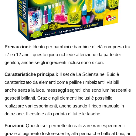
Precauzioni:
Ideato per bambini e bambine di età compresa tra
i 7 e i 12 anni, questo gioco richiede attenzione da parte dei
genitori, anche se gli ingredienti inclusi sono sicuri.
Caratteristiche principali:
Il set de La Scienza nel Buio è
caratterizzato da elementi come palline rimbalzanti, visibili
anche senza la luce, messaggi segreti, che sono luminescenti e
gessetti brillanti. Grazie agli elementi inclusi è possibile
realizzare vari esperimenti, anche usando il ricco manuale in
dotazione. Il costo è alla portata di tutte le tasche.
Funzioni:
Questo set permette di realizzare vari esperimenti
grazie al pigmento fosforescente, alla penna che brilla al buio, ai