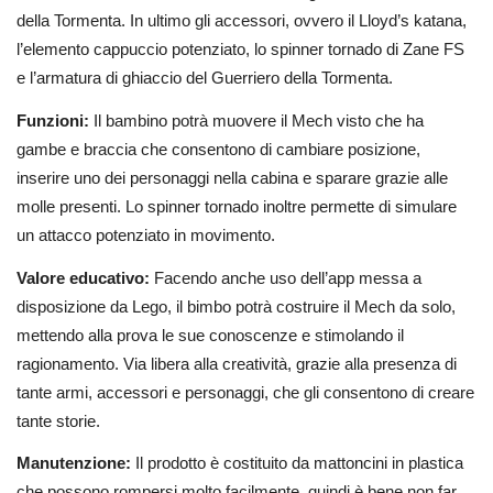
della Tormenta. In ultimo gli accessori, ovvero il Lloyd’s katana,
l’elemento cappuccio potenziato, lo spinner tornado di Zane FS
e l’armatura di ghiaccio del Guerriero della Tormenta.
Funzioni:
Il bambino potrà muovere il Mech visto che ha
gambe e braccia che consentono di cambiare posizione,
inserire uno dei personaggi nella cabina e sparare grazie alle
molle presenti. Lo spinner tornado inoltre permette di simulare
un attacco potenziato in movimento.
Valore educativo:
Facendo anche uso dell’app messa a
disposizione da Lego, il bimbo potrà costruire il Mech da solo,
mettendo alla prova le sue conoscenze e stimolando il
ragionamento. Via libera alla creatività, grazie alla presenza di
tante armi, accessori e personaggi, che gli consentono di creare
tante storie.
Manutenzione:
Il prodotto è costituito da mattoncini in plastica
che possono rompersi molto facilmente, quindi è bene non far