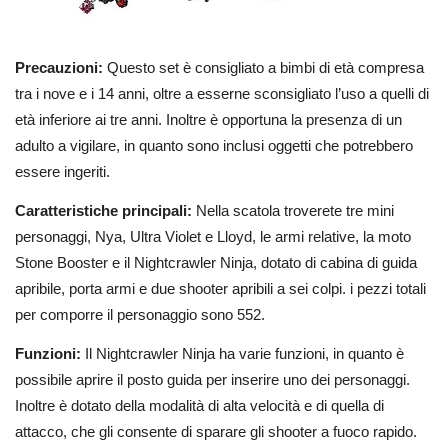
Precauzioni:
Questo set è consigliato a bimbi di età compresa
tra i nove e i 14 anni, oltre a esserne sconsigliato l’uso a quelli di
età inferiore ai tre anni. Inoltre è opportuna la presenza di un
adulto a vigilare, in quanto sono inclusi oggetti che potrebbero
essere ingeriti.
Caratteristiche principali:
Nella scatola troverete tre mini
personaggi, Nya, Ultra Violet e Lloyd, le armi relative, la moto
Stone Booster e il Nightcrawler Ninja, dotato di cabina di guida
apribile, porta armi e due shooter apribili a sei colpi. i pezzi totali
per comporre il personaggio sono 552.
Funzioni:
Il Nightcrawler Ninja ha varie funzioni, in quanto è
possibile aprire il posto guida per inserire uno dei personaggi.
Inoltre è dotato della modalità di alta velocità e di quella di
attacco, che gli consente di sparare gli shooter a fuoco rapido.