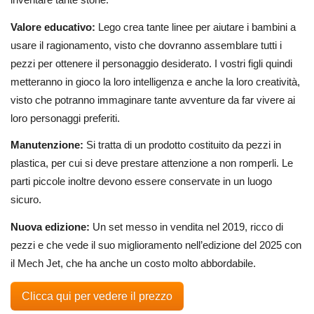
Valore educativo:
Lego crea tante linee per aiutare i bambini a
usare il ragionamento, visto che dovranno assemblare tutti i
pezzi per ottenere il personaggio desiderato. I vostri figli quindi
metteranno in gioco la loro intelligenza e anche la loro creatività,
visto che potranno immaginare tante avventure da far vivere ai
loro personaggi preferiti.
Manutenzione:
Si tratta di un prodotto costituito da pezzi in
plastica, per cui si deve prestare attenzione a non romperli. Le
parti piccole inoltre devono essere conservate in un luogo
sicuro.
Nuova edizione:
Un set messo in vendita nel 2019, ricco di
pezzi e che vede il suo miglioramento nell’edizione del 2025 con
il Mech Jet, che ha anche un costo molto abbordabile.
Clicca qui per vedere il prezzo