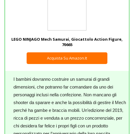
LEGO NINJAGO Mech Samurai, Giocattolo Action Figure,
70665
Acquista Su Amazon.it
I bambini dovranno costruire un samurai di grandi
dimensioni, che potranno far comandare da uno dei
personaggi inclusi nella confezione. Non mancano gli
shooter da sparare e anche la possibilità di gestire il Mech
perché ha gambe e braccia mobili. Un’edizione del 2019,
ricca di pezzi e venduta a un prezzo concorrenziale, per
chi desidera far felice i propri figli con un prodotto
personalizzato per l’anniversario della loro nascita.