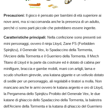
Precauzioni:
Il gioco è pensato per bambini di età superiore ai
nove anni, ma si raccomanda anche la presenza di un adulto,
perché ci sono parti piccole che potrebbero essere ingerite.
Caratteristiche principali:
Nella confezione sono presenti sei
mini personaggi, ovvero il ninja Lloyd, Zane FS (Forbidden
Spinjitzu), il Generale Vex, lo Spadaccino della Tormenta,
l’Arciere della Tormenta e il Guerriero della Tormenta. Il Mech
Titano di Lloyd è la parte da costruire ed è dotato di cabina per
minifigure, braccia e gambe mobili, mani con artigli, lama e
scudo shuriken girevole, una katana gigante e un velivolo dotato
di sedile per un personaggio, ali regolabili e tiratori a molla. Non
mancano anche le armi ovvero le katana argento e oro di Lloyd,
la Pergamena dello Spinjitzu Proibito del Generale Vex, le due
katane di ghiaccio dello Spadaccino della Tormenta, la balestra
dell’Arciere della Tormenta e la katana di ghiaccio del Guerriero