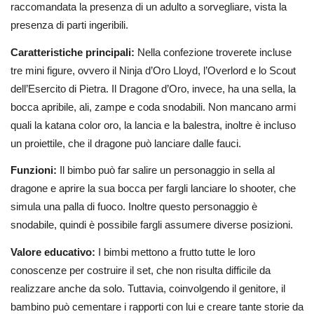
raccomandata la presenza di un adulto a sorvegliare, vista la
presenza di parti ingeribili.
Caratteristiche principali:
Nella confezione troverete incluse
tre mini figure, ovvero il Ninja d’Oro Lloyd, l’Overlord e lo Scout
dell’Esercito di Pietra. Il Dragone d’Oro, invece, ha una sella, la
bocca apribile, ali, zampe e coda snodabili. Non mancano armi
quali la katana color oro, la lancia e la balestra, inoltre è incluso
un proiettile, che il dragone può lanciare dalle fauci.
Funzioni:
Il bimbo può far salire un personaggio in sella al
dragone e aprire la sua bocca per fargli lanciare lo shooter, che
simula una palla di fuoco. Inoltre questo personaggio è
snodabile, quindi è possibile fargli assumere diverse posizioni.
Valore educativo:
I bimbi mettono a frutto tutte le loro
conoscenze per costruire il set, che non risulta difficile da
realizzare anche da solo. Tuttavia, coinvolgendo il genitore, il
bambino può cementare i rapporti con lui e creare tante storie da