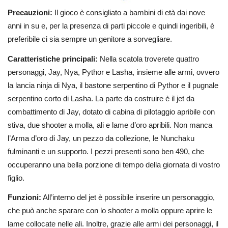
Precauzioni:
Il gioco è consigliato a bambini di età dai nove
anni in su e, per la presenza di parti piccole e quindi ingeribili, è
preferibile ci sia sempre un genitore a sorvegliare.
Caratteristiche principali:
Nella scatola troverete quattro
personaggi, Jay, Nya, Pythor e Lasha, insieme alle armi, ovvero
la lancia ninja di Nya, il bastone serpentino di Pythor e il pugnale
serpentino corto di Lasha. La parte da costruire è il jet da
combattimento di Jay, dotato di cabina di pilotaggio apribile con
stiva, due shooter a molla, ali e lame d’oro apribili. Non manca
l’Arma d’oro di Jay, un pezzo da collezione, le Nunchaku
fulminanti e un supporto. I pezzi presenti sono ben 490, che
occuperanno una bella porzione di tempo della giornata di vostro
figlio.
Funzioni:
All’interno del jet è possibile inserire un personaggio,
che può anche sparare con lo shooter a molla oppure aprire le
lame collocate nelle ali. Inoltre, grazie alle armi dei personaggi, il