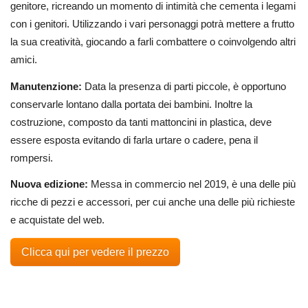
genitore, ricreando un momento di intimità che cementa i legami
con i genitori. Utilizzando i vari personaggi potrà mettere a frutto
la sua creatività, giocando a farli combattere o coinvolgendo altri
amici.
Manutenzione:
Data la presenza di parti piccole, è opportuno
conservarle lontano dalla portata dei bambini. Inoltre la
costruzione, composto da tanti mattoncini in plastica, deve
essere esposta evitando di farla urtare o cadere, pena il
rompersi.
Nuova edizione:
Messa in commercio nel 2019, è una delle più
ricche di pezzi e accessori, per cui anche una delle più richieste
e acquistate del web.
Clicca qui per vedere il prezzo