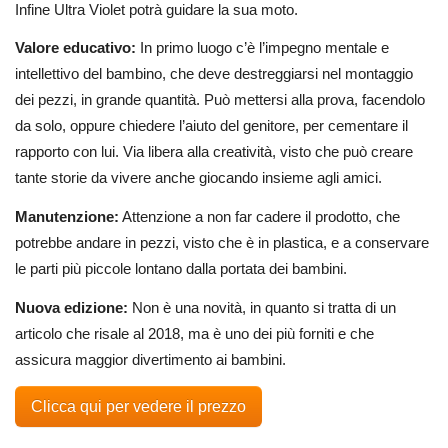
Infine Ultra Violet potrà guidare la sua moto.
Valore educativo:
In primo luogo c’è l’impegno mentale e
intellettivo del bambino, che deve destreggiarsi nel montaggio
dei pezzi, in grande quantità. Può mettersi alla prova, facendolo
da solo, oppure chiedere l’aiuto del genitore, per cementare il
rapporto con lui. Via libera alla creatività, visto che può creare
tante storie da vivere anche giocando insieme agli amici.
Manutenzione:
Attenzione a non far cadere il prodotto, che
potrebbe andare in pezzi, visto che è in plastica, e a conservare
le parti più piccole lontano dalla portata dei bambini.
Nuova edizione:
Non è una novità, in quanto si tratta di un
articolo che risale al 2018, ma è uno dei più forniti e che
assicura maggior divertimento ai bambini.
Clicca qui per vedere il prezzo