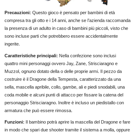
Precauzioni:
Questo gioco è pensato per bambini di età
compresa tra gli otto e i 14 anni, anche se l’azienda raccomanda
la presenza di un adulto in caso di bambini più piccoli, visto che
sono incluse parti che potrebbero essere accidentalmente
ingerite.
Caratteristiche principali:
Nella confezione sono inclusi
quattro mini personaggi ovvero Jay, Zane, Strisciaragno e
Muzzol, ognuno dotato della o delle proprie armi. Il pezzo da
costruire è il Dragone della Tempesta, caratterizzato da una
sella, mascella apribile, collo, gambe, ali e piedi snodabili, una
coda mobile e alcuni punti di attacco per fissare la catena del
personaggio Strisciaragno. Inoltre è incluso un piedistallo con
armatura che può essere rimossa.
Funzioni:
Il bambino potrà aprire la mascella del Dragone e fare
in modo che spari due shooter tramite il sistema a molla, oppure