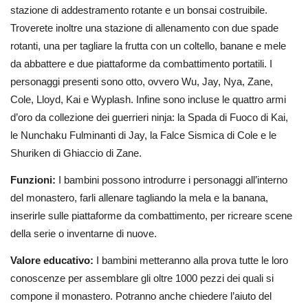
stazione di addestramento rotante e un bonsai costruibile.
Troverete inoltre una stazione di allenamento con due spade
rotanti, una per tagliare la frutta con un coltello, banane e mele
da abbattere e due piattaforme da combattimento portatili. I
personaggi presenti sono otto, ovvero Wu, Jay, Nya, Zane,
Cole, Lloyd, Kai e Wyplash. Infine sono incluse le quattro armi
d’oro da collezione dei guerrieri ninja: la Spada di Fuoco di Kai,
le Nunchaku Fulminanti di Jay, la Falce Sismica di Cole e le
Shuriken di Ghiaccio di Zane.
Funzioni:
I bambini possono introdurre i personaggi all’interno
del monastero, farli allenare tagliando la mela e la banana,
inserirle sulle piattaforme da combattimento, per ricreare scene
della serie o inventarne di nuove.
Valore educativo:
I bambini metteranno alla prova tutte le loro
conoscenze per assemblare gli oltre 1000 pezzi dei quali si
compone il monastero. Potranno anche chiedere l’aiuto del