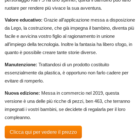
ruotare per rendere più vivace la sua avventura.
Valore educativo:
Grazie all’applicazione messa a disposizione
da Lego, la costruzione, che già impegna il bambino, diventa più
facile e avvicina vostro figlio al ragionamento in unione
all’impiego della tecnologia. Inoltre la fantasia ha libero sfogo, in
quanto è possibile creare tante storie diverse.
Manutenzione:
Trattandosi di un prodotto costituito
essenzialmente da plastica, è opportuno non farlo cadere per
evitare di romperlo.
Nuova edizione:
Messa in commercio nel 2019, questa
versione è una delle più ricche di pezzi, ben 463, che terranno
impegnati i vostri bambini, se decidete di regalarla per il loro
compleanno.
Clicca qui per vedere il prezzo