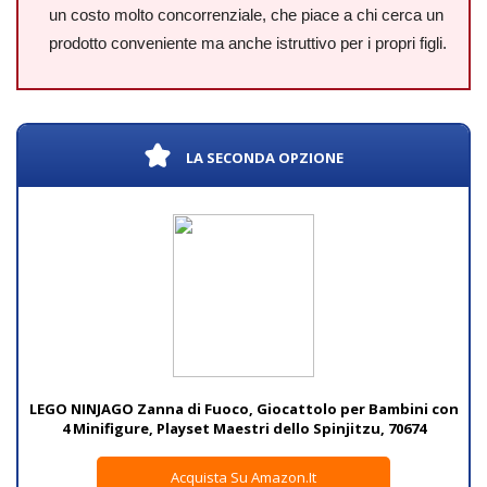
un costo molto concorrenziale, che piace a chi cerca un
prodotto conveniente ma anche istruttivo per i propri figli.
LA SECONDA OPZIONE
LEGO NINJAGO Zanna di Fuoco, Giocattolo per Bambini con
4 Minifigure, Playset Maestri dello Spinjitzu, 70674
Acquista Su Amazon.it