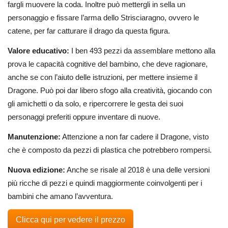
fargli muovere la coda. Inoltre può mettergli in sella un
personaggio e fissare l’arma dello Strisciaragno, ovvero le
catene, per far catturare il drago da questa figura.
Valore educativo:
I ben 493 pezzi da assemblare mettono alla
prova le capacità cognitive del bambino, che deve ragionare,
anche se con l’aiuto delle istruzioni, per mettere insieme il
Dragone. Può poi dar libero sfogo alla creatività, giocando con
gli amichetti o da solo, e ripercorrere le gesta dei suoi
personaggi preferiti oppure inventare di nuove.
Manutenzione:
Attenzione a non far cadere il Dragone, visto
che è composto da pezzi di plastica che potrebbero rompersi.
Nuova edizione:
Anche se risale al 2018 è una delle versioni
più ricche di pezzi e quindi maggiormente coinvolgenti per i
bambini che amano l’avventura.
Clicca qui per vedere il prezzo