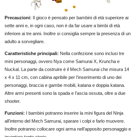
Precauzioni:
Il gioco è pensato per bambini di età superiore ai
sette anni e, in ogni caso, non è da far usare a bimbi di età
inferiore ai tre anni. Inoltre si consiglia sempre la presenza di un
adulto a sorvegliare.
Caratteristiche principali:
Nella confezione sono inclusi tre
mini personaggi, ovvero Nya come Samurai X, Kruncha e
Nuckal. La parte da costruire è il Mech Samurai che misura 14
x 4 x 11 cm, con cabina apribile per l’inserimento di uno dei
personaggi, braccia e gambe mobili, katana e doppia katana.
Altre armi presenti sono la spada e l’ascia ossuta, oltre a due
shooter.
Funzioni:
I bambini potranno inserire la mini figura del Ninja
all’interno del Mech Samurai, sparare i colpi e farlo muovere.
Inoltre potranno collocare ogni arma nell’apposito personaggio e
inventare tante storie.