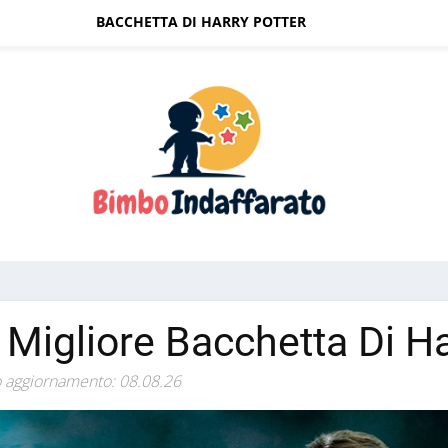
BACCHETTA DI HARRY POTTER
 Migliore Bacchetta Di Ha
 aggiornamento: 08.08.26