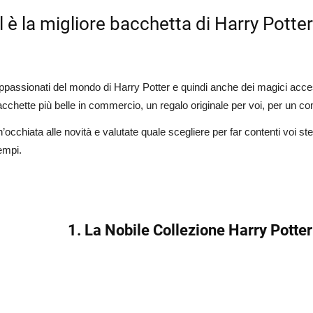
 è la migliore bacchetta di Harry Potte
ppassionati del mondo di Harry Potter e quindi anche dei magici acce
acchette più belle in commercio, un regalo originale per voi, per un c
’occhiata alle novità e valutate quale scegliere per far contenti voi 
tempi.
1. La Nobile Collezione Harry Potte