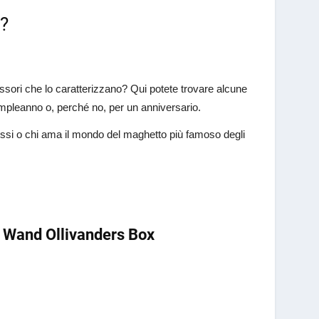
r?
ssori che lo caratterizzano? Qui potete trovare alcune
ompleanno o, perché no, per un anniversario.
stessi o chi ama il mondo del maghetto più famoso degli
r Wand Ollivanders Box