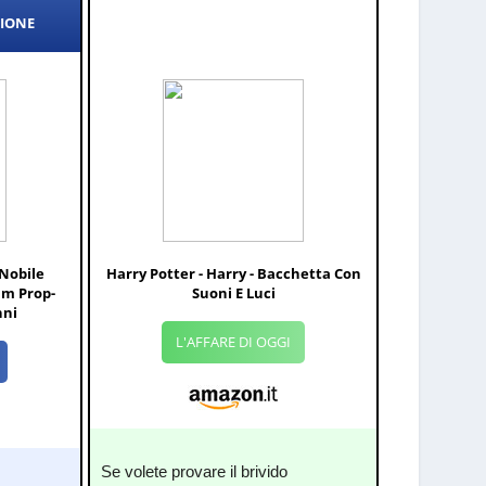
ZIONE
 Nobile
Harry Potter - Harry - Bacchetta Con
lm Prop-
Suoni E Luci
nni
L'AFFARE DI OGGI
Se volete provare il brivido