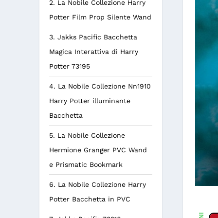
2. La Nobile Collezione Harry
Potter Film Prop Silente Wand
3. Jakks Pacific Bacchetta
Magica Interattiva di Harry
Potter 73195
4. La Nobile Collezione Nn1910
Harry Potter illuminante
Bacchetta
5. La Nobile Collezione
Hermione Granger PVC Wand
e Prismatic Bookmark
6. La Nobile Collezione Harry
Potter Bacchetta in PVC