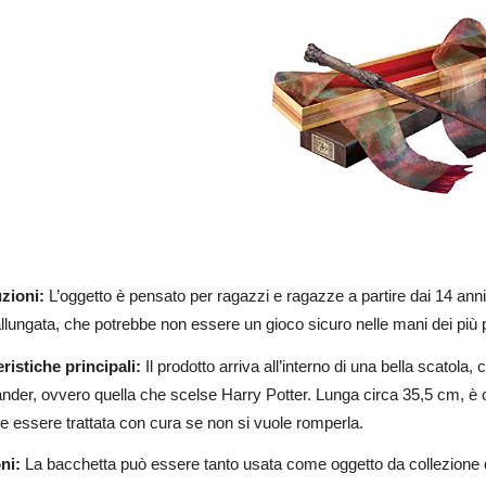
zioni:
L’oggetto è pensato per ragazzi e ragazze a partire dai 14 anni d
llungata, che potrebbe non essere un gioco sicuro nelle mani dei più p
ristiche principali:
Il prodotto arriva all’interno di una bella scatola,
ander, ovvero quella che scelse Harry Potter. Lunga circa 35,5 cm, è cu
e essere trattata con cura se non si vuole romperla.
ni:
La bacchetta può essere tanto usata come oggetto da collezione qua