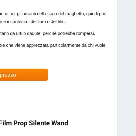
ione per gli amanti della saga del maghetto, quindi può
 e incantesimi del libro o del film.
ntano da urti o cadute, perché potrebbe rompersi.
uxe che viene apprezzata particolarmente da chi vuole
 prezzo
 Film Prop Silente Wand