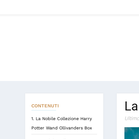
La
CONTENUTI
Ultimo
1. La Nobile Collezione Harry
Potter Wand Ollivanders Box