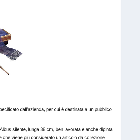
ecificato dall’azienda, per cui è destinata a un pubblico
 Albus silente, lunga 38 cm, ben lavorata e anche dipinta
a e che viene più considerato un articolo da collezione