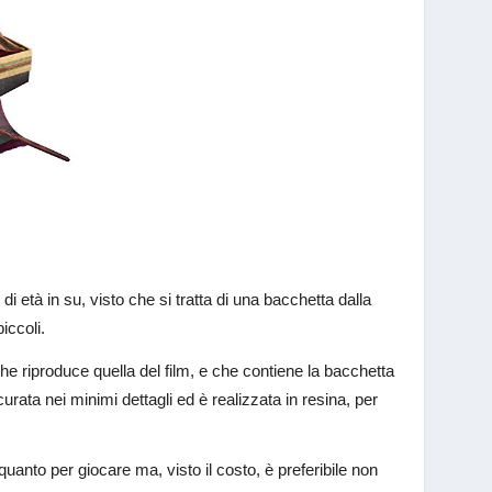
i età in su, visto che si tratta di una bacchetta dalla
iccoli.
 che riproduce quella del film, e che contiene la bacchetta
rata nei minimi dettagli ed è realizzata in resina, per
nto per giocare ma, visto il costo, è preferibile non