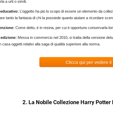
la a urti o simili.
 educativo:
L’oggetto ha più lo scopo di essere un elemento da collez
tare tanto la fantasia di chi la possiede quanto aiutare a ricordare scene
enzione:
Come detto, è in resina, per cui è opportuno conservarla lo
edizione:
Messa in commercio nel 2010, si tratta della versione del
n casa oggetti relativi alla saga di qualità superiore alla norma.
Clicca qui per vedere il
2. La Nobile Collezione Harry Potter