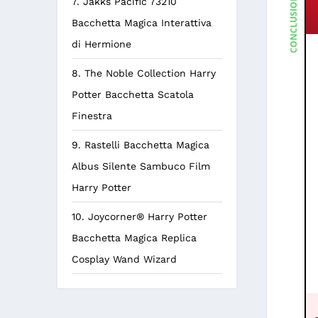
CONCLUSIONE
7. Jakks Pacific 73210
Bacchetta Magica Interattiva
di Hermione
8. The Noble Collection Harry
Potter Bacchetta Scatola
Finestra
9. Rastelli Bacchetta Magica
Albus Silente Sambuco Film
Harry Potter
10. Joycorner® Harry Potter
Bacchetta Magica Replica
Cosplay Wand Wizard