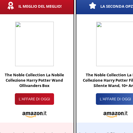
IL MEGLIO DEL MEGLIO!
LA SECONDA OP
The Noble Collection La Nobile
The Noble Collection La
Collezione Harry Potter Wand
Collezione Harry Potter Fi
Ollivanders Box
Silente Wand, 10+ A
L'AFFARE DI OGGI
L'AFFARE DI OGGI