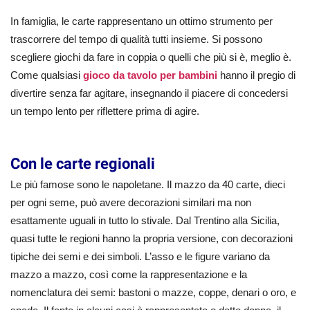
In famiglia, le carte rappresentano un ottimo strumento per
trascorrere del tempo di qualità tutti insieme. Si possono
scegliere giochi da fare in coppia o quelli che più si è, meglio è.
Come qualsiasi
gioco da tavolo per bambini
hanno il pregio di
divertire senza far agitare, insegnando il piacere di concedersi
un tempo lento per riflettere prima di agire.
Con le carte regionali
Le più famose sono le napoletane. Il mazzo da 40 carte, dieci
per ogni seme, può avere decorazioni similari ma non
esattamente uguali in tutto lo stivale. Dal Trentino alla Sicilia,
quasi tutte le regioni hanno la propria versione, con decorazioni
tipiche dei semi e dei simboli. L’asso e le figure variano da
mazzo a mazzo, così come la rappresentazione e la
nomenclatura dei semi: bastoni o mazze, coppe, denari o oro, e