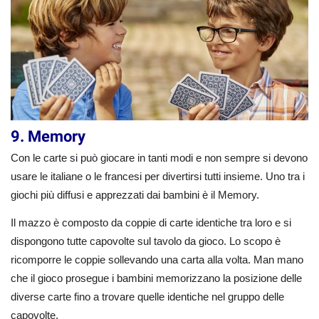
9. Memory
Con le carte si può giocare in tanti modi e non sempre si devono
usare le italiane o le francesi per divertirsi tutti insieme. Uno tra i
giochi più diffusi e apprezzati dai bambini è il Memory.
Il mazzo è composto da coppie di carte identiche tra loro e si
dispongono tutte capovolte sul tavolo da gioco. Lo scopo è
ricomporre le coppie sollevando una carta alla volta. Man mano
che il gioco prosegue i bambini memorizzano la posizione delle
diverse carte fino a trovare quelle identiche nel gruppo delle
capovolte.