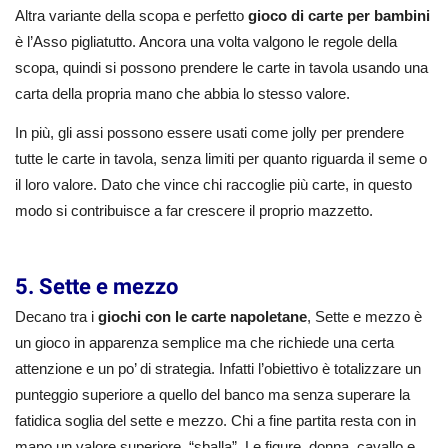
Altra variante della scopa e perfetto
gioco di carte per bambini
è l’Asso pigliatutto. Ancora una volta valgono le regole della
scopa, quindi si possono prendere le carte in tavola usando una
carta della propria mano che abbia lo stesso valore.
In più, gli assi possono essere usati come jolly per prendere
tutte le carte in tavola, senza limiti per quanto riguarda il seme o
il loro valore. Dato che vince chi raccoglie più carte, in questo
modo si contribuisce a far crescere il proprio mazzetto.
5. Sette e mezzo
Decano tra i
giochi con le carte napoletane
, Sette e mezzo è
un gioco in apparenza semplice ma che richiede una certa
attenzione e un po’ di strategia. Infatti l’obiettivo è totalizzare un
punteggio superiore a quello del banco ma senza superare la
fatidica soglia del sette e mezzo. Chi a fine partita resta con in
mano un valore superiore, “sballa”. Le figure, donna, cavallo e