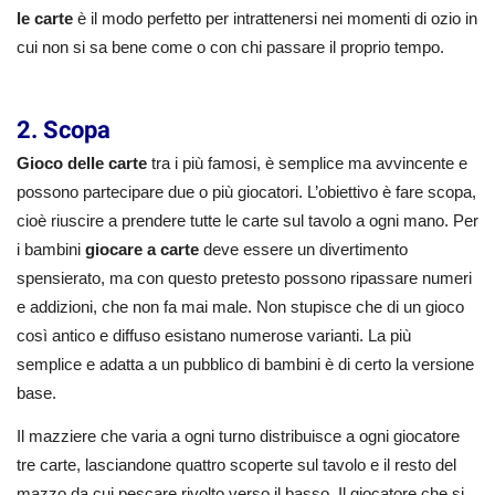
le carte
è il modo perfetto per intrattenersi nei momenti di ozio in
cui non si sa bene come o con chi passare il proprio tempo.
2. Scopa
Gioco delle carte
tra i più famosi, è semplice ma avvincente e
possono partecipare due o più giocatori. L’obiettivo è fare scopa,
cioè riuscire a prendere tutte le carte sul tavolo a ogni mano. Per
i bambini
giocare a carte
deve essere un divertimento
spensierato, ma con questo pretesto possono ripassare numeri
e addizioni, che non fa mai male. Non stupisce che di un gioco
così antico e diffuso esistano numerose varianti. La più
semplice e adatta a un pubblico di bambini è di certo la versione
base.
Il mazziere che varia a ogni turno distribuisce a ogni giocatore
tre carte, lasciandone quattro scoperte sul tavolo e il resto del
mazzo da cui pescare rivolto verso il basso. Il giocatore che si