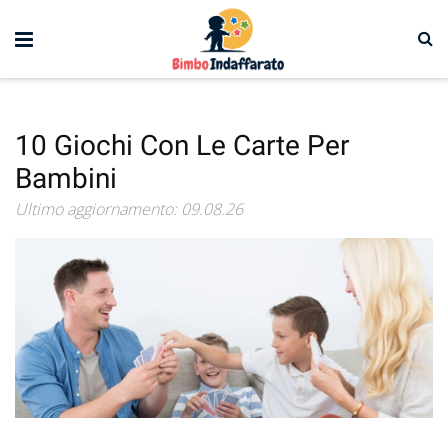
10 Giochi Con Le Carte Per
Bambini
Ultimo aggiornamento: 09.08.26