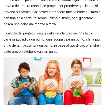
trova a destra tira usando le proprie per prendere quelle che si
trovano sul tavolo. Chi riesce a prendere tutte le carte sul tavolo
con una sola carta, fa scopa. Prima di tirare, ogni giocatore
pesca una carta dal mazzo a terra.
Il calcolo dei punteggi segue delle regole precise. Chi fa più
carte si aggiudica un punto; ogni scopa vale un punto; chi fa più
ori, o denari, accumula un punto; in base al tipo di gioco, anche il
sette oro, o settebello vale un punto.