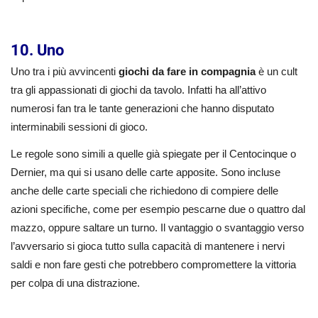
10. Uno
Uno tra i più avvincenti
giochi da fare in compagnia
è un cult
tra gli appassionati di giochi da tavolo. Infatti ha all’attivo
numerosi fan tra le tante generazioni che hanno disputato
interminabili sessioni di gioco.
Le regole sono simili a quelle già spiegate per il Centocinque o
Dernier, ma qui si usano delle carte apposite. Sono incluse
anche delle carte speciali che richiedono di compiere delle
azioni specifiche, come per esempio pescarne due o quattro dal
mazzo, oppure saltare un turno. Il vantaggio o svantaggio verso
l’avversario si gioca tutto sulla capacità di mantenere i nervi
saldi e non fare gesti che potrebbero compromettere la vittoria
per colpa di una distrazione.