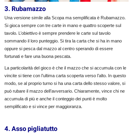
3. Rubamazzo
Una versione simile alla Scopa ma semplificata è Rubamazzo.
Si gioca sempre con tre carte in mano e quattro scoperte sul
tavolo. L’obiettivo è sempre prendere le carte sul tavolo
sommando il loro punteggio. Si tira la carta che si ha in mano
oppure si pesca dal mazzo al centro sperando di essere
fortunati e fare una buona pescata.
La particolarità del gioco è che il mazzo che si accumula con le
vincite si tiene con l’ultima carta scoperta verso l’alto. In questo
modo, se al proprio turno si ha una carta dello stesso valore, si
può rubare il mazzo dell’avversario. Chiaramente, vince chi ne
accumula di più e anche il conteggio dei punti è molto
semplificato e si vince per maggioranza.
4. Asso pigliatutto