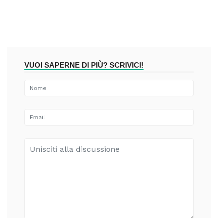
VUOI SAPERNE DI PIÙ? SCRIVICI!