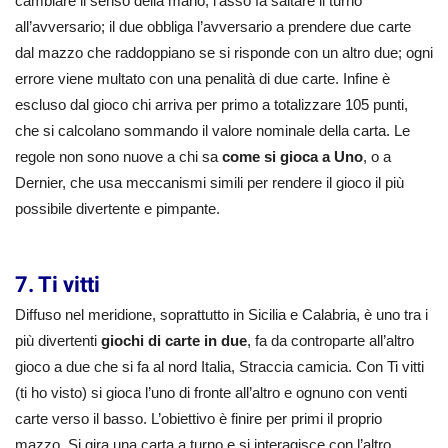
cambiare il senso della mano; l’asso fa saltare il turno
all’avversario; il due obbliga l’avversario a prendere due carte
dal mazzo che raddoppiano se si risponde con un altro due; ogni
errore viene multato con una penalità di due carte. Infine è
escluso dal gioco chi arriva per primo a totalizzare 105 punti,
che si calcolano sommando il valore nominale della carta. Le
regole non sono nuove a chi sa
come si gioca a Uno
, o a
Dernier, che usa meccanismi simili per rendere il gioco il più
possibile divertente e pimpante.
7. Ti vitti
Diffuso nel meridione, soprattutto in Sicilia e Calabria, è uno tra i
più divertenti
giochi di carte in due
, fa da controparte all’altro
gioco a due che si fa al nord Italia, Straccia camicia. Con Ti vitti
(ti ho visto) si gioca l’uno di fronte all’altro e ognuno con venti
carte verso il basso. L’obiettivo è finire per primi il proprio
mazzo. Si gira una carta a turno e si interagisce con l’altro