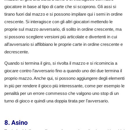
giocatore in base al tipo di carte che si scoprono. Gli assi si
tirano fuori dal mazzo e si possono impilare qui i semi in ordine
crescente. Si interagisce con gli altri giocatori mettendo le
proprie sul mazzo avversario, di solito in ordine crescente, ma
si possono scegliere versioni più articolate e divertenti in cui
all’avversario si affibbiano le proprie carte in ordine crescente e
decrescente.
Quando si termina il giro, si rivolta il mazzo e si ricomincia a
giocare contro l’avversario fino a quando uno dei due termina il
proprio mazzo. Anche qui, si possono aggiungere degli elementi
in più per rendere il gioco più interessante, come per esempio le
penalità per un errore commesso che valgono uno stop di un
turno di gioco e quindi una doppia tirata per l’avversario.
8. Asino