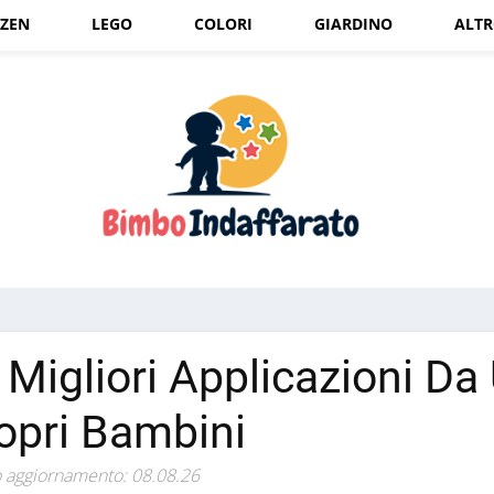
ZEN
LEGO
COLORI
GIARDINO
ALT
 Migliori Applicazioni Da 
opri Bambini
 aggiornamento: 08.08.26