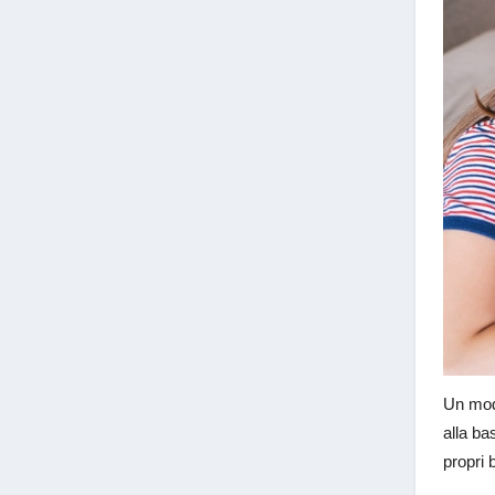
Un modo
alla ba
propri 