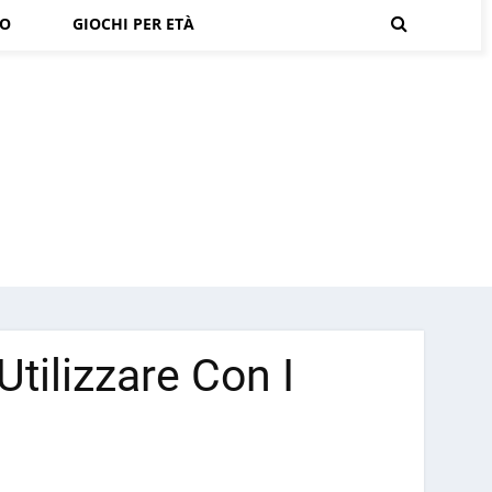
RO
GIOCHI PER ETÀ
Utilizzare Con I