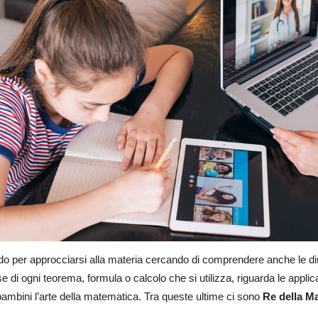
 per approcciarsi alla materia cercando di comprendere anche le dimos
se di ogni teorema, formula o calcolo che si utilizza, riguarda le applica
bambini l’arte della matematica. Tra queste ultime ci sono
Re della Ma