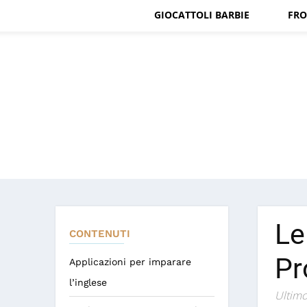
GIOCATTOLI BARBIE
FRO
Le
CONTENUTI
Pr
Applicazioni per imparare
l’inglese
Ultimo