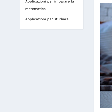
Applicazioni per imparare la
matematica
Applicazioni per studiare