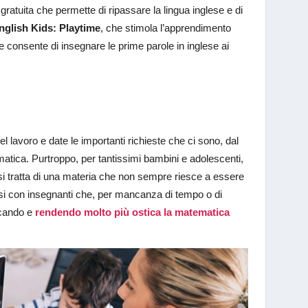
 gratuita che permette di ripassare la lingua inglese e di
glish Kids: Playtime
, che stimola l’apprendimento
e consente di insegnare le prime parole in inglese ai
el lavoro e date le importanti richieste che ci sono, dal
atica. Purtroppo, per tantissimi bambini e adolescenti,
 tratta di una materia che non sempre riesce a essere
arsi con insegnanti che, per mancanza di tempo o di
icando e
rendendo molto più ostica la matematica