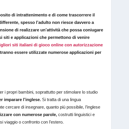
osito di intrattenimento e di come trascorrere il
ifferente, spesso l’adulto non riesce davvero a
rensione di realizzare un’attività che possa coniugare
i siti e applicazioni che permettono di venire
migliori siti italiani di gioco online con autorizzazione
potranno essere utilizzate numerose applicazioni per
r i propri bambini, soprattutto per stimolare lo studio
er imparare l’inglese.
Si tratta di una lingua
nte cercare di insegnare, quanto più possibile, l’inglese
rizzare con numerose parole,
costrutti linguistici e
si viaggio o confronto con l’estero.