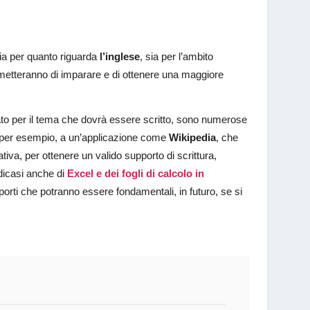
ia per quanto riguarda
l’inglese
, sia per l’ambito
rmetteranno di imparare e di ottenere una maggiore
uato per il tema che dovrà essere scritto, sono numerose
, per esempio, a un’applicazione come
Wikipedia
, che
iva, per ottenere un valido supporto di scrittura,
dicasi anche di
Excel e dei fogli di calcolo in
orti che potranno essere fondamentali, in futuro, se si