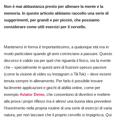
Non è mai abbastanza presto per allenare la mente e la
memoria. In questo articolo abbiamo raccolto una serie di
suggerimenti, per grandi e per piccini, che possiamo
considerare come utili esercizi per il cervello.
Mantenersi in forma è importantissimo, a qualunque età ma in
modo particolare quando gli anni cominciano a passare. Questo
discorso è valido sia per quel che riguarda il fisico, sia la mente
che – specialmente in questi anni di fruizioni spesso passive
(come la visione di video su Instagram o TikTok) – deve essere
tenuta sempre in allenamento. Per farlo è possibile trovare
facilmente applicazioni e giochi di abilità online, come per
esempio
Aviator Demo
, che consentono di divertirsi e mettere
alla prova i propri riflessi ma è altresì una buona idea prevedere
l’inserimento nella propria routine di una serie di esercizi di varia
natura, per non lasciare che il proprio cervello si impigrisca. Qui