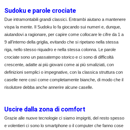
Sudoku e parole crociate
Due intramontabili grandi classici. Entrambi aiutano a mantenere
vispa la mente. Il Sudoku lo fa giocando sui numeri e, dunque,
aiutandovi a ragionare, per capire come collocare le cifre da 1 a
9 all’interno della griglia, evitando che si ripetano nella stessa
riga, nello stesso riquadro e nella stessa colonna. Le parole
crociate sono un passatempo storico e ci sono di difficoltà
crescente, adatte ai più giovani come ai più smaliziati, con
definizioni semplici o impegnative, con la classica struttura con
caselle nere così come completamente bianche, di modo che il
risolutore debba anche annerire alcune caselle.
Uscire dalla zona di comfort
Grazie alle nuove tecnologie ci siamo impigriti, del resto spesso
e volentieri ci sono lo smartphone o il computer che fanno cose