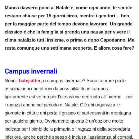
Manca davvero poco al Natale e, come ogni anno, le scuole
restano chiuse per 15 giorni circa, mentre i genitori… beh,
per la maggior parte del tempo devono lavorare. Un grande
classico è che la famiglia si prenda una pausa per vivere il
clima natalizio tutti insieme, o prima o dopo Capodanno. Ma
resta comunque una settimana scoperta. E allora cosa fare?
Campus invernali
Nonni,
babysitter
, o campus invernale? Sono sempre più le
associazioni che offrono la possibilità di un campus –
tipicamente estivo ma per l’occasione declinato all’inverno – per
i ragazzi anche nel periodo di Natale. C’è chi organizza le
giornate in città e chi porta il gruppo di partecipanti in montagna
per qualche giorno. Ovviamente questa è un’opzione molto
indicata per i bimbi della primaria e i ragazzini della secondaria
inferiore, anche perché spesso è inclusa l’assistenza ai compiti.