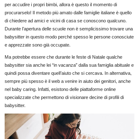
per accudire i propri bimbi, allora è questo il momento di
procurarselo! Il metodo più amato dalle famiglie italiane è quello
di chiedere ad amici e vicini di casa se conoscono qualcuno.
Durante l’apertura delle scuole non è semplicissimo trovare una
babysitter in questo modo perché spesso le persone conosciute
e apprezzate sono già occupate.
Ma potrebbe essere che durante le feste di Natale qualche
babysitter sia anche lei “in vacanza” dalla sua famiglia abituale e
quindi possa diventare quell’aiuto che si cercava. In alternativa,
sempre più spesso è il web a venire in aiuto dei genitori, anche
nel baby caring. Infatti, esistono delle piattaforme online
specializzate che permettono di visionare decine di profili di
babysitter.