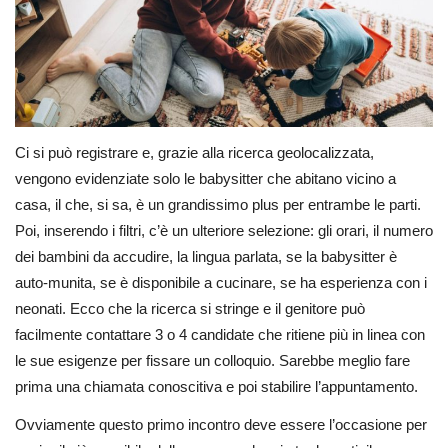
Ci si può registrare e, grazie alla ricerca geolocalizzata,
vengono evidenziate solo le babysitter che abitano vicino a
casa, il che, si sa, è un grandissimo plus per entrambe le parti.
Poi, inserendo i filtri, c’è un ulteriore selezione: gli orari, il numero
dei bambini da accudire, la lingua parlata, se la babysitter è
auto-munita, se è disponibile a cucinare, se ha esperienza con i
neonati. Ecco che la ricerca si stringe e il genitore può
facilmente contattare 3 o 4 candidate che ritiene più in linea con
le sue esigenze per fissare un colloquio. Sarebbe meglio fare
prima una chiamata conoscitiva e poi stabilire l’appuntamento.
Ovviamente questo primo incontro deve essere l’occasione per