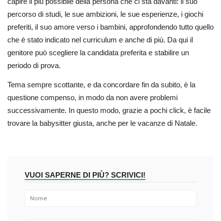
capire il più possibile della persona che ci sta davanti: il suo
percorso di studi, le sue ambizioni, le sue esperienze, i giochi
preferiti, il suo amore verso i bambini, approfondendo tutto quello
che è stato indicato nel curriculum e anche di più. Da qui il
genitore può scegliere la candidata preferita e stabilire un
periodo di prova.
Tema sempre scottante, e da concordare fin da subito, è la
questione compenso, in modo da non avere problemi
successivamente. In questo modo, grazie a pochi click, è facile
trovare la babysitter giusta, anche per le vacanze di Natale.
VUOI SAPERNE DI PIÙ? SCRIVICI!