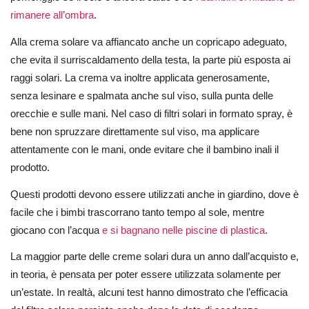
rimanere all’ombra
.
Alla crema solare va affiancato anche un copricapo adeguato,
che evita il surriscaldamento della testa, la parte più esposta ai
raggi solari. La crema va inoltre applicata generosamente,
senza lesinare e spalmata anche sul viso, sulla punta delle
orecchie e sulle mani. Nel caso di filtri solari in formato spray, è
bene non spruzzare direttamente sul viso, ma applicare
attentamente con le mani, onde evitare che il bambino inali il
prodotto.
Questi prodotti devono essere utilizzati anche in giardino, dove è
facile che i bimbi trascorrano tanto tempo al sole, mentre
giocano con l’acqua
e si bagnano nelle piscine di plastica
.
La maggior parte delle creme solari dura un anno dall’acquisto e,
in teoria, è pensata per poter essere utilizzata solamente per
un’estate. In realtà, alcuni test hanno dimostrato che l’efficacia