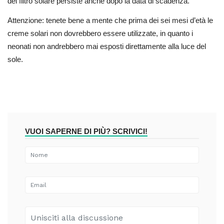
del filtro solare persiste anche dopo la data di scadenza.
Attenzione: tenete bene a mente che prima dei sei mesi d’età le
creme solari non dovrebbero essere utilizzate, in quanto i
neonati non andrebbero mai esposti direttamente alla luce del
sole.
VUOI SAPERNE DI PIÙ? SCRIVICI!