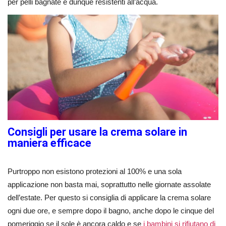
per pelli bagnate e dunque resistenti all’acqua.
Consigli per usare la crema solare in
maniera efficace
Purtroppo non esistono protezioni al 100% e una sola
applicazione non basta mai, soprattutto nelle giornate assolate
dell’estate. Per questo si consiglia di applicare la crema solare
ogni due ore, e sempre dopo il bagno, anche dopo le cinque del
pomeriggio se il sole è ancora caldo e se
i bambini si rifiutano di