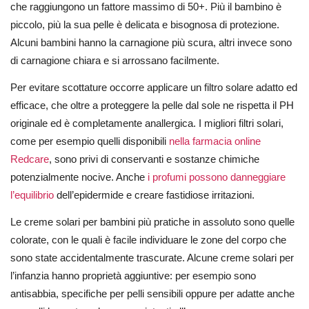
che raggiungono un fattore massimo di 50+. Più il bambino è
piccolo, più la sua pelle è delicata e bisognosa di protezione.
Alcuni bambini hanno la carnagione più scura, altri invece sono
di carnagione chiara e si arrossano facilmente.
Per evitare scottature occorre applicare un filtro solare adatto ed
efficace, che oltre a proteggere la pelle dal sole ne rispetta il PH
originale ed è completamente anallergica. I migliori filtri solari,
come per esempio quelli disponibili
nella farmacia online
Redcare
, sono privi di conservanti e sostanze chimiche
potenzialmente nocive. Anche
i profumi possono danneggiare
l’equilibrio
dell’epidermide e creare fastidiose irritazioni.
Le creme solari per bambini più pratiche in assoluto sono quelle
colorate, con le quali è facile individuare le zone del corpo che
sono state accidentalmente trascurate. Alcune creme solari per
l’infanzia hanno proprietà aggiuntive: per esempio sono
antisabbia, specifiche per pelli sensibili oppure per adatte anche