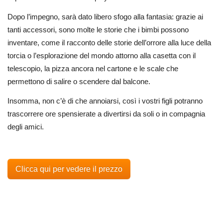
Dopo l’impegno, sarà dato libero sfogo alla fantasia: grazie ai
tanti accessori, sono molte le storie che i bimbi possono
inventare, come il racconto delle storie dell’orrore alla luce della
torcia o l’esplorazione del mondo attorno alla casetta con il
telescopio, la pizza ancora nel cartone e le scale che
permettono di salire o scendere dal balcone.
Insomma, non c’è di che annoiarsi, così i vostri figli potranno
trascorrere ore spensierate a divertirsi da soli o in compagnia
degli amici.
Clicca qui per vedere il prezzo