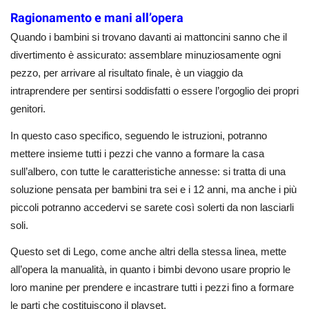
Ragionamento e mani all’opera
Quando i bambini si trovano davanti ai mattoncini sanno che il
divertimento è assicurato: assemblare minuziosamente ogni
pezzo, per arrivare al risultato finale, è un viaggio da
intraprendere per sentirsi soddisfatti o essere l’orgoglio dei propri
genitori.
In questo caso specifico, seguendo le istruzioni, potranno
mettere insieme tutti i pezzi che vanno a formare la casa
sull’albero, con tutte le caratteristiche annesse: si tratta di una
soluzione pensata per bambini tra sei e i 12 anni, ma anche i più
piccoli potranno accedervi se sarete così solerti da non lasciarli
soli.
Questo set di Lego, come anche altri della stessa linea, mette
all’opera la manualità, in quanto i bimbi devono usare proprio le
loro manine per prendere e incastrare tutti i pezzi fino a formare
le parti che costituiscono il playset.