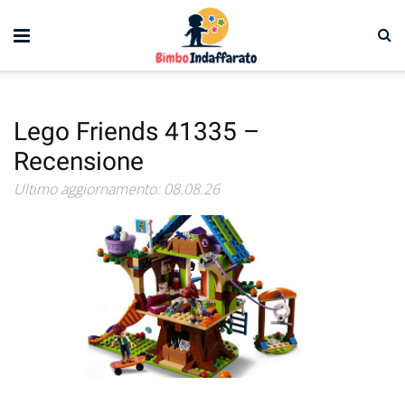
Lego Friends 41335 –
Recensione
Ultimo aggiornamento: 08.08.26