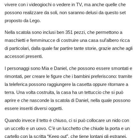
vivere con i videogiochi o vedere in TV, ma anche quelle che
possono realizzare da soli, non saranno delusi da questo set
proposto da Lego.
Nella scatola sono inclusi ben 351 pezzi, che permettono a
maschietti e femminucce di costruire una casa sul’albero ricca
di particolari, dalla quale far partire tante storie, grazie anche agli
accessori presenti.
I personaggi sono Mia e Daniel, che possono essere smontati e
rimontati, per creare le figure che i bambini preferiscono: tramite
la teleferica possono raggiungere la casetta oppure ritornare a
terra. Una volta costruita, la casa ha un tettuccio che si può
aprire e che nasconde la scatola di Daniel, nella quale possono
essere inseriti diversi oggetti.
Quando invece il tetto è chiuso, ci si può collocare un nido con
un uccello e un uovo. C’è un lucchetto che chiude la porta e un
cartello con la scritta “Keep out”, che tiene lontani gli estranei.