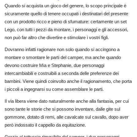
Quando si acquista un gioco del genere, lo scopo principale è
sicuramente quello di tenere occupati i destinatari del presente
con un prodotto ricco e pieno di sfumature: certamente un set
Lego, con tutti i pezzi da montare, i personaggi e gli accessori,
non può far altro che divertire e stimolare i vostri figli.
Dovranno infatti ragionare non solo quando si accingono a
montare o smontare le parti del camper, ma anche quando
devono costruire Mia e Stephanie, due personaggi
intercambiabili e costruibili a seconda delle preferenze dei
bambini. Viene quindi coinvolto anche il ragionamento, che porta
i piccoli a ingegnarsi su come assemblare le parti.
Il via libera viene dato naturalmente anche alla fantasia, per cui
sono tante le storie che si possono inventare, dalle gite sul
gommone, dotato di remi, alle cavalcate sul cavallo, dopo aver
però indossato il cappello da equitazione.
Grazie al tettuccio rimovibile del camper, i due personaggi