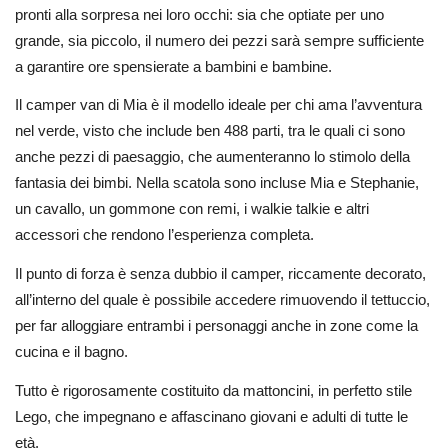
pronti alla sorpresa nei loro occhi: sia che optiate per uno
grande, sia piccolo, il numero dei pezzi sarà sempre sufficiente
a garantire ore spensierate a bambini e bambine.
Il camper van di Mia è il modello ideale per chi ama l’avventura
nel verde, visto che include ben 488 parti, tra le quali ci sono
anche pezzi di paesaggio, che aumenteranno lo stimolo della
fantasia dei bimbi. Nella scatola sono incluse Mia e Stephanie,
un cavallo, un gommone con remi, i walkie talkie e altri
accessori che rendono l’esperienza completa.
Il punto di forza è senza dubbio il camper, riccamente decorato,
all’interno del quale è possibile accedere rimuovendo il tettuccio,
per far alloggiare entrambi i personaggi anche in zone come la
cucina e il bagno.
Tutto è rigorosamente costituito da mattoncini, in perfetto stile
Lego, che impegnano e affascinano giovani e adulti di tutte le
età.