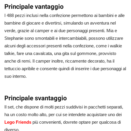
Principale vantaggio
I 488 pezzi inclusi nella confezione permettono ai bambini e alle
bambine di giocare e divertirsi, simulando un avventura nel
verde, grazie al camper e ai due personaggi presenti. Mia e
Stephanie sono smontabili e intercambiabili, possono utilizzare
alcuni degli accessori presenti nella confezione, come i walkie
talkie, fare una cavalcata, una gita sul gommone, provvisto
anche di remi. Il camper inoltre, riccamente decorato, ha il
tettuccio apribile e consente quindi di inserire i due personaggi al
suo interno.
Principale svantaggio
Il set, che dispone di molti pezzi suddivisi in pacchetti separati,
ha un costo molto alto, per cui se intendete acquistare uno dei
Lego Friends
più convenienti, dovrete optare per qualcosa di
diverso.