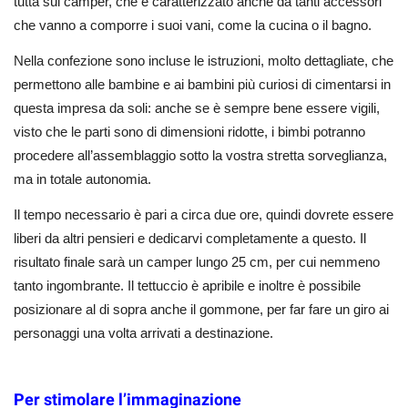
tutta sul camper, che è caratterizzato anche da tanti accessori
che vanno a comporre i suoi vani, come la cucina o il bagno.
Nella confezione sono incluse le istruzioni, molto dettagliate, che
permettono alle bambine e ai bambini più curiosi di cimentarsi in
questa impresa da soli: anche se è sempre bene essere vigili,
visto che le parti sono di dimensioni ridotte, i bimbi potranno
procedere all’assemblaggio sotto la vostra stretta sorveglianza,
ma in totale autonomia.
Il tempo necessario è pari a circa due ore, quindi dovrete essere
liberi da altri pensieri e dedicarvi completamente a questo. Il
risultato finale sarà un camper lungo 25 cm, per cui nemmeno
tanto ingombrante. Il tettuccio è apribile e inoltre è possibile
posizionare al di sopra anche il gommone, per far fare un giro ai
personaggi una volta arrivati a destinazione.
Per stimolare l’immaginazione