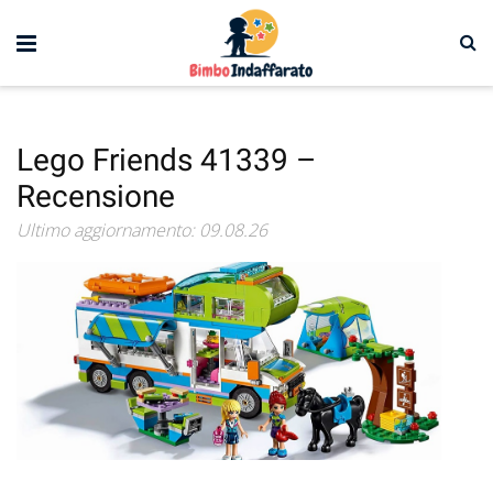
Lego Friends 41339 –
Recensione
Ultimo aggiornamento: 09.08.26