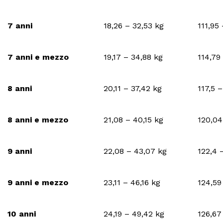
7 anni
18,26 – 32,53 kg
111,95
7 anni e mezzo
19,17 – 34,88 kg
114,79
8 anni
20,11 – 37,42 kg
117,5 
8 anni e mezzo
21,08 – 40,15 kg
120,04
9 anni
22,08 – 43,07 kg
122,4 
9 anni e mezzo
23,11 – 46,16 kg
124,59
10 anni
24,19 – 49,42 kg
126,67