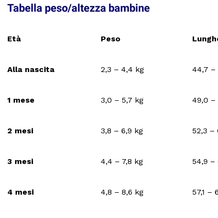
Tabella peso/altezza bambine
Età
Peso
Lungh
Alla nascita
2,3 – 4,4 kg
44,7 –
1 mese
3,0 – 5,7 kg
49,0 –
2 mesi
3,8 – 6,9 kg
52,3 –
3 mesi
4,4 – 7,8 kg
54,9 –
4 mesi
4,8 – 8,6 kg
57,1 – 