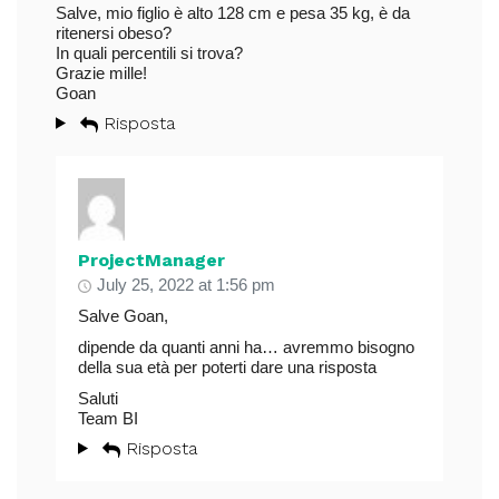
Salve, mio figlio è alto 128 cm e pesa 35 kg, è da
ritenersi obeso?
In quali percentili si trova?
Grazie mille!
Goan
Risposta
ProjectManager
July 25, 2022 at 1:56 pm
Salve Goan,
dipende da quanti anni ha… avremmo bisogno
della sua età per poterti dare una risposta
Saluti
Team BI
Risposta