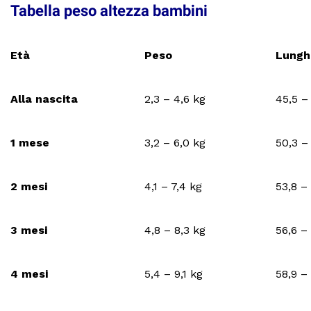
Tabella peso altezza bambini
Età
Peso
Lungh
Alla nascita
2,3 – 4,6 kg
45,5 –
1 mese
3,2 – 6,0 kg
50,3 –
2 mesi
4,1 – 7,4 kg
53,8 –
3 mesi
4,8 – 8,3 kg
56,6 –
4 mesi
5,4 – 9,1 kg
58,9 –