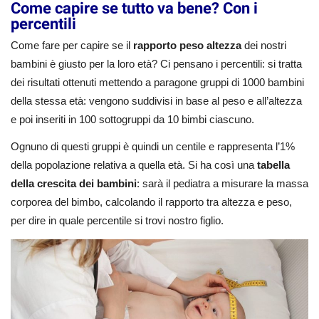
Come capire se tutto va bene? Con i
percentili
Come fare per capire se il
rapporto peso altezza
dei nostri
bambini è giusto per la loro età? Ci pensano i percentili: si tratta
dei risultati ottenuti mettendo a paragone gruppi di 1000 bambini
della stessa età: vengono suddivisi in base al peso e all’altezza
e poi inseriti in 100 sottogruppi da 10 bimbi ciascuno.
Ognuno di questi gruppi è quindi un centile e rappresenta l’1%
della popolazione relativa a quella età. Si ha così una
tabella
della crescita dei bambini
: sarà il pediatra a misurare la massa
corporea del bimbo, calcolando il rapporto tra altezza e peso,
per dire in quale percentile si trovi nostro figlio.