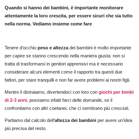
Quando si hanno dei bambini, è importante monitorare
attentamente la loro crescita, per essere sicuri che sia tutto
nella norma. Vediamo insieme come fare
Tenere d’occhio
peso e altezza
dei bambini è molto importante
per capire se stanno crescendo nella maniera giusta: non si
tratta di trasformarsi in genitori apprensivi ma è necessario
considerare alcuni elementi come il rapporto tra questi due
fattori, per stare tranquilli e non far avere problemi ai nostri figli.
Mentre li distraiamo, divertendoci con loro con
giochi per bimbi
di 2-3 anni
, possiamo infatti farci delle domande, se li
confrontiamo con altri coetanei, che ci sembrano più cresciuti.
Partiamo dal calcolo dell’
altezza dei bambini
per avere un’idea
più precisa del resto.