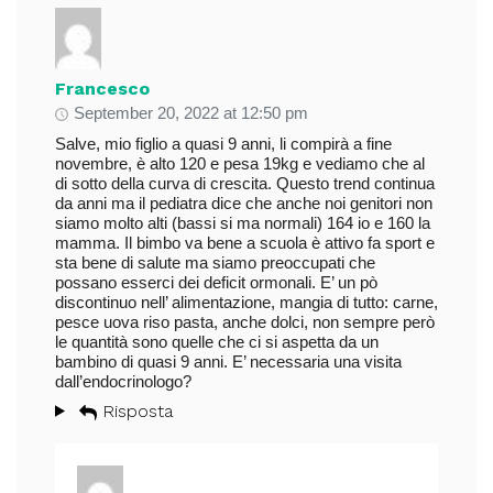
Francesco
September 20, 2022 at 12:50 pm
Salve, mio figlio a quasi 9 anni, li compirà a fine
novembre, è alto 120 e pesa 19kg e vediamo che al
di sotto della curva di crescita. Questo trend continua
da anni ma il pediatra dice che anche noi genitori non
siamo molto alti (bassi si ma normali) 164 io e 160 la
mamma. Il bimbo va bene a scuola è attivo fa sport e
sta bene di salute ma siamo preoccupati che
possano esserci dei deficit ormonali. E’ un pò
discontinuo nell’ alimentazione, mangia di tutto: carne,
pesce uova riso pasta, anche dolci, non sempre però
le quantità sono quelle che ci si aspetta da un
bambino di quasi 9 anni. E’ necessaria una visita
dall’endocrinologo?
Risposta