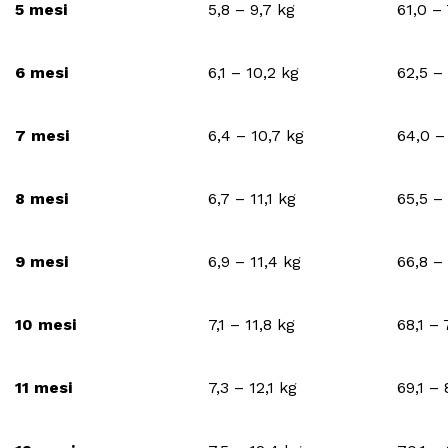
5 mesi
5,8 – 9,7 kg
61,0 –
6 mesi
6,1 – 10,2 kg
62,5 –
7 mesi
6,4 – 10,7 kg
64,0 –
8 mesi
6,7 – 11,1 kg
65,5 –
9 mesi
6,9 – 11,4 kg
66,8 –
10 mesi
7,1 – 11,8 kg
68,1 –
11 mesi
7,3 – 12,1 kg
69,1 –