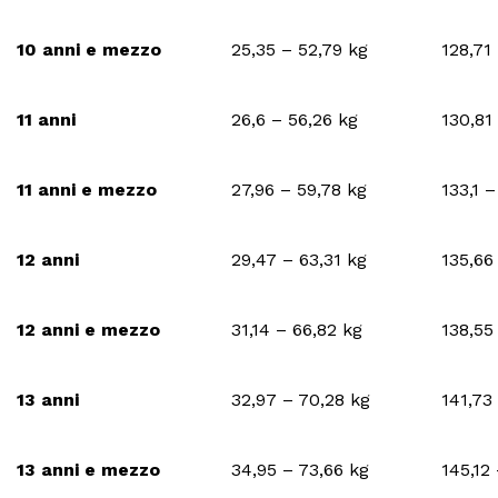
10 anni e mezzo
25,35 – 52,79 kg
128,71
11 anni
26,6 – 56,26 kg
130,81
11 anni e mezzo
27,96 – 59,78 kg
133,1 
12 anni
29,47 – 63,31 kg
135,66
12 anni e mezzo
31,14 – 66,82 kg
138,55
13 anni
32,97 – 70,28 kg
141,73
13 anni e mezzo
34,95 – 73,66 kg
145,12