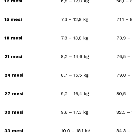
12 mesi
6,8 – 12,0 kg
68,1 –
15 mesi
7,3 – 12,9 kg
71,1 –
18 mesi
7,8 – 13,8 kg
73,9 –
21 mesi
8,2 – 14,6 kg
76,5 –
24 mesi
8,7 – 15,5 kg
79,0 –
27 mesi
9,2 – 16,4 kg
80,5 –
30 mesi
9,6 – 17,3 kg
82,5 –
33 mesi
10,0 – 18,1 kg
84,3 –