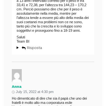
a 13 anni l’intervallo corretto per il peso è tra
33,41 e 72,38, per l’altezza tra 144,23 – 170,2
cm. Perciò possiamo dire che per il peso è
assolutamente nella media, mentre per
l’altezza tende a essere più alto della media dei
suoi coetanei ma problemi non ce ne sono,
tanto più che la crescita e lo sviluppo sono
soggettivi e proseguono fino a 18-19 anni.
Saluti
Team BI
Risposta
Anna
July 15, 2022 at 4:30 pm
Ho dimenticato di dire che sia il papà che uno dei
fratelli è molto alto ma corporatura esile