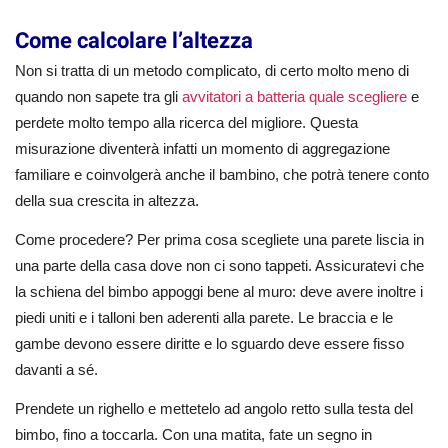
Come calcolare l’altezza
Non si tratta di un metodo complicato, di certo molto meno di
quando non sapete tra gli
avvitatori a batteria quale scegliere
e
perdete molto tempo alla ricerca del migliore. Questa
misurazione diventerà infatti un momento di aggregazione
familiare e coinvolgerà anche il bambino, che potrà tenere conto
della sua crescita in altezza.
Come procedere? Per prima cosa scegliete una parete liscia in
una parte della casa dove non ci sono tappeti. Assicuratevi che
la schiena del bimbo appoggi bene al muro: deve avere inoltre i
piedi uniti e i talloni ben aderenti alla parete. Le braccia e le
gambe devono essere diritte e lo sguardo deve essere fisso
davanti a sé.
Prendete un righello e mettetelo ad angolo retto sulla testa del
bimbo, fino a toccarla. Con una matita, fate un segno in