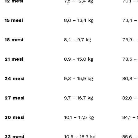
12 mesi
7,5 – 12,4 kg
70,1 –
15 mesi
8,0 – 13,4 kg
73,4 –
18 mesi
8,4 – 9,7 kg
75,9 –
21 mesi
8,9 – 15,0 kg
78,5 –
24 mesi
9,3 – 15,9 kg
80,8 –
27 mesi
9,7 – 16,7 kg
82,0 –
30 mesi
10,1 – 17,5 kg
84,1 –
33 mesi
10,5 – 18,3 kg
85,6 –