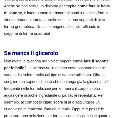
Anche se non serve un diploma per capire
come fare le bolle
di sapone
, è interessante far notare al bambino che la forma
sferica rimane immutata anche se si usano supporti di altra
forma geometrica. Non si ottengono dei cubi soffiando in
sagome di forma quadrata!
Se manca il glicerolo
Non avete la glicerina ma volete sapere
come fare il sapone
per le bolle
? Le alternative in questo caso possono essere
varie e dipendere molto dal tipo di sapone utilizzato. Oltre a
scegliere un sapone di base che contenga già la glicerina, più
frequente nelle formulazioni per le mani o il corpo, si può
aggiungere qualche ingrediente di più facile reperibilità. Per
esempio, al composto citato sopra si può aggiungere un
cucchiaino di maizena, l’amido di mais. Oppure è possibile
preparare una soluzione per fare le bolle sciogliendo in quattro