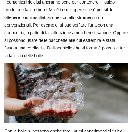
I contenitori riciclati andranno bene per contenere il liquido
prodotto e fare le bolle. Ma è bene sapere che è possibile
ottenere buoni risultati anche con altri strumenti non
convenzionali. Per esempio, si può soffiare l’aria con una
cannuccia, a patto di far attenzione a non bere il sapone. Oppure
si possono usare delle bacchette alle cui estremità è stata
fissata una cordicella. Dall’occhiello che si forma è possibile far
volare via delle bolle.
Con le bolle si possono anche fare i primi esperimenti di fisica.