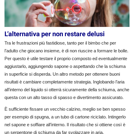
L’alternativa per non restare delusi
Tra le frustrazioni più fastidiose, tanto per il bimbo che per
l’adulto che giocano insieme, è di non riuscire a formare le bolle.
Per questo è utile testare il proprio composto ed eventualmente
aggiustarlo, aggiungendo sapone o aspettando che la schiuma
in superficie si disperda. Un altro metodo per ottenere buoni
risultati è cambiare completamente strategia. Inglobando l’aria
all’interno del liquido si otterrà sicuramente della schiuma, anche
questa con un alto tasso di spasso e divertimento assicurato.
È sufficiente fissare un vecchio calzino, meglio se ben spesso
per esempio di spugna, a un tubo di cartone riciclato. Intingerlo
nel sapone e soffiare all’interno. Il risultato che si ottiene così è
un serpentone di schiuma da far svolazzare in aria.