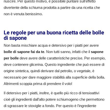
riuscire. Per questo motivo, è possibile puntare sull’effetto
divertente della schiuma prodotta a partire da una ricetta che
non è venuta benissimo.
Le regole per una buona ricetta delle bolle
di sapone
Non basta mischiare acqua e detersivo per i piatti per avere
bolle di sapone fai da te
. Non tutti sanno, infatti che il
sapone
per bolle
deve avere delle caratteristiche precise. Per esempio,
deve contenere glicerina. Questo ingrediente che può essere di
origine sintetica, quindi derivare dal petrolio, o vegetale, è
necessario per dare maggiore stabilità alla superficie della bolla.
Altrimenti scoppia prima di prendere il volo!
Il detersivo per i piatti, inoltre, è quello più ricco di tensioattivi
cioè gli ingredienti dall’alto potere schiumogeno che permettono
di sgrassare le stoviglie a fondo. Per questo è l’ingrediente