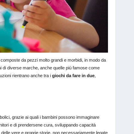
le composte da pezzi molto grandi e morbidi, in modo da
ioni di diverse marche, anche quelle più famose come
uzioni rientrano anche tra i
giochi da fare in due
,
olici, grazie ai quali i bambini possono immaginare
itori e di prendersene cura, sviluppando capacità
 delle vere e proprie storie, non necessariamente legate