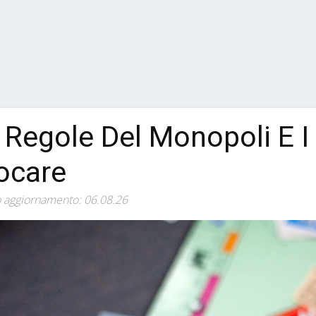
 Regole Del Monopoli E I 
ocare
 aggiornamento: 06.08.26