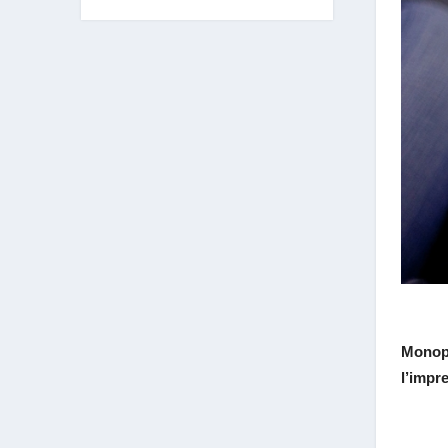
Monopo
l’impre