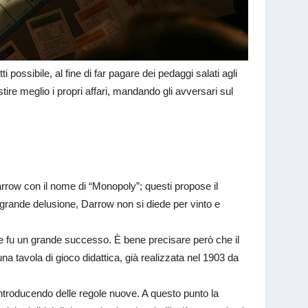
 possibile, al fine di far pagare dei pedaggi salati agli
estire meglio i propri affari, mandando gli avversari sul
row con il nome di “Monopoly”; questi propose il
 grande delusione, Darrow non si diede per vinto e
li e fu un grande successo. È bene precisare però che il
una tavola di gioco didattica, già realizzata nel 1903 da
introducendo delle regole nuove. A questo punto la