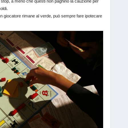
 di stop, a meno che questi non paghino la cauzione per
oldi.
un giocatore rimane al verde, può sempre fare ipotecare