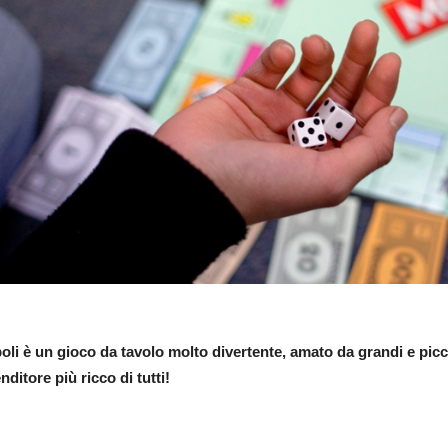
li è un gioco da tavolo molto divertente, amato da grandi e piccin
nditore più ricco di tutti!