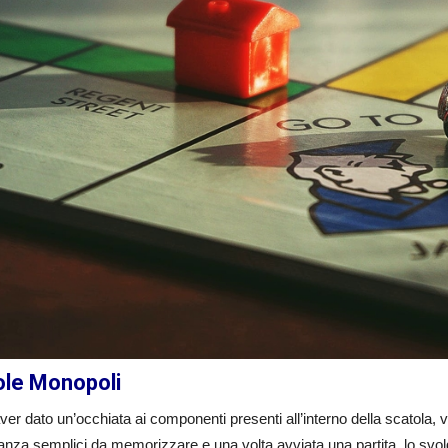
le Monopoli
er dato un’occhiata ai componenti presenti all’interno della scatola,
nza semplici da memorizzare e una volta avviata una partita, lo svolg