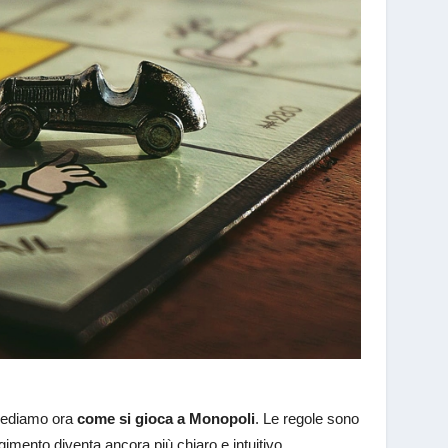
 vediamo ora
come si gioca a Monopoli
. Le regole sono
imento diventa ancora più chiaro e intuitivo.