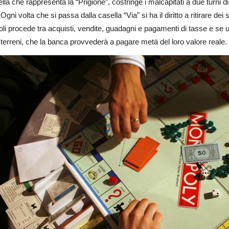
lla che rappresenta la “Prigione”, costringe i malcapitati a due turni
Ogni volta che si passa dalla casella “Via” si ha il diritto a ritirare dei s
i procede tra acquisti, vendite, guadagni e pagamenti di tasse e se 
i terreni, che la banca provvederà a pagare metà del loro valore reale.