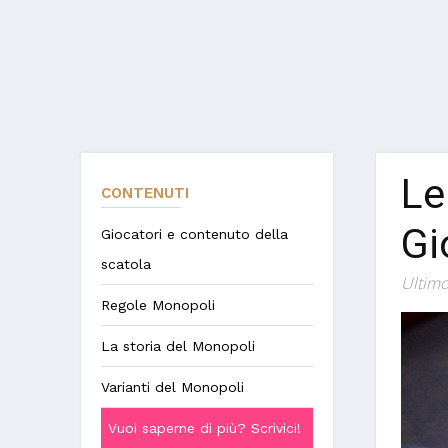
Le
CONTENUTI
Gi
Giocatori e contenuto della
scatola
Ultimo
Regole Monopoli
La storia del Monopoli
Varianti del Monopoli
Vuoi saperne di più? Scrivici!