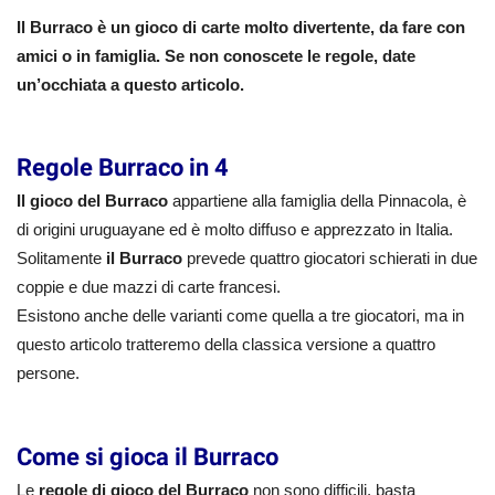
Il Burraco è un gioco di carte molto divertente, da fare con
amici o in famiglia. Se non conoscete le regole, date
un’occhiata a questo articolo.
Regole Burraco in 4
Il gioco del Burraco
appartiene alla famiglia della Pinnacola, è
di origini uruguayane ed è molto diffuso e apprezzato in Italia.
Solitamente
il Burraco
prevede quattro giocatori schierati in due
coppie e due mazzi di carte francesi.
Esistono anche delle varianti come quella a tre giocatori, ma in
questo articolo tratteremo della classica versione a quattro
persone.
Come si gioca il Burraco
Le
regole di gioco del Burraco
non sono difficili, basta