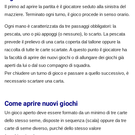
Il primo ad aprire la partita è il giocatore seduto alla sinistra del
mazziere. Terminato ogni turno, il gioco procede in senso orario.
Ogni mano è caratterizzata da tre passaggi obbligatori: la
pescata, uno o più appoggi (o nessuno), lo scarto. La pescata
prevede il prelievo di una carta coperta dal tallone oppure la
raccolta di tutte le carte scartate. A questo punto il giocatore ha
la facoltà di aprire dei nuovi giochi o di allungare dei giochi già
aperti da lui o dal suo compagno di squadra.
Per chiudere un turno di gioco e passare a quello successivo, è
necessario scartare una carta.
Come aprire nuovi giochi
Un gioco aperto deve essere formato da un minimo di tre carte
dello stesso seme, disposte in sequenza (scala) oppure da tre
carte di seme diverso, purché dello stesso valore