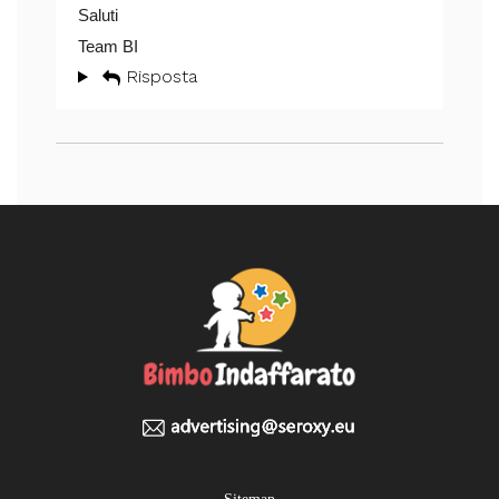
Saluti
Team BI
Risposta