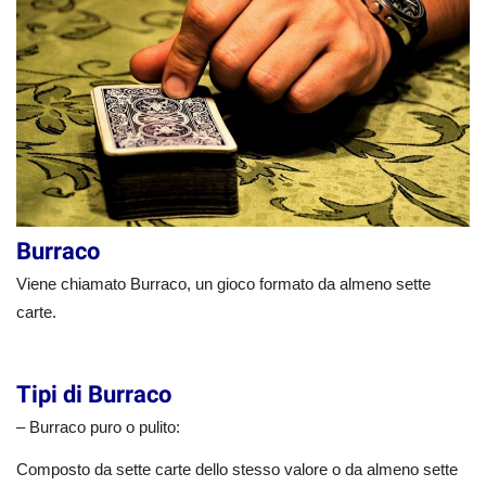
Burraco
Viene chiamato Burraco, un gioco formato da almeno sette
carte.
Tipi di Burraco
– Burraco puro o pulito:
Composto da sette carte dello stesso valore o da almeno sette