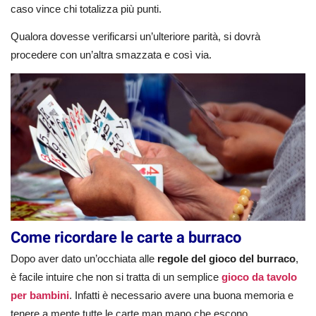
caso vince chi totalizza più punti.
Qualora dovesse verificarsi un’ulteriore parità, si dovrà
procedere con un’altra smazzata e così via.
Come ricordare le carte a burraco
Dopo aver dato un’occhiata alle
regole del gioco del burraco
,
è facile intuire che non si tratta di un semplice
gioco da tavolo
per bambini
. Infatti è necessario avere una buona memoria e
tenere a mente tutte le carte man mano che escono.