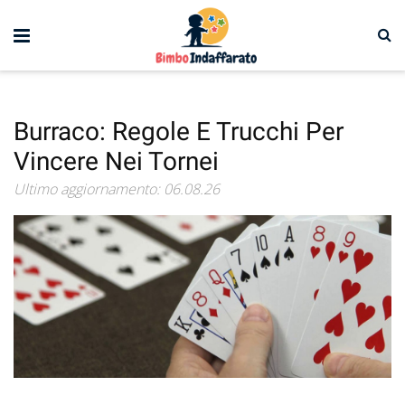
Burraco: Regole E Trucchi Per
Vincere Nei Tornei
Ultimo aggiornamento: 06.08.26