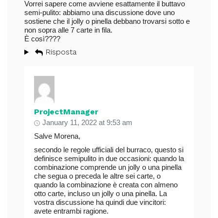
Vorrei sapere come avviene esattamente il buttavo
semi-pulito: abbiamo una discussione dove uno
sostiene che il jolly o pinella debbano trovarsi sotto e
non sopra alle 7 carte in fila.
È così????
Risposta
ProjectManager
January 11, 2022 at 9:53 am
Salve Morena,
secondo le regole ufficiali del burraco, questo si
definisce semipulito in due occasioni: quando la
combinazione comprende un jolly o una pinella
che segua o preceda le altre sei carte, o
quando la combinazione è creata con almeno
otto carte, incluso un jolly o una pinella. La
vostra discussione ha quindi due vincitori:
avete entrambi ragione.