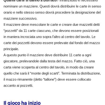
Quante carte si danno a Burraco
? Innanzitutto è necessario
nominare un mazziere. Questi dovrà distribuire le carte in senso
orario e nello stesso senso dovrà procedere la designazione del
mazziere successivo.
Il mazziere deve mescolare le carte e creare due mazzetti detti
“pozzetti” da 11 carte ciascuno, che devono essere posizionati
in maniera incrociata uno sopra l’altro al centro del tavolo. Le
carte dei pozzetti devono essere prelevate dal fondo del mazzo
principale.
A questo punto il mazziere deve distribuire 11 carte a ogni
giocatore, prelevandole dalla testa del mazzo. Fatto ciò, una
carta viene scoperta al centro del tavolo, in modo da creare
quello che sarà il “monte degli scarti”. Terminata la distribuzione,
il mazzo rimanente (detto “tallone”) deve essere collocato
accanto ai pozzetti.
Il gioco ha inizio