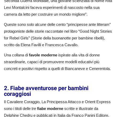
Seconda Guerra Mondiale, una giovane scienziata di nome Rita
Levi Montalcini faceva esperimenti di nascosto nella sua
camera da letto per costruire un mondo migliore”.
Queste sono solo alcune delle cento “principesse ante litteram”
protagoniste delle storie raccontate nel libro “Good Night Stories
for Rebel Girls” (Storie della buonanotte per bambine ribelli),
scritto da Elena Favilli e Francesca Cavallo.
Una collana di
favole moderne
ispirate alla vita di donne
straordinarie, capaci di promuovere modelli educativi più
concreti e positivi rispetto a quelli di Biancaneve e Cenerentola.
2. Fiabe avventurose per bambini
coraggiosi
Il Cavaliere Coraggio, La Principessa Attacco e Orient Express
sono i titoli delle tre
fiabe moderne
scritte e illustrate da
Delphine Chedru e pubblicati in Italia da Franco Panini Editore.