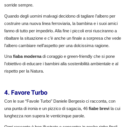
sorride sempre.
Quando degli uomini malvagi decidono di tagliare l’albero per
costruire una nuova linea ferroviaria, la bambina e i suoi amici
fanno di tutto per impedirlo. Alla fine i piccoli eroi riusciranno a
ribaltare la situazione e c’è anche un finale a sorpresa che vede
l’albero cambiare nell’aspetto per una dolcissima ragione.
Una
fiaba moderna
di coraggio e green-friendly che si pone
l’obiettivo di educare i bambini alla sostenibilità ambientale e al
rispetto per la Natura.
4. Favore Turbo
Con le sue “Favole Turbo” Daniele Bergesio ci racconta, con
una punta di ironia e un pizzico di sagacia, 46
fiabe brevi
la cui
lunghezza non supera le venticinque parole.
Ogni racconto è ben illustrato e concentra in poche righe finali