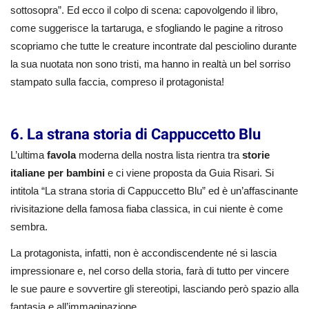
sottosopra”. Ed ecco il colpo di scena: capovolgendo il libro,
come suggerisce la tartaruga, e sfogliando le pagine a ritroso
scopriamo che tutte le creature incontrate dal pesciolino durante
la sua nuotata non sono tristi, ma hanno in realtà un bel sorriso
stampato sulla faccia, compreso il protagonista!
6. La strana storia di Cappuccetto Blu
L’ultima
favola
moderna della nostra lista rientra tra
storie
italiane per bambini
e ci viene proposta da Guia Risari. Si
intitola “La strana storia di Cappuccetto Blu” ed è un’affascinante
rivisitazione della famosa fiaba classica, in cui niente è come
sembra.
La protagonista, infatti, non è accondiscendente né si lascia
impressionare e, nel corso della storia, farà di tutto per vincere
le sue paure e sovvertire gli stereotipi, lasciando però spazio alla
fantasia e all’immaginazione.