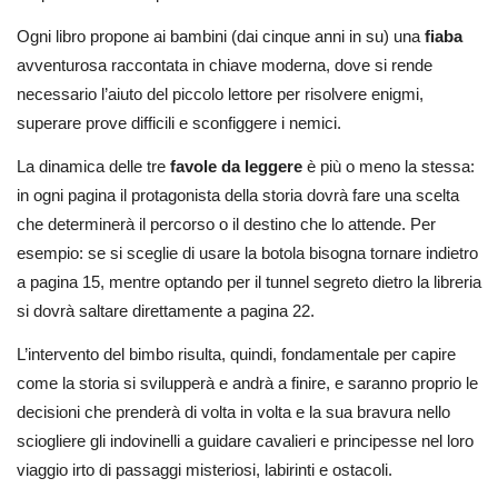
Ogni libro propone ai bambini (dai cinque anni in su) una
fiaba
avventurosa raccontata in chiave moderna, dove si rende
necessario l’aiuto del piccolo lettore per risolvere enigmi,
superare prove difficili e sconfiggere i nemici.
La dinamica delle tre
favole da leggere
è più o meno la stessa:
in ogni pagina il protagonista della storia dovrà fare una scelta
che determinerà il percorso o il destino che lo attende. Per
esempio: se si sceglie di usare la botola bisogna tornare indietro
a pagina 15, mentre optando per il tunnel segreto dietro la libreria
si dovrà saltare direttamente a pagina 22.
L’intervento del bimbo risulta, quindi, fondamentale per capire
come la storia si svilupperà e andrà a finire, e saranno proprio le
decisioni che prenderà di volta in volta e la sua bravura nello
sciogliere gli indovinelli a guidare cavalieri e principesse nel loro
viaggio irto di passaggi misteriosi, labirinti e ostacoli.