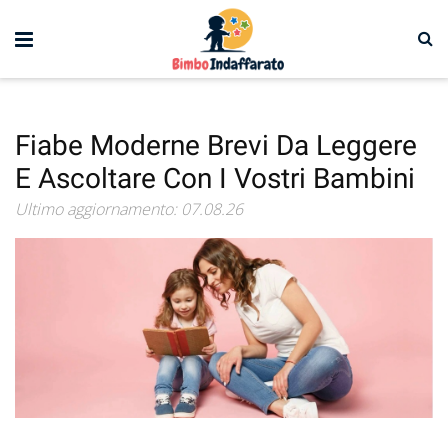
Fiabe Moderne Brevi Da Leggere
E Ascoltare Con I Vostri Bambini
Ultimo aggiornamento: 07.08.26