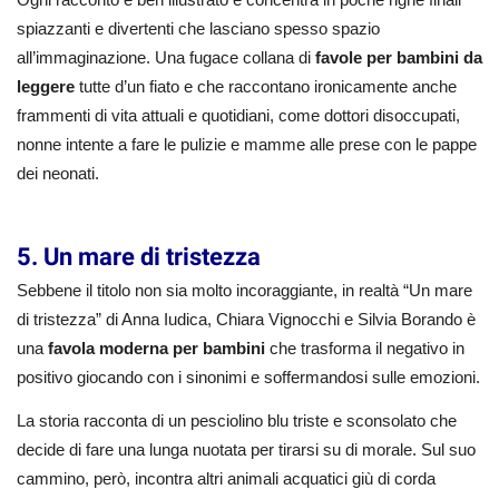
spiazzanti e divertenti che lasciano spesso spazio
all’immaginazione. Una fugace collana di
favole per bambini da
leggere
tutte d’un fiato e che raccontano ironicamente anche
frammenti di vita attuali e quotidiani, come dottori disoccupati,
nonne intente a fare le pulizie e mamme alle prese con le pappe
dei neonati.
5. Un mare di tristezza
Sebbene il titolo non sia molto incoraggiante, in realtà “Un mare
di tristezza” di Anna Iudica, Chiara Vignocchi e Silvia Borando
è
una
favola moderna per bambini
che trasforma il negativo in
positivo giocando con i sinonimi e soffermandosi sulle emozioni.
La storia racconta di un pesciolino blu triste e sconsolato che
decide di fare una lunga nuotata per tirarsi su di morale. Sul suo
cammino, però, incontra altri animali acquatici giù di corda