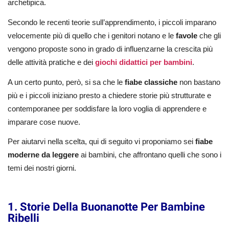
archetipica.
Secondo le recenti teorie sull’apprendimento, i piccoli imparano
velocemente più di quello che i genitori notano e le
favole
che gli
vengono proposte sono in grado di influenzarne la crescita più
delle attività pratiche e dei
giochi didattici per bambini
.
A un certo punto, però, si sa che le
fiabe classiche
non bastano
più e i piccoli iniziano presto a chiedere storie più strutturate e
contemporanee per soddisfare la loro voglia di apprendere e
imparare cose nuove.
Per aiutarvi nella scelta, qui di seguito vi proponiamo sei
fiabe
moderne da leggere
ai bambini, che affrontano quelli che sono i
temi dei nostri giorni.
1. Storie Della Buonanotte Per Bambine
Ribelli