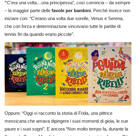
“
C’era una volta…una principessa”, così comincia – da sempre
– la maggior parte delle
favole per bambini
. Perché invece non
iniziare con: “C’erano una volta due sorelle, Venus e Serena,
che con forza e determinazione vincevano tutte le partite di
tennis fin da quando erano piccole”.
Oppure: “Oggi vi racconto la storia di Frida, una pittrice
messicana che amava dipingere i suoi momenti di gioia, le sue
paure e i suoi sogni”. E ancora “Non molto tempo fa, durante la