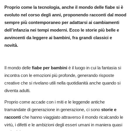
Proprio come la tecnologia, anche il mondo delle fiabe si è
evoluto nel corso degli anni, proponendo racconti dal mood
sempre più contemporaneo per adattarsi ai cambiamenti
dell’infanzia nei tempi moderni. Ecco le storie più belle e
avvincenti da leggere ai bambini, fra grandi classici e
novità.
Il mondo delle
fiabe per bambini
è il luogo in cui la fantasia si
incontra con le emozioni più profonde, generando risposte
creative che si rivelano utili nella quotidianità anche quando si
diventa adulti.
Proprio come accade con i miti e le leggende antiche
tramandate di generazione in generazione, ci sono
storie e
racconti
che hanno viaggiato attraverso il mondo ricalcando le
virtù, i difetti e le ambizioni degli esseri umani in maniera quasi