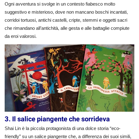
Ogni avventura si svolge in un contesto fiabesco molto
suggestivo e misterioso, dove non mancano boschi incantati,
corridoi tortuosi, antichi castelli, cripte, stemmi e oggetti sacri
che rimandano all’antichità, alle gesta e alle battaglie compiute
da eroi valorosi.
3. Il salice piangente che sorrideva
Shai Lin è la piccola protagonista di una dolce storia “eco-
friendly” su un salice piangente che, a differenza dei suoi simili,