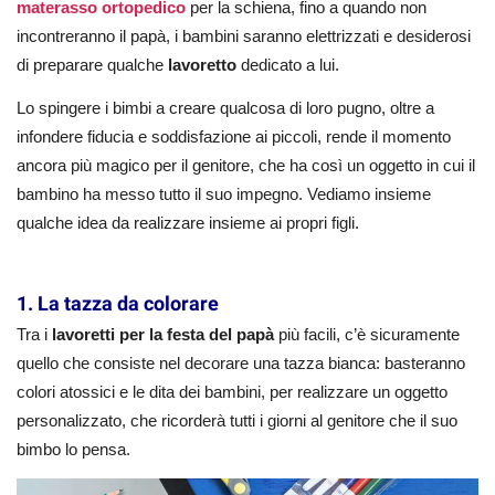
materasso ortopedico
per la schiena, fino a quando non
incontreranno il papà, i bambini saranno elettrizzati e desiderosi
di preparare qualche
lavoretto
dedicato a lui.
Lo spingere i bimbi a creare qualcosa di loro pugno, oltre a
infondere fiducia e soddisfazione ai piccoli, rende il momento
ancora più magico per il genitore, che ha così un oggetto in cui il
bambino ha messo tutto il suo impegno. Vediamo insieme
qualche idea da realizzare insieme ai propri figli.
1. La tazza da colorare
Tra i
lavoretti per la festa del papà
più facili, c’è sicuramente
quello che consiste nel decorare una tazza bianca: basteranno
colori atossici e le dita dei bambini, per realizzare un oggetto
personalizzato, che ricorderà tutti i giorni al genitore che il suo
bimbo lo pensa.