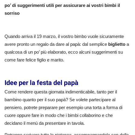
po’ di suggerimenti utili per assicurare ai vostri bimbi il
sorriso
Quando arriva il 19 marzo, il vostro bimbo vuole sicuramente
avere pronto un regalo da dare al papà: dal semplice
biglietto
a
qualcosa di un po’ più elaborato, ecco alcuni suggerimenti su
come fare felice figlio e marito.
Idee per la festa del papà
Come rendere questa giornata indimenticabile, tanto per il
bambino quanto per il suo papà? Se volete partecipare al
pensiero, potrete preparare per esempio una torta a forma di
cuore oppure fare in modo che i bimbi collaborino e che
decidano il menù da presentare in tavola.
Potranno scrivere tutte le pietanze, accompagnandole con delle