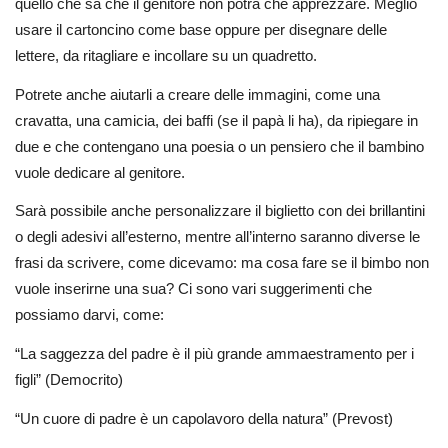
quello che sa che il genitore non potrà che apprezzare. Meglio
usare il cartoncino come base oppure per disegnare delle
lettere, da ritagliare e incollare su un quadretto.
Potrete anche aiutarli a creare delle immagini, come una
cravatta, una camicia, dei baffi (se il papà li ha), da ripiegare in
due e che contengano una poesia o un pensiero che il bambino
vuole dedicare al genitore.
Sarà possibile anche personalizzare il biglietto con dei brillantini
o degli adesivi all’esterno, mentre all’interno saranno diverse le
frasi da scrivere, come dicevamo: ma cosa fare se il bimbo non
vuole inserirne una sua? Ci sono vari suggerimenti che
possiamo darvi, come:
“La saggezza del padre è il più grande ammaestramento per i
figli” (Democrito)
“Un cuore di padre è un capolavoro della natura” (Prevost)