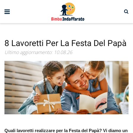
8 Lavoretti Per La Festa Del Papà
Ultimo aggiornamento: 10.08.26
Quali lavoretti realizzare per la Festa del Papà? Vi diamo un