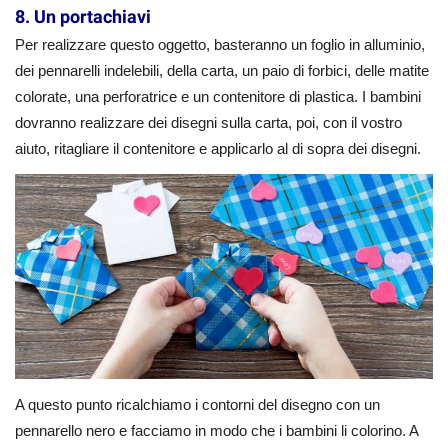
8. Un portachiavi
Per realizzare questo oggetto, basteranno un foglio in alluminio,
dei pennarelli indelebili, della carta, un paio di forbici, delle matite
colorate, una perforatrice e un contenitore di plastica. I bambini
dovranno realizzare dei disegni sulla carta, poi, con il vostro
aiuto, ritagliare il contenitore e applicarlo al di sopra dei disegni.
A questo punto ricalchiamo i contorni del disegno con un
pennarello nero e facciamo in modo che i bambini li colorino. A