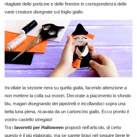
ritagliate delle porticine e delle finestre in corrispondenza delle
varie creature disegnate sul foglio giallo.
Incollate la sezione nera su quella gialla, facendo attenzione a
non mettere la colla sui mostri. Decorate a piacimento lo sfondo
blu, magari disegnando dei pipistrelli e incollandoci sopra una
bella luna piena, ricavata da un cartoncino giallo. Ecco pronto il
vostro castello stregato!
Tra i
lavoretti per Halloween
proposti nell’articolo, di certo
questo è il più elaborato, ma se sarete bravi nel seguire bene le