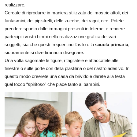
realizzare.
Cercate di riprodurre in maniera stilizzata dei mostriciattoli, dei
fantasmini, dei pipistrelli, delle zucche, dei ragni, ecc. Potete
prendere spunto dalle immagini presenti in Internet e rendere
partecipi i vostri bimbi nella realizzazione grafica dei vari
soggetti; sia che questi frequentino l’asilo o la
scuola primaria
,
sicuramente si divertiranno a disegnare.
Una volta sagomate le figure, ritagliatele e attaccatele alle
finestre o sulle porte con della plastilina o del nastro adesivo. In
questo modo creerete una casa da brivido e darete alla festa
quel tocco “spiritoso” che piace tanto ai bambini.