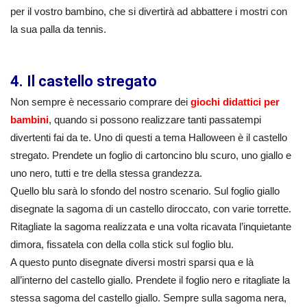
per il vostro bambino, che si divertirà ad abbattere i mostri con
la sua palla da tennis.
4. Il castello stregato
Non sempre è necessario comprare dei
giochi didattici per
bambini
, quando si possono realizzare tanti passatempi
divertenti fai da te. Uno di questi a tema Halloween è il castello
stregato. Prendete un foglio di cartoncino blu scuro, uno giallo e
uno nero, tutti e tre della stessa grandezza.
Quello blu sarà lo sfondo del nostro scenario. Sul foglio giallo
disegnate la sagoma di un castello diroccato, con varie torrette.
Ritagliate la sagoma realizzata e una volta ricavata l’inquietante
dimora, fissatela con della colla stick sul foglio blu.
A questo punto disegnate diversi mostri sparsi qua e là
all’interno del castello giallo. Prendete il foglio nero e ritagliate la
stessa sagoma del castello giallo. Sempre sulla sagoma nera,