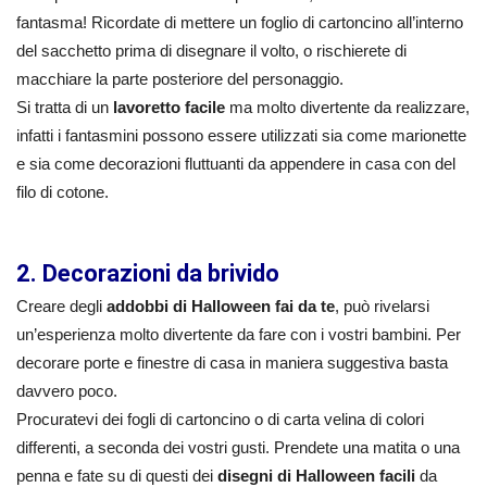
fantasma! Ricordate di mettere un foglio di cartoncino all’interno
del sacchetto prima di disegnare il volto, o rischierete di
macchiare la parte posteriore del personaggio.
Si tratta di un
lavoretto facile
ma molto divertente da realizzare,
infatti i fantasmini possono essere utilizzati sia come marionette
e sia come decorazioni fluttuanti da appendere in casa con del
filo di cotone.
2. Decorazioni da brivido
Creare degli
addobbi di Halloween fai da te
, può rivelarsi
un’esperienza molto divertente da fare con i vostri bambini. Per
decorare porte e finestre di casa in maniera suggestiva basta
davvero poco.
Procuratevi dei fogli di cartoncino o di carta velina di colori
differenti, a seconda dei vostri gusti. Prendete una matita o una
penna e fate su di questi dei
disegni di Halloween facili
da