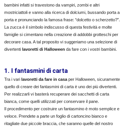
bambini infatti si travestono da vampiri, zombi e altri
mostriciattoli e vanno alla ricerca di dolciumi, bussando porta a
porta e pronunciando la famosa frase: “dolcetto o scherzetto?”.
La zucca è il simbolo indiscusso di questa festività e molte
famiglie si cimentano nella creazione di addobbi grotteschi per
decorare casa. A tal proposito vi suggeriamo una selezione di
divertenti
lavoretti di Halloween
da fare con i vostri bambini.
1. I fantasmini di carta
Tra i vari
lavoretti da fare in casa
per Halloween, sicuramente
quello di creare dei fantasmini di carta è uno dei più divertenti.
Per realizzarli vi basterà recuperare dei sacchetti di carta
bianca, come quelli utilizzati per conservare il pane.
Il procedimento per costruire un fantasmino è moto semplice e
veloce. Prendete a parte un foglio di cartoncino bianco e
ritagliate due piccole braccia, che saranno quelle del nostro