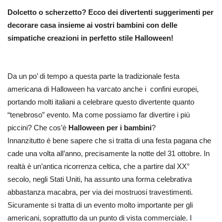
Dolcetto o scherzetto? Ecco dei divertenti suggerimenti per
decorare casa insieme ai vostri bambini con delle
simpatiche creazioni in perfetto stile Halloween!
Da un po’ di tempo a questa parte la tradizionale festa
americana di Halloween ha varcato anche i confini europei,
portando molti italiani a celebrare questo divertente quanto
“tenebroso” evento. Ma come possiamo far divertire i più
piccini? Che cos’è
Halloween per i bambini
?
Innanzitutto è bene sapere che si tratta di una festa pagana che
cade una volta all’anno, precisamente la notte del 31 ottobre. In
realtà è un’antica ricorrenza celtica, che a partire dal XX°
secolo, negli Stati Uniti, ha assunto una forma celebrativa
abbastanza macabra, per via dei mostruosi travestimenti.
Sicuramente si tratta di un evento molto importante per gli
americani, soprattutto da un punto di vista commerciale. I