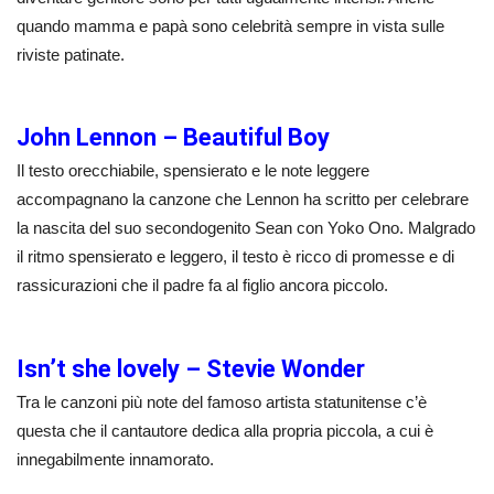
quando mamma e papà sono celebrità sempre in vista sulle
riviste patinate.
John Lennon – Beautiful Boy
Il testo orecchiabile, spensierato e le note leggere
accompagnano la canzone che Lennon ha scritto per celebrare
la nascita del suo secondogenito Sean con Yoko Ono. Malgrado
il ritmo spensierato e leggero, il testo è ricco di promesse e di
rassicurazioni che il padre fa al figlio ancora piccolo.
Isn’t she lovely – Stevie Wonder
Tra le canzoni più note del famoso artista statunitense c’è
questa che il cantautore dedica alla propria piccola, a cui è
innegabilmente innamorato.