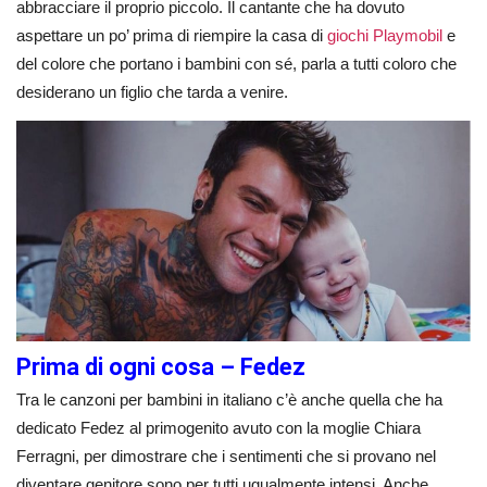
abbracciare il proprio piccolo. Il cantante che ha dovuto
aspettare un po’ prima di riempire la casa di
giochi Playmobil
e
del colore che portano i bambini con sé, parla a tutti coloro che
desiderano un figlio che tarda a venire.
Prima di ogni cosa – Fedez
Tra le canzoni per bambini in italiano c’è anche quella che ha
dedicato Fedez al primogenito avuto con la moglie Chiara
Ferragni, per dimostrare che i sentimenti che si provano nel
diventare genitore sono per tutti ugualmente intensi. Anche