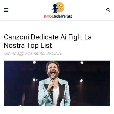
Canzoni Dedicate Ai Figli: La
Nostra Top List
Ultimo aggiornamento: 09.08.26