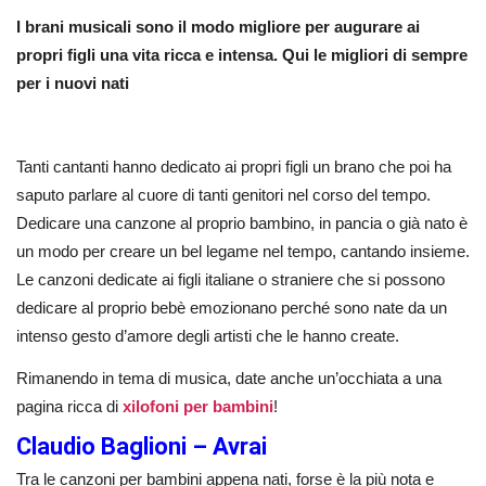
I brani musicali sono il modo migliore per augurare ai
propri figli una vita ricca e intensa. Qui le migliori di sempre
per i nuovi nati
Tanti cantanti hanno dedicato ai propri figli un brano che poi ha
saputo parlare al cuore di tanti genitori nel corso del tempo.
Dedicare una canzone al proprio bambino, in pancia o già nato è
un modo per creare un bel legame nel tempo, cantando insieme.
Le canzoni dedicate ai figli italiane o straniere che si possono
dedicare al proprio bebè emozionano perché sono nate da un
intenso gesto d’amore degli artisti che le hanno create.
Rimanendo in tema di musica, date anche un’occhiata a una
pagina ricca di
xilofoni per bambini
!
Claudio Baglioni – Avrai
Tra le canzoni per bambini appena nati, forse è la più nota e