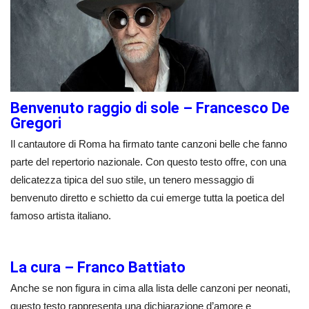
Benvenuto raggio di sole – Francesco De
Gregori
Il cantautore di Roma ha firmato tante canzoni belle che fanno
parte del repertorio nazionale. Con questo testo offre, con una
delicatezza tipica del suo stile, un tenero messaggio di
benvenuto diretto e schietto da cui emerge tutta la poetica del
famoso artista italiano.
La cura – Franco Battiato
Anche se non figura in cima alla lista delle canzoni per neonati,
questo testo rappresenta una dichiarazione d’amore e