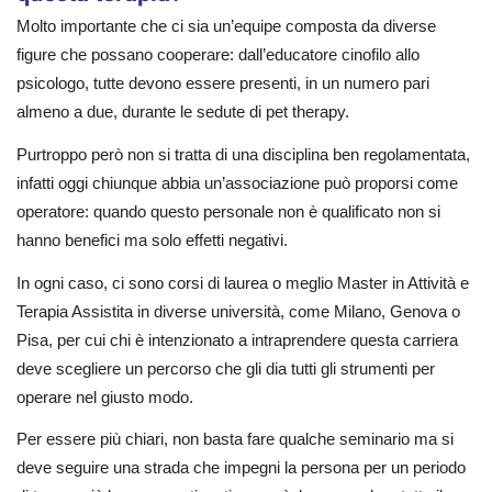
Molto importante che ci sia un’equipe composta da diverse
figure che possano cooperare: dall’educatore cinofilo allo
psicologo, tutte devono essere presenti, in un numero pari
almeno a due, durante le sedute di pet therapy.
Purtroppo però non si tratta di una disciplina ben regolamentata,
infatti oggi chiunque abbia un’associazione può proporsi come
operatore: quando questo personale non è qualificato non si
hanno benefici ma solo effetti negativi.
In ogni caso, ci sono corsi di laurea o meglio Master in Attività e
Terapia Assistita in diverse università, come Milano, Genova o
Pisa, per cui chi è intenzionato a intraprendere questa carriera
deve scegliere un percorso che gli dia tutti gli strumenti per
operare nel giusto modo.
Per essere più chiari, non basta fare qualche seminario ma si
deve seguire una strada che impegni la persona per un periodo