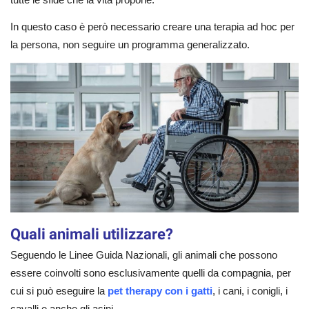
In questo caso è però necessario creare una terapia ad hoc per
la persona, non seguire un programma generalizzato.
Quali animali utilizzare?
Seguendo le Linee Guida Nazionali, gli animali che possono
essere coinvolti sono esclusivamente quelli da compagnia, per
cui si può eseguire la
pet therapy con i gatti
, i cani, i conigli, i
cavalli e anche gli asini.