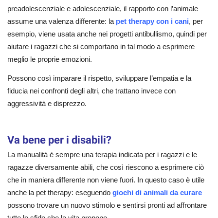
preadolescenziale e adolescenziale, il rapporto con l’animale
assume una valenza differente: la
pet therapy con i cani
, per
esempio, viene usata anche nei progetti antibullismo, quindi per
aiutare i ragazzi che si comportano in tal modo a esprimere
meglio le proprie emozioni.
Possono così imparare il rispetto, sviluppare l’empatia e la
fiducia nei confronti degli altri, che trattano invece con
aggressività e disprezzo.
Va bene per i disabili?
La manualità è sempre una terapia indicata per i ragazzi e le
ragazze diversamente abili, che così riescono a esprimere ciò
che in maniera differente non viene fuori. In questo caso è utile
anche la pet therapy: eseguendo
giochi di animali da curare
possono trovare un nuovo stimolo e sentirsi pronti ad affrontare
tutte le sfide che la vita propone.