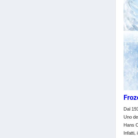
Froz
Dal 19
Uno deg
Hans Ch
Infatti