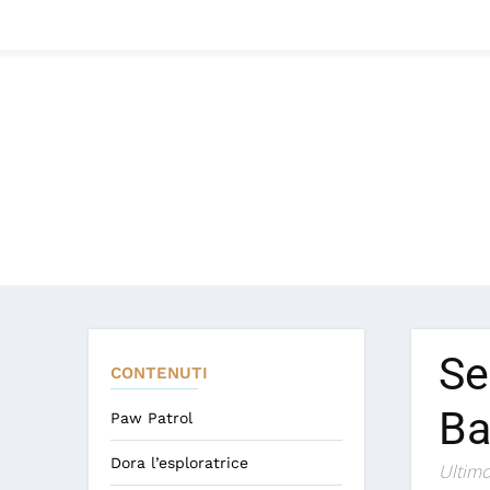
Se
CONTENUTI
Ba
Paw Patrol
Dora l’esploratrice
Ultimo