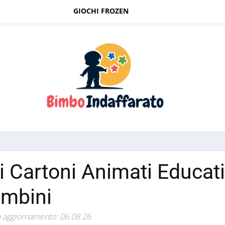
GIOCHI FROZEN
i Cartoni Animati Educati
mbini
 aggiornamento: 06.08.26