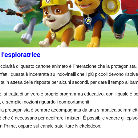
l’esploratrice
icolarità di questo cartone animato è l’interazione che la protagonista, 
infatti, questa è incentrata su indovinelli che i più piccoli devono risol
ta in attesa delle risposte per alcuni secondi, per dare il tempo ai bam
 si tratta di un vero e proprio programma educativo, con il quale è p
, e semplici nozioni riguardo i comportamenti
e, la protagonista è sempre accompagnata da una simpatica scimmiet
iò che è necessario per decifrare i misteri. È possibile vedere gli episo
 Prime, oppure sul canale satellitare Nickelodeon.