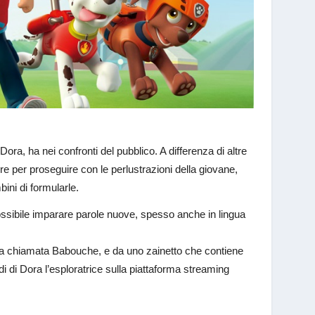
Dora, ha nei confronti del pubblico. A differenza di altre
vere per proseguire con le perlustrazioni della giovane,
bini di formularle.
ossibile imparare parole nuove, spesso anche in lingua
ta chiamata Babouche, e da uno zainetto che contiene
di di Dora l’esploratrice sulla piattaforma streaming