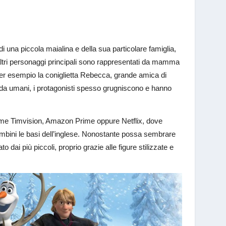
i una piccola maialina e della sua particolare famiglia,
i altri personaggi principali sono rappresentati da mamma
per esempio la coniglietta Rebecca, grande amica di
i da umani, i protagonisti spesso grugniscono e hanno
come Timvision, Amazon Prime oppure Netflix, dove
bambini le basi dell’inglese. Nonostante possa sembrare
ai più piccoli, proprio grazie alle figure stilizzate e