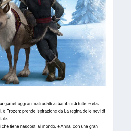
metraggi animati adatti ai bambini di tutte le età.
mpi, è Frozen: prende ispirazione da La regina delle nevi di
tale.
agici che tiene nascosti al mondo, e Anna, con una gran