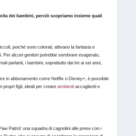
cita dei bambini, perciò scopriamo insieme quali
ccoli, poiché sono colorati, attivano la fantasia e
i. Per alcuni genitori potrebbe sembrare esagerato,
li parlanti, i bambini, soprattutto dai tre ai sei anni,
aforme in abbonamento come Netflix o Disney+, è possibile
 propri figli, ideali per creare
ambienti
accoglienti e
 Paw Patrol: una squadra di cagnolini alle prese con i