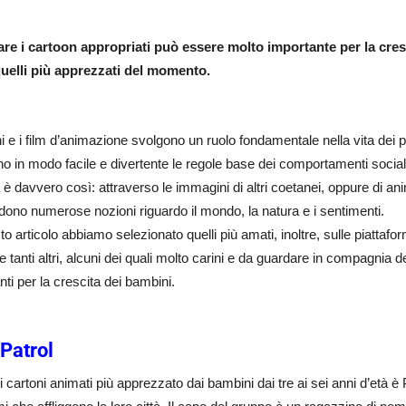
re i cartoon appropriati può essere molto importante per la cres
uelli più apprezzati del momento.
ni e i film d’animazione svolgono un ruolo fondamentale nella vita dei pi
o in modo facile e divertente le regole base dei comportamenti social
a è davvero così: attraverso le immagini di altri coetanei, oppure di anima
ono numerose nozioni riguardo il mondo, la natura e i sentimenti.
to articolo abbiamo selezionato quelli più amati, inoltre, sulle piatt
e tanti altri, alcuni dei quali molto carini e da guardare in compagnia dei
nti per la crescita dei bambini.
Patrol
 cartoni animati più apprezzato dai bambini dai tre ai sei anni d’età è