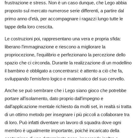
frustrazione e stress. Non è un caso dunque, che Lego abbia
proposto sul mercato numerose serie differenti, a partire dal
primo anno d’età, per accompagnare i ragazzi lungo tutte le
tappe della loro crescita.
Le costruzioni poi, rappresentano una vera e propria sfida:
liberano l’immaginazione e riescono a migliorare la
propriocezione, l’equilibrio e perfezionano la percezione dello
spazio che ci circonda. Durante la realizzazione di un modellino
il bambino è obbligato a concentrarsi: è attento a ciò che fa,
sviluppando l’emisfero logico e matematico del suo cervello.
Anche se può sembrare che i Lego siano gioco che potrebbe
portare all’isolamento, dato proprio dall’impegno e
dall’applicazione mentale richiesto da molti set, in realtà si tratta
di un ottimo metodo per insegnare i più piccoli a collaborare tra
di loro. Può infatti diventare un lavoro di squadra dove ogni
membro è ugualmente importante, poiché incaricato della