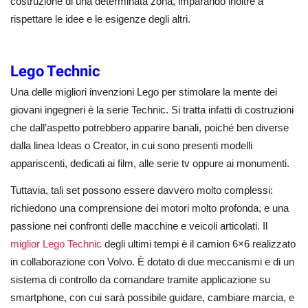
costruzione di una determinata zona, imparando inoltre a
rispettare le idee e le esigenze degli altri.
Lego Technic
Una delle migliori invenzioni Lego per stimolare la mente dei
giovani ingegneri è la serie Technic. Si tratta infatti di costruzioni
che dall’aspetto potrebbero apparire banali, poiché ben diverse
dalla linea Ideas o Creator, in cui sono presenti modelli
appariscenti, dedicati ai film, alle serie tv oppure ai monumenti.
Tuttavia, tali set possono essere davvero molto complessi:
richiedono una comprensione dei motori molto profonda, e una
passione nei confronti delle macchine e veicoli articolati. Il
miglior Lego Technic
degli ultimi tempi è il camion 6×6 realizzato
in collaborazione con Volvo. È dotato di due meccanismi e di un
sistema di controllo da comandare tramite applicazione su
smartphone, con cui sarà possibile guidare, cambiare marcia, e