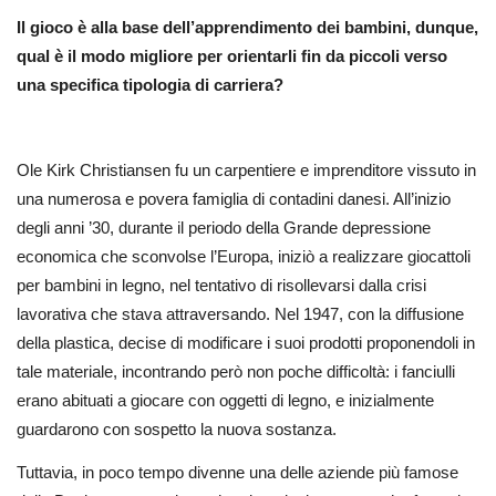
Il gioco è alla base dell’apprendimento dei bambini, dunque,
qual è il modo migliore per orientarli fin da piccoli verso
una specifica tipologia di carriera?
Ole Kirk Christiansen fu un carpentiere e imprenditore vissuto in
una numerosa e povera famiglia di contadini danesi. All’inizio
degli anni ’30, durante il periodo della Grande depressione
economica che sconvolse l’Europa, iniziò a realizzare giocattoli
per bambini in legno, nel tentativo di risollevarsi dalla crisi
lavorativa che stava attraversando. Nel 1947, con la diffusione
della plastica, decise di modificare i suoi prodotti proponendoli in
tale materiale, incontrando però non poche difficoltà: i fanciulli
erano abituati a giocare con oggetti di legno, e inizialmente
guardarono con sospetto la nuova sostanza.
Tuttavia, in poco tempo divenne una delle aziende più famose