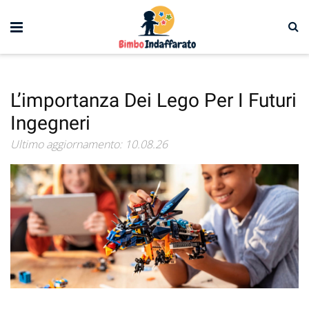
L’importanza Dei Lego Per I Futuri
Ingegneri
Ultimo aggiornamento: 10.08.26