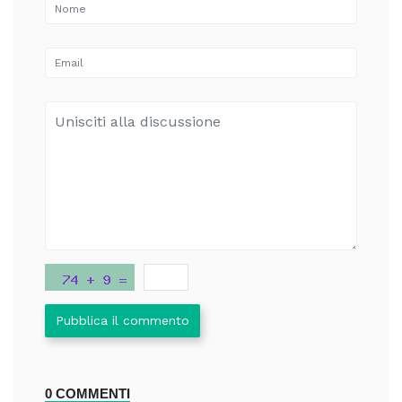
Pubblica il commento
0 COMMENTI