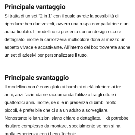
Principale vantaggio
Si tratta di un set “2 in 1” con il quale avrete la possibilità di
riprodurre ben due veicoli, ovvero una ruspa compattatrice e un
autoarticolato. Il modellino si presenta con un design ricco e
dettagliato, inoltre la carrozzeria multicolore dona al mezzo un
aspetto vivace e accattivante. All’interno del box troverete anche
un set di adesivi per personalizzare il tutto.
Principale svantaggio
Il modellino non è consigliato ai bambini di età inferiore ai tre
anni, anzi l’azienda ne raccomanda l’utilizzo tra gli otto e i
quattordici anni. Inoltre, se si è in presenza di bimbi molto
piccoli, è preferibile che ci sia un adulto a sorvegliare.
Nonostante le istruzioni siano chiare e dettagliate, il kit potrebbe
risultare complesso da montare, specialmente se non si ha
molta esperienza con i Lego Technic.