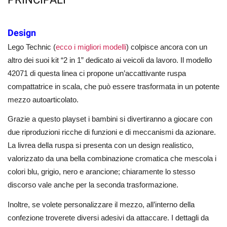
Design
Lego Technic (
ecco i migliori modelli
)
colpisce ancora con un
altro dei suoi kit “2 in 1” dedicato ai veicoli da lavoro. Il modello
42071 di questa linea ci propone un’accattivante ruspa
compattatrice in scala, che può essere trasformata in un potente
mezzo autoarticolato.
Grazie a questo playset i bambini si divertiranno a giocare con
due riproduzioni ricche di funzioni e di meccanismi da azionare.
La livrea della ruspa si presenta con un design realistico,
valorizzato da una bella combinazione cromatica che mescola i
colori blu, grigio, nero e arancione; chiaramente lo stesso
discorso vale anche per la seconda trasformazione.
Inoltre, se volete personalizzare il mezzo, all’interno della
confezione troverete diversi adesivi da attaccare. I dettagli da