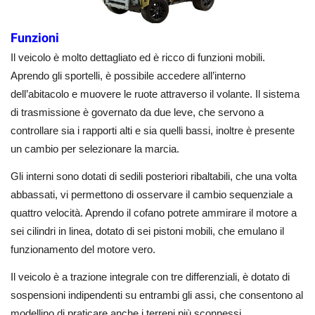
Funzioni
Il veicolo è molto dettagliato ed è ricco di funzioni mobili.
Aprendo gli sportelli, è possibile accedere all’interno
dell’abitacolo e muovere le ruote attraverso il volante. Il sistema
di trasmissione è governato da due leve, che servono a
controllare sia i rapporti alti e sia quelli bassi, inoltre è presente
un cambio per selezionare la marcia.
Gli interni sono dotati di sedili posteriori ribaltabili, che una volta
abbassati, vi permettono di osservare il cambio sequenziale a
quattro velocità. Aprendo il cofano potrete ammirare il motore a
sei cilindri in linea, dotato di sei pistoni mobili, che emulano il
funzionamento del motore vero.
Il veicolo è a trazione integrale con tre differenziali, è dotato di
sospensioni indipendenti su entrambi gli assi, che consentono al
modellino di praticare anche i terreni più sconnessi.