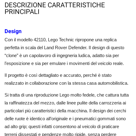
DESCRIZIONE CARATTERISTICHE
PRINCIPALI
Design
Con il modello 42110, Lego Technic ripropone una replica
perfetta in scala del Land Rover Defender. Il design di questo
“clone” è un capolavoro di ingegneria ludica, adatto sia per
l’esposizione e sia per emulare i movimenti del veicolo reale.
Il progetto è così dettagliato e accurato, perché è stato
realizzato in collaborazione con la stessa casa automobilistica.
Si tratta di una riproduzione Lego molto fedele, che cattura tutta
la raffinatezza del mezzo, dalle linee pulite della carrozzeria ai
particolari più caratteristici della macchina. Il design dei cerchi
delle ruote è identico all’originale e i pneumatici gommati sono
ad alto grip; questi infatti consentono al veicolo di praticare
terreni dissestati e pendenze molto ripide, senza perdere