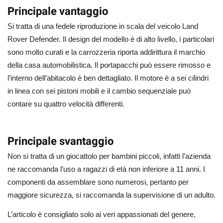
Principale vantaggio
Si tratta di una fedele riproduzione in scala del veicolo Land
Rover Defender. Il design del modello è di alto livello, i particolari
sono molto curati e la carrozzeria riporta addirittura il marchio
della casa automobilistica. Il portapacchi può essere rimosso e
l’interno dell’abitacolo è ben dettagliato. Il motore è a sei cilindri
in linea con sei pistoni mobili e il cambio sequenziale può
contare su quattro velocità differenti.
Principale svantaggio
Non si tratta di un giocattolo per bambini piccoli, infatti l’azienda
ne raccomanda l’uso a ragazzi di età non inferiore a 11 anni. I
componenti da assemblare sono numerosi, pertanto per
maggiore sicurezza, si raccomanda la supervisione di un adulto.
L’articolo è consigliato solo ai veri appassionati del genere,