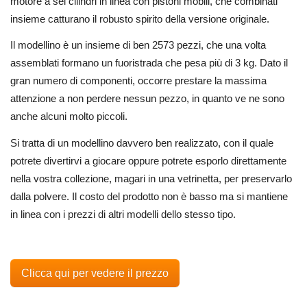
motore a sei cilindri in linea con pistoni mobili, che combinati
insieme catturano il robusto spirito della versione originale.
Il modellino è un insieme di ben 2573 pezzi, che una volta
assemblati formano un fuoristrada che pesa più di 3 kg. Dato il
gran numero di componenti, occorre prestare la massima
attenzione a non perdere nessun pezzo, in quanto ve ne sono
anche alcuni molto piccoli.
Si tratta di un modellino davvero ben realizzato, con il quale
potrete divertirvi a giocare oppure potrete esporlo direttamente
nella vostra collezione, magari in una vetrinetta, per preservarlo
dalla polvere. Il costo del prodotto non è basso ma si mantiene
in linea con i prezzi di altri modelli dello stesso tipo.
Clicca qui per vedere il prezzo