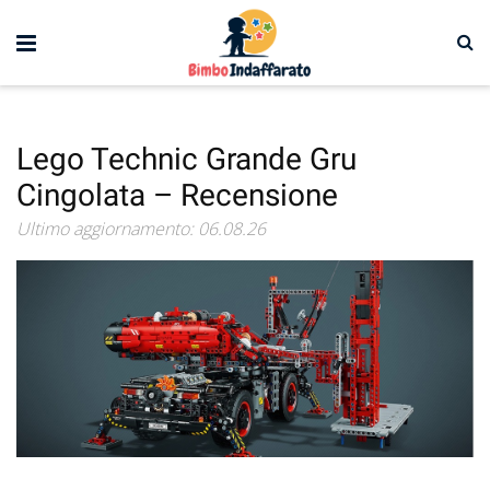
Lego Technic Grande Gru
Cingolata – Recensione
Ultimo aggiornamento: 06.08.26