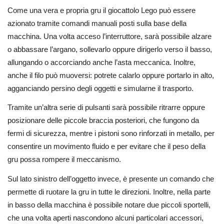
Come una vera e propria gru il giocattolo Lego
può essere
azionato tramite comandi manuali posti sulla base della
macchina. Una volta acceso l’interruttore, sarà possibile alzare
o abbassare l’argano, sollevarlo oppure dirigerlo verso il basso,
allungando o accorciando anche l’asta meccanica. Inoltre,
anche il filo può muoversi: potrete calarlo oppure portarlo in alto,
agganciando persino degli oggetti e simularne il trasporto.
Tramite un’altra serie di pulsanti sarà possibile ritrarre oppure
posizionare delle piccole braccia posteriori, che fungono da
fermi di sicurezza, mentre i pistoni sono rinforzati in metallo, per
consentire un movimento fluido e per evitare che il peso della
gru possa rompere il meccanismo.
Sul lato sinistro dell’oggetto invece, è presente un comando che
permette di ruotare la gru in tutte le direzioni. Inoltre, nella parte
in basso della macchina è possibile notare due piccoli sportelli,
che una volta aperti nascondono alcuni particolari accessori,