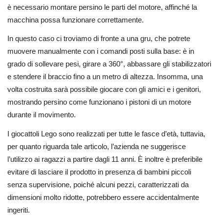
è necessario montare persino le parti del motore, affinché la
macchina possa funzionare correttamente.
In questo caso ci troviamo di fronte a una gru, che potrete
muovere manualmente con i comandi posti sulla base: è in
grado di sollevare pesi, girare a 360°, abbassare gli stabilizzatori
e stendere il braccio fino a un metro di altezza. Insomma, una
volta costruita sarà possibile giocare con gli amici e i genitori,
mostrando persino come funzionano i pistoni di un motore
durante il movimento.
I giocattoli Lego sono realizzati per tutte le fasce d’età, tuttavia,
per quanto riguarda tale articolo, l’azienda ne suggerisce
l’utilizzo ai ragazzi a partire dagli 11 anni. È inoltre è preferibile
evitare di lasciare il prodotto in presenza di bambini piccoli
senza supervisione, poiché alcuni pezzi, caratterizzati da
dimensioni molto ridotte, potrebbero essere accidentalmente
ingeriti.