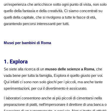
un’esperienza che arricchisce sotto ogni punto di vista, non solo
quello della fantasia e della creatività. Ci siamo concentrati su
quelli della capitale, che si rivolgono a tutte le fasce di età,
garantendo percorsi interessanti per tutti.
Musei per bambini di Roma
1. Explora
Se siete alla ricerca di un
museo delle scienze a Roma
, che
vada bene per tutta la famiglia, Explora è quello giusto per voi.
Qui infatti ci sono non solo giochi per i piccoli, ma anche tante
sperimentazioni, per cui il divertimento è assicurato.
I laboratori consentono anche ai più piccoli di cimentarsi nella
preparazione di piatti, nell’impersonare il direttore di una banca o
il cassiere di un supermercato, e così via. Non si tratta di attività