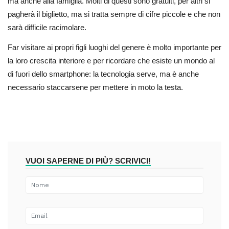
ma anche alla famiglia. Molti di questi sono gratuiti, per altri si
pagherà il biglietto, ma si tratta sempre di cifre piccole e che non
sarà difficile racimolare.
Far visitare ai propri figli luoghi del genere è molto importante per
la loro crescita interiore e per ricordare che esiste un mondo al
di fuori dello smartphone: la tecnologia serve, ma è anche
necessario staccarsene per mettere in moto la testa.
VUOI SAPERNE DI PIÙ? SCRIVICI!