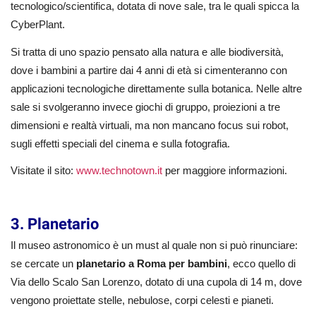
tecnologico/scientifica, dotata di nove sale, tra le quali spicca la
CyberPlant.
Si tratta di uno spazio pensato alla natura e alle biodiversità,
dove i bambini a partire dai 4 anni di età si cimenteranno con
applicazioni tecnologiche direttamente sulla botanica. Nelle altre
sale si svolgeranno invece giochi di gruppo, proiezioni a tre
dimensioni e realtà virtuali, ma non mancano focus sui robot,
sugli effetti speciali del cinema e sulla fotografia.
Visitate il sito:
www.technotown.it
per maggiore informazioni.
3. Planetario
Il museo astronomico è un must al quale non si può rinunciare:
se cercate un
planetario a Roma per bambini
, ecco quello di
Via dello Scalo San Lorenzo, dotato di una cupola di 14 m, dove
vengono proiettate stelle, nebulose, corpi celesti e pianeti.