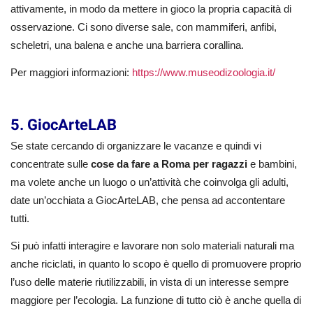
attivamente, in modo da mettere in gioco la propria capacità di
osservazione. Ci sono diverse sale, con mammiferi, anfibi,
scheletri, una balena e anche una barriera corallina.
Per maggiori informazioni:
https://www.museodizoologia.it/
5. GiocArteLAB
Se state cercando di organizzare le vacanze e quindi vi
concentrate sulle
cose da fare a Roma per ragazzi
e bambini,
ma volete anche un luogo o un’attività che coinvolga gli adulti,
date un’occhiata a GiocArteLAB, che pensa ad accontentare
tutti.
Si può infatti interagire e lavorare non solo materiali naturali ma
anche riciclati, in quanto lo scopo è quello di promuovere proprio
l’uso delle materie riutilizzabili, in vista di un interesse sempre
maggiore per l’ecologia. La funzione di tutto ciò è anche quella di