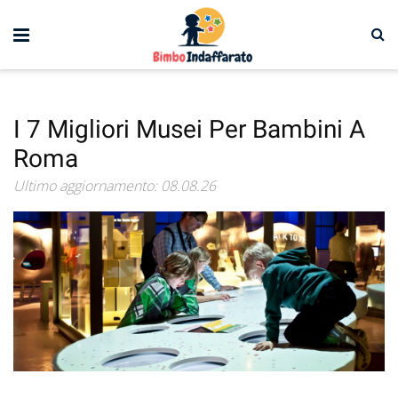
I 7 Migliori Musei Per Bambini A
Roma
Ultimo aggiornamento: 08.08.26