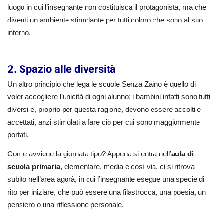
luogo in cui l’insegnante non costituisca il protagonista, ma che
diventi un ambiente stimolante per tutti coloro che sono al suo
interno.
2. Spazio alle diversità
Un altro principio che lega le scuole Senza Zaino è quello di
voler accogliere l’unicità di ogni alunno: i bambini infatti sono tutti
diversi e, proprio per questa ragione, devono essere accolti e
accettati, anzi stimolati a fare ciò per cui sono maggiormente
portati.
Come avviene la giornata tipo? Appena si entra nell’
aula di
scuola primaria
, elementare, media e così via, ci si ritrova
subito nell’area agorà, in cui l’insegnante esegue una specie di
rito per iniziare, che può essere una filastrocca, una poesia, un
pensiero o una riflessione personale.