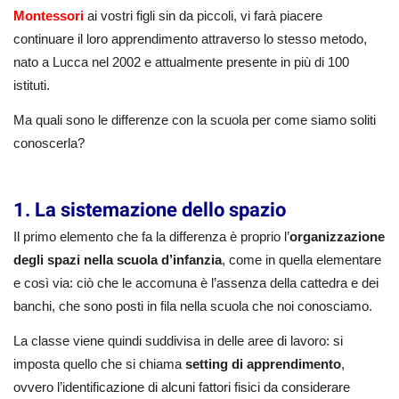
Montessori
ai vostri figli sin da piccoli, vi farà piacere
continuare il loro apprendimento attraverso lo stesso metodo,
nato a Lucca nel 2002 e attualmente presente in più di 100
istituti.
Ma quali sono le differenze con la scuola per come siamo soliti
conoscerla?
1. La sistemazione dello spazio
Il primo elemento che fa la differenza è proprio l’
organizzazione
degli spazi nella scuola d’infanzia
, come in quella elementare
e così via: ciò che le accomuna è l’assenza della cattedra e dei
banchi, che sono posti in fila nella scuola che noi conosciamo.
La classe viene quindi suddivisa in delle aree di lavoro: si
imposta quello che si chiama
setting di apprendimento
,
ovvero l’identificazione di alcuni fattori fisici da considerare