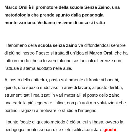
Marco Orsi è il promotore della scuola Senza Zaino, una
metodologia che prende spunto dalla pedagogia
montessoriana. Vediamo insieme di cosa si tratta
Il fenomeno della
scuola senza zaino
va diffondendosi sempre
di più nel nostro Paese: si tratta di un’idea di
Marco Orsi
, che ha
fatto in modo che ci fossero alcune sostanziali differenze con
l’attuale sistema adottato nelle aule.
Al posto della cattedra, posta solitamente di fronte ai banchi,
quindi, uno spazio suddiviso in aree di lavoro; al posto dei libri,
strumenti tattili realizzati in vari materiali; al posto dello zaino,
una cartella più leggera e, infine, non più voti ma valutazioni che
portino i ragazzi a motivare lo studio e l’impegno.
Il punto focale di questo metodo è ciò su cui si basa, ovvero la
pedagogia montessoriana: se siete soliti acquistare
giochi