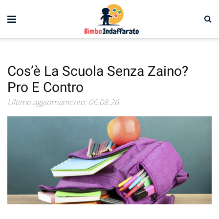
Cos’è La Scuola Senza Zaino?
Pro E Contro
Ultimo aggiornamento: 06.08.26