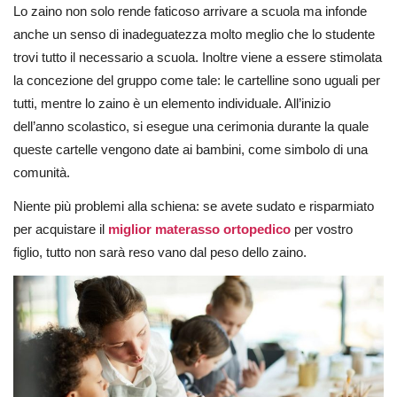
Lo zaino non solo rende faticoso arrivare a scuola ma infonde
anche un senso di inadeguatezza molto meglio che lo studente
trovi tutto il necessario a scuola. Inoltre viene a essere stimolata
la concezione del gruppo come tale: le cartelline sono uguali per
tutti, mentre lo zaino è un elemento individuale. All’inizio
dell’anno scolastico, si esegue una cerimonia durante la quale
queste cartelle vengono date ai bambini, come simbolo di una
comunità.
Niente più problemi alla schiena: se avete sudato e risparmiato
per acquistare il
miglior materasso ortopedico
per vostro
figlio, tutto non sarà reso vano dal peso dello zaino.