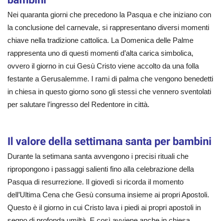
Nei quaranta giorni che precedono la Pasqua e che iniziano con
la conclusione del carnevale, si rappresentano diversi momenti
chiave nella tradizione cattolica. La Domenica delle Palme
rappresenta uno di questi momenti d’alta carica simbolica,
ovvero il giorno in cui Gesù Cristo viene accolto da una folla
festante a Gerusalemme. I rami di palma che vengono benedetti
in chiesa in questo giorno sono gli stessi che vennero sventolati
per salutare l’ingresso del Redentore in città.
Il valore della settimana santa per bambini
Durante la setimana santa avvengono i precisi rituali che
ripropongono i passaggi salienti fino alla celebrazione della
Pasqua di resurrezione. Il giovedì si ricorda il momento
dell’Ultima Cena che Gesù consuma insieme ai propri Apostoli.
Questo è il giorno in cui Cristo lava i piedi ai propri apostoli in
segno di profonda umiltà. E così avviene anche in chiesa