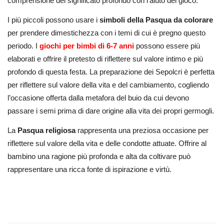
comprensione del significato profondo con l’aiuto del gioco.
I più piccoli possono usare i
simboli della Pasqua da colorare
per prendere dimestichezza con i temi di cui è pregno questo
periodo. I
giochi per bimbi di 6-7 anni
possono essere più
elaborati e offrire il pretesto di riflettere sul valore intimo e più
profondo di questa festa. La preparazione dei Sepolcri è perfetta
per riflettere sul valore della vita e del cambiamento, cogliendo
l’occasione offerta dalla metafora del buio da cui devono
passare i semi prima di dare origine alla vita dei propri germogli.
La
Pasqua religiosa
rappresenta una preziosa occasione per
riflettere sul valore della vita e delle condotte attuate. Offrire al
bambino una ragione più profonda e alta da coltivare può
rappresentare una ricca fonte di ispirazione e virtù.