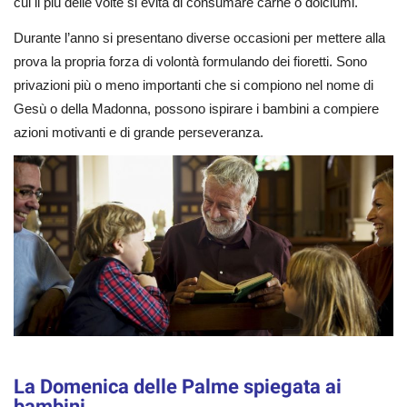
cui il più delle volte si evita di consumare carne o dolciumi.
Durante l’anno si presentano diverse occasioni per mettere alla
prova la propria forza di volontà formulando dei fioretti. Sono
privazioni più o meno importanti che si compiono nel nome di
Gesù o della Madonna, possono ispirare i bambini a compiere
azioni motivanti e di grande perseveranza.
La Domenica delle Palme spiegata ai
bambini