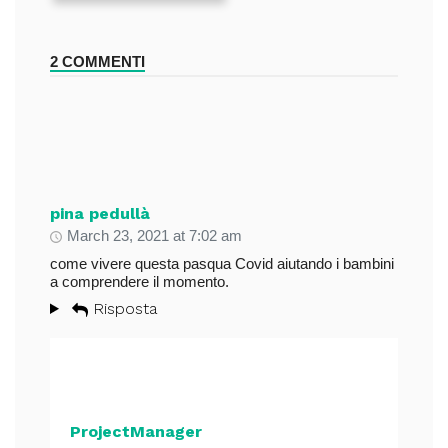
2 COMMENTI
pina pedullà
March 23, 2021 at 7:02 am
come vivere questa pasqua Covid aiutando i bambini
a comprendere il momento.
Risposta
ProjectManager