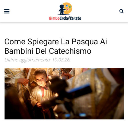
Come Spiegare La Pasqua Ai
Bambini Del Catechismo
Ultimo aggiornamento: 10.08.26