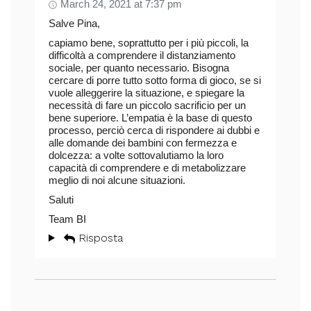
March 24, 2021 at 7:37 pm
Salve Pina,
capiamo bene, soprattutto per i più piccoli, la
difficoltà a comprendere il distanziamento
sociale, per quanto necessario. Bisogna
cercare di porre tutto sotto forma di gioco, se si
vuole alleggerire la situazione, e spiegare la
necessità di fare un piccolo sacrificio per un
bene superiore. L’empatia è la base di questo
processo, perciò cerca di rispondere ai dubbi e
alle domande dei bambini con fermezza e
dolcezza: a volte sottovalutiamo la loro
capacità di comprendere e di metabolizzare
meglio di noi alcune situazioni.
Saluti
Team BI
Risposta