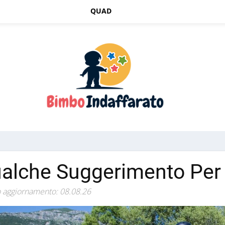
QUAD
alche Suggerimento Per
 aggiornamento: 08.08.26