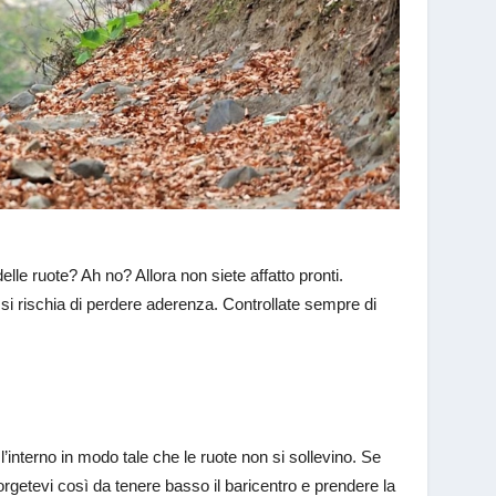
elle ruote? Ah no? Allora non siete affatto pronti.
i rischia di perdere aderenza. Controllate sempre di
’interno in modo tale che le ruote non si sollevino. Se
orgetevi così da tenere basso il baricentro e prendere la