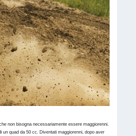
 è che non bisogna necessariamente essere maggiorenni.
 di un quad da 50 cc. Diventati maggiorenni, dopo aver