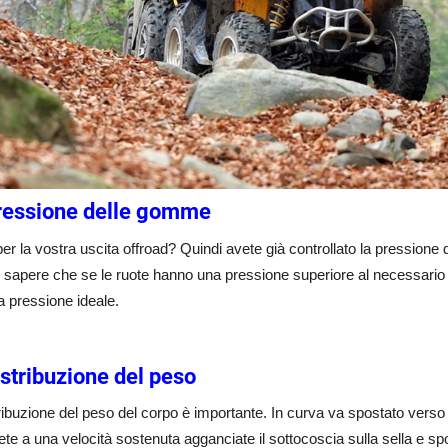
ressione delle gomme
per la vostra uscita offroad? Quindi avete già controllato la pressione d
sapere che se le ruote hanno una pressione superiore al necessario s
a pressione ideale.
istribuzione del peso
ribuzione del peso del corpo è importante. In curva va spostato verso l
te a una velocità sostenuta agganciate il sottocoscia sulla sella e sp