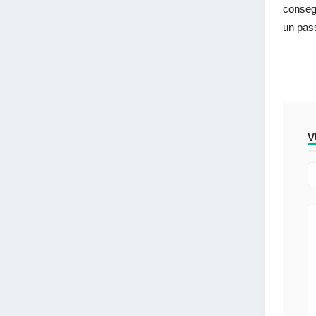
conseg
un pas
V