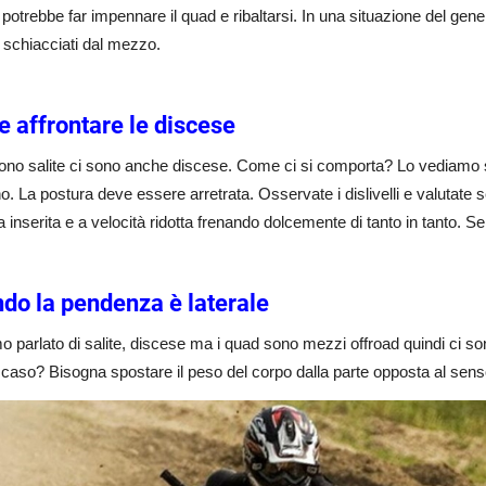
potrebbe far impennare il quad e ribaltarsi. In una situazione del gen
 schiacciati dal mezzo.
 affrontare le discese
ono salite ci sono anche discese. Come ci si comporta? Lo vediamo su
no. La postura deve essere arretrata. Osservate i dislivelli e valutate
a inserita e a velocità ridotta frenando dolcemente di tanto in tanto. Se
do la pendenza è laterale
 parlato di salite, discese ma i quad sono mezzi offroad quindi ci son
caso? Bisogna spostare il peso del corpo dalla parte opposta al senso