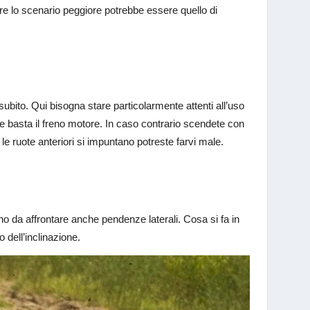
ere lo scenario peggiore potrebbe essere quello di
bito. Qui bisogna stare particolarmente attenti all’uso
 se basta il freno motore. In caso contrario scendete con
 le ruote anteriori si impuntano potreste farvi male.
o da affrontare anche pendenze laterali. Cosa si fa in
 dell’inclinazione.