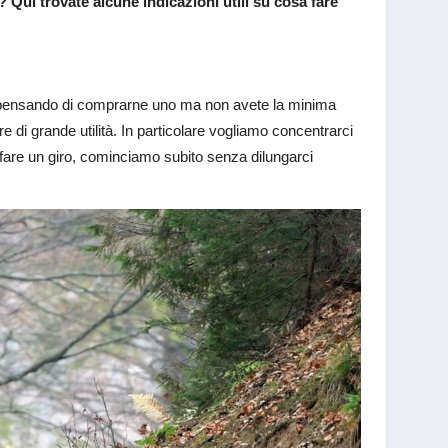
 Qui trovate alcune indicazioni utili su cosa fare
te pensando di comprarne uno ma non avete la minima
 di grande utilità. In particolare vogliamo concentrarci
 fare un giro, cominciamo subito senza dilungarci