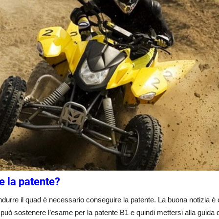
e la patente?
ndurre il quad è necessario conseguire la patente. La buona notizia
 può sostenere l’esame per la patente B1 e quindi mettersi alla guida