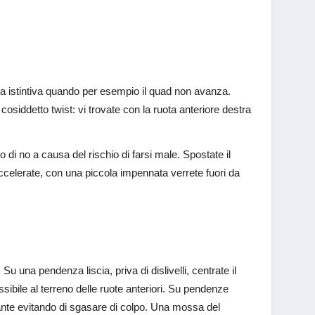
sa istintiva quando per esempio il quad non avanza.
cosiddetto twist: vi trovate con la ruota anteriore destra
 di no a causa del rischio di farsi male. Spostate il
ccelerate, con una piccola impennata verrete fuori da
Su una pendenza liscia, priva di dislivelli, centrate il
sibile al terreno delle ruote anteriori. Su pendenze
ante evitando di sgasare di colpo. Una mossa del