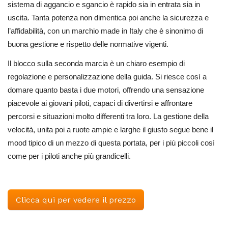
sistema di aggancio e sgancio è rapido sia in entrata sia in
uscita. Tanta potenza non dimentica poi anche la sicurezza e
l’affidabilità, con un marchio made in Italy che è sinonimo di
buona gestione e rispetto delle normative vigenti.
Il blocco sulla seconda marcia è un chiaro esempio di
regolazione e personalizzazione della guida. Si riesce così a
domare quanto basta i due motori, offrendo una sensazione
piacevole ai giovani piloti, capaci di divertirsi e affrontare
percorsi e situazioni molto differenti tra loro. La gestione della
velocità, unita poi a ruote ampie e larghe il giusto segue bene il
mood tipico di un mezzo di questa portata, per i più piccoli così
come per i piloti anche più grandicelli.
Clicca qui per vedere il prezzo