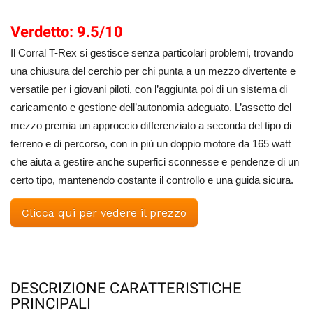
Verdetto: 9.5/10
Il Corral T-Rex si gestisce senza particolari problemi, trovando
una chiusura del cerchio per chi punta a un mezzo divertente e
versatile per i giovani piloti, con l’aggiunta poi di un sistema di
caricamento e gestione dell’autonomia adeguato. L’assetto del
mezzo premia un approccio differenziato a seconda del tipo di
terreno e di percorso, con in più un doppio motore da 165 watt
che aiuta a gestire anche superfici sconnesse e pendenze di un
certo tipo, mantenendo costante il controllo e una guida sicura.
Clicca qui per vedere il prezzo
DESCRIZIONE CARATTERISTICHE
PRINCIPALI