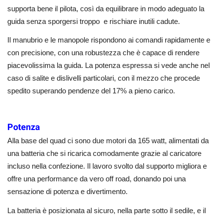
supporta bene il pilota, così da equilibrare in modo adeguato la
guida senza sporgersi troppo e rischiare inutili cadute.
Il manubrio e le manopole rispondono ai comandi rapidamente e
con precisione, con una robustezza che è capace di rendere
piacevolissima la guida. La potenza espressa si vede anche nel
caso di salite e dislivelli particolari, con il mezzo che procede
spedito superando pendenze del 17% a pieno carico.
Potenza
Alla base del quad ci sono due motori da 165 watt, alimentati da
una batteria che si ricarica comodamente grazie al caricatore
incluso nella confezione. Il lavoro svolto dal supporto migliora e
offre una performance da vero off road, donando poi una
sensazione di potenza e divertimento.
La batteria è posizionata al sicuro, nella parte sotto il sedile, e il