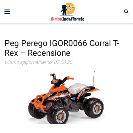
Peg Perego IGOR0066 Corral T-
Rex – Recensione
Ultimo aggiornamento: 07.08.26