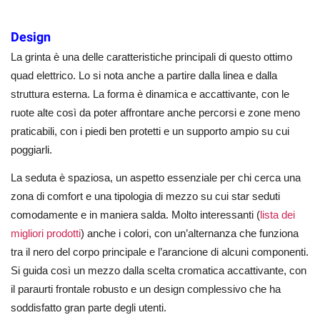
Design
La grinta è una delle caratteristiche principali di questo ottimo
quad elettrico. Lo si nota anche a partire dalla linea e dalla
struttura esterna. La forma è dinamica e accattivante, con le
ruote alte così da poter affrontare anche percorsi e zone meno
praticabili, con i piedi ben protetti e un supporto ampio su cui
poggiarli.
La seduta è spaziosa, un aspetto essenziale per chi cerca una
zona di comfort e una tipologia di mezzo su cui star seduti
comodamente e in maniera salda. Molto interessanti (
lista dei
migliori prodotti
)
anche i colori, con un’alternanza che funziona
tra il nero del corpo principale e l’arancione di alcuni componenti.
Si guida così un mezzo dalla scelta cromatica accattivante, con
il paraurti frontale robusto e un design complessivo che ha
soddisfatto gran parte degli utenti.