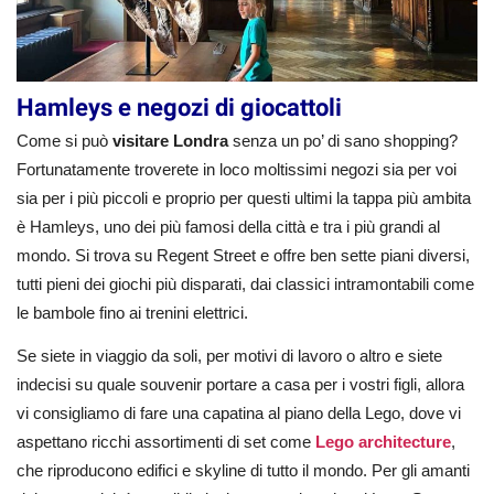
Hamleys e negozi di giocattoli
Come si può
visitare Londra
senza un po’ di sano shopping?
Fortunatamente troverete in loco moltissimi negozi sia per voi
sia per i più piccoli e proprio per questi ultimi la tappa più ambita
è Hamleys, uno dei più famosi della città e tra i più grandi al
mondo. Si trova su Regent Street e offre ben sette piani diversi,
tutti pieni dei giochi più disparati, dai classici intramontabili come
le bambole fino ai trenini elettrici.
Se siete in viaggio da soli, per motivi di lavoro o altro e siete
indecisi su quale souvenir portare a casa per i vostri figli, allora
vi consigliamo di fare una capatina al piano della Lego, dove vi
aspettano ricchi assortimenti di set come
Lego architecture
,
che riproducono edifici e skyline di tutto il mondo. Per gli amanti