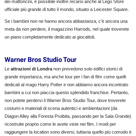
dei mattoncini, è possibile inoltre recarsi anche al Lego Store
ufficiale più grande di tutto il mondo, situato a Leicester Square.
Se i bambini non ne hanno ancora abbastanza, c’è ancora una
meta da non perdere, il magazzino Harrods, nel quale troverete
un piano completamente dedicato ai giocattoli.
Warner Bros Studio Tour
Le
attrazioni di Londra
non prevedono solo edifici storici di
grande importanza, ma anche tour per i fan di film come quelli
dedicati al mago Harry Potter e non abbiamo ancora incontrato
bambini a cui non piaccia questo splendido franchise. Pertanto,
non potete perdervi il Warner Bros Studio Tour, dove troverete
costumi e materiali di scena autentici e ambientazioni (da
Diagon Alley alla Foresta Proibita, passando per la Sala Grande)
ricostruite proprio come le avete viste nei film. I modi per
raggiungere la location sono diversi, tuttavia quello più comodo è