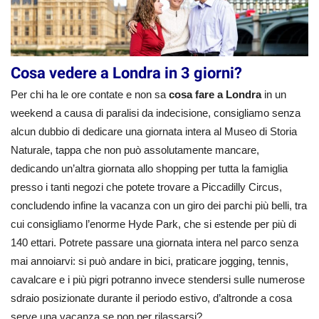
Cosa vedere a Londra in 3 giorni?
Per chi ha le ore contate e non sa
cosa fare a Londra
in un
weekend a causa di paralisi da indecisione, consigliamo senza
alcun dubbio di dedicare una giornata intera al Museo di Storia
Naturale, tappa che non può assolutamente mancare,
dedicando un’altra giornata allo shopping per tutta la famiglia
presso i tanti negozi che potete trovare a Piccadilly Circus,
concludendo infine la vacanza con un giro dei parchi più belli, tra
cui consigliamo l’enorme Hyde Park, che si estende per più di
140 ettari. Potrete passare una giornata intera nel parco senza
mai annoiarvi: si può andare in bici, praticare jogging, tennis,
cavalcare e i più pigri potranno invece stendersi sulle numerose
sdraio posizionate durante il periodo estivo, d’altronde a cosa
serve una vacanza se non per rilassarsi?