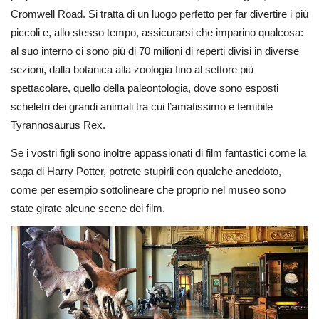
Cromwell Road. Si tratta di un luogo perfetto per far divertire i più
piccoli e, allo stesso tempo, assicurarsi che imparino qualcosa:
al suo interno ci sono più di 70 milioni di reperti divisi in diverse
sezioni, dalla botanica alla zoologia fino al settore più
spettacolare, quello della paleontologia, dove sono esposti
scheletri dei grandi animali tra cui l’amatissimo e temibile
Tyrannosaurus Rex.
Se i vostri figli sono inoltre appassionati di film fantastici come la
saga di Harry Potter, potrete stupirli con qualche aneddoto,
come per esempio sottolineare che proprio nel museo sono
state girate alcune scene dei film.