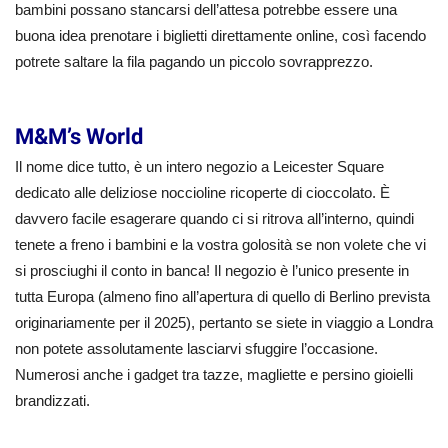
bambini possano stancarsi dell’attesa potrebbe essere una
buona idea prenotare i biglietti direttamente online, così facendo
potrete saltare la fila pagando un piccolo sovrapprezzo.
M&M’s World
Il nome dice tutto, è un intero negozio a Leicester Square
dedicato alle deliziose noccioline ricoperte di cioccolato. È
davvero facile esagerare quando ci si ritrova all’interno, quindi
tenete a freno i bambini e la vostra golosità se non volete che vi
si prosciughi il conto in banca! Il negozio è l’unico presente in
tutta Europa (almeno fino all’apertura di quello di Berlino prevista
originariamente per il 2025), pertanto se siete in viaggio a Londra
non potete assolutamente lasciarvi sfuggire l’occasione.
Numerosi anche i gadget tra tazze, magliette e persino gioielli
brandizzati.